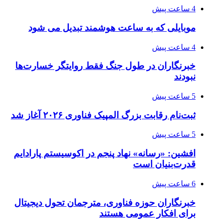
4 ساعت پیش
موبایلی که به ساعت هوشمند تبدیل می شود
4 ساعت پیش
خبرنگاران در طول جنگ فقط روایتگر خسارت‌ها
نبودند
5 ساعت پیش
ثبت‌نام رقابت بزرگ المپیک فناوری ۲۰۲۶ آغاز شد
5 ساعت پیش
افشین: «رسانه» نهاد پنجم در اکوسیستم پارادایم
قدرت‌بنیان است
6 ساعت پیش
خبرنگاران حوزه فناوری، مترجمان تحول دیجیتال
برای افکار عمومی هستند