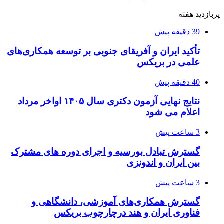
پربازدید هفته
39 دقیقه پیش
تأکید ایران و آفریقای جنوبی بر توسعه همکاری‌های
علمی در بریکس
40 دقیقه پیش
نتایج نهایی آزمون دکتری سال ۱۴۰۵ اواخر مرداد
اعلام می شود
3 ساعت پیش
گسترش تبادل بورسیه و اجرای دوره های مشترک
بین ایران و اندونزی
3 ساعت پیش
گسترش همکاری‌های آموزشی، دانشگاهی و
فناوری ایران و هند درچارچوب بریکس