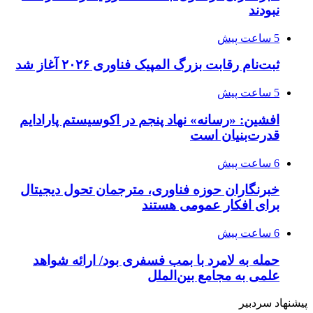
نبودند
5 ساعت پیش
ثبت‌نام رقابت بزرگ المپیک فناوری ۲۰۲۶ آغاز شد
5 ساعت پیش
افشین: «رسانه» نهاد پنجم در اکوسیستم پارادایم
قدرت‌بنیان است
6 ساعت پیش
خبرنگاران حوزه فناوری، مترجمان تحول دیجیتال
برای افکار عمومی هستند
6 ساعت پیش
حمله به لامرد با بمب فسفری بود/ ارائه شواهد
علمی به مجامع بین‌الملل
پیشنهاد سردبیر