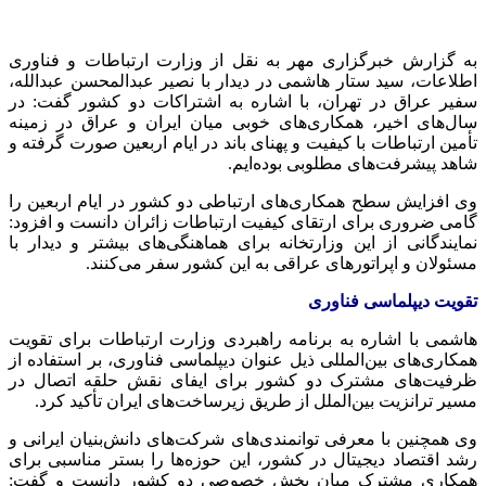
به گزارش خبرگزاری مهر به نقل از وزارت ارتباطات و فناوری
اطلاعات، سید ستار هاشمی در دیدار با نصیر عبدالمحسن عبدالله،
سفیر عراق در تهران، با اشاره به اشتراکات دو کشور گفت: در
سال‌های اخیر، همکاری‌های خوبی میان ایران و عراق در زمینه
تأمین ارتباطات با کیفیت و پهنای باند در ایام اربعین صورت گرفته و
شاهد پیشرفت‌های مطلوبی بوده‌ایم.
وی افزایش سطح همکاری‌های ارتباطی دو کشور در ایام اربعین را
گامی ضروری برای ارتقای کیفیت ارتباطات زائران دانست و افزود:
نمایندگانی از این وزارتخانه برای هماهنگی‌های بیشتر و دیدار با
مسئولان و اپراتورهای عراقی به این کشور سفر می‌کنند.
تقویت دیپلماسی فناوری
هاشمی با اشاره به برنامه راهبردی وزارت ارتباطات برای تقویت
همکاری‌های بین‌المللی ذیل عنوان دیپلماسی فناوری، بر استفاده از
ظرفیت‌های مشترک دو کشور برای ایفای نقش حلقه اتصال در
مسیر ترانزیت بین‌الملل از طریق زیرساخت‌های ایران تأکید کرد.
وی همچنین با معرفی توانمندی‌های شرکت‌های دانش‌بنیان ایرانی و
رشد اقتصاد دیجیتال در کشور، این حوزه‌ها را بستر مناسبی برای
همکاری مشترک میان بخش خصوصی دو کشور دانست و گفت: