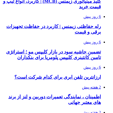
کلید مینیاتوری زیمنس (MCB) | کاربرد، انواع تیپ و
قیمت خرید
6 روز پیش
رله حفاظتی زیمنس | کاربرد در حفاظت تجهیزات
برقی و قیمت
6 روز پیش
تضمین حاشیه سود در بازار کلیپس مو ؛ استراتژی
تامین کانتینری کلیپس پلومریا برای بنکداران
6 روز پیش
ارزانترین تلفن ابری برای کدام شرکت است؟
2 هفته پیش
اطمینان ، نمایندگی تعمیرات دوربین و لنز از برند
های معتبر جهانی
2 هفته پیش