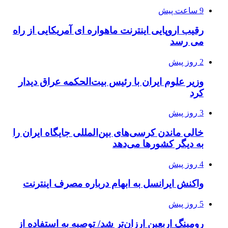
9 ساعت پیش
رقیب اروپایی اینترنت ماهواره ای آمریکایی از راه
می رسد
2 روز پیش
وزیر علوم ایران با رئیس بیت‌الحکمه عراق دیدار
کرد
3 روز پیش
خالی ماندن کرسی‌های بین‌المللی جایگاه ایران را
به دیگر کشورها می‌دهد
4 روز پیش
واکنش ایرانسل به ابهام درباره مصرف اینترنت
5 روز پیش
رومینگ اربعین ارزان‌تر شد/ توصیه به استفاده از