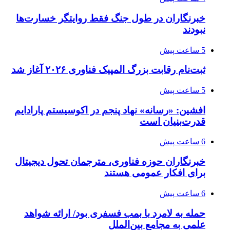
خبرنگاران در طول جنگ فقط روایتگر خسارت‌ها
نبودند
5 ساعت پیش
ثبت‌نام رقابت بزرگ المپیک فناوری ۲۰۲۶ آغاز شد
5 ساعت پیش
افشین: «رسانه» نهاد پنجم در اکوسیستم پارادایم
قدرت‌بنیان است
6 ساعت پیش
خبرنگاران حوزه فناوری، مترجمان تحول دیجیتال
برای افکار عمومی هستند
6 ساعت پیش
حمله به لامرد با بمب فسفری بود/ ارائه شواهد
علمی به مجامع بین‌الملل