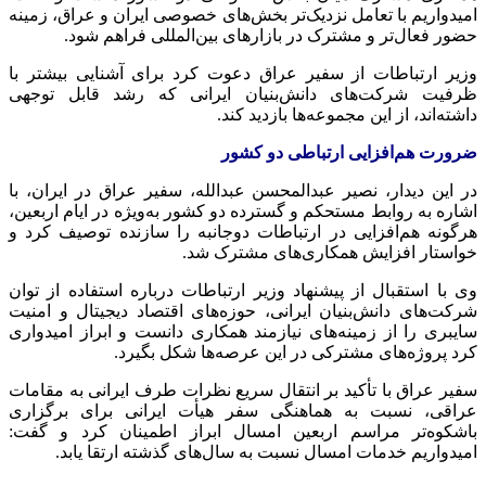
امیدواریم با تعامل نزدیک‌تر بخش‌های خصوصی ایران و عراق، زمینه
حضور فعال‌تر و مشترک در بازارهای بین‌المللی فراهم شود.
وزیر ارتباطات از سفیر عراق دعوت کرد برای آشنایی بیشتر با
ظرفیت شرکت‌های دانش‌بنیان ایرانی که رشد قابل توجهی
داشته‌اند، از این مجموعه‌ها بازدید کند.
ضرورت هم‌افزایی ارتباطی دو کشور
در این دیدار، نصیر عبدالمحسن عبدالله، سفیر عراق در ایران، با
اشاره به روابط مستحکم و گسترده دو کشور به‌ویژه در ایام اربعین،
هرگونه هم‌افزایی در ارتباطات دوجانبه را سازنده توصیف کرد و
خواستار افزایش همکاری‌های مشترک شد.
وی با استقبال از پیشنهاد وزیر ارتباطات درباره استفاده از توان
شرکت‌های دانش‌بنیان ایرانی، حوزه‌های اقتصاد دیجیتال و امنیت
سایبری را از زمینه‌های نیازمند همکاری دانست و ابراز امیدواری
کرد پروژه‌های مشترکی در این عرصه‌ها شکل بگیرد.
سفیر عراق با تأکید بر انتقال سریع نظرات طرف ایرانی به مقامات
عراقی، نسبت به هماهنگی سفر هیأت ایرانی برای برگزاری
باشکوه‌تر مراسم اربعین امسال ابراز اطمینان کرد و گفت:
امیدواریم خدمات امسال نسبت به سال‌های گذشته ارتقا یابد.