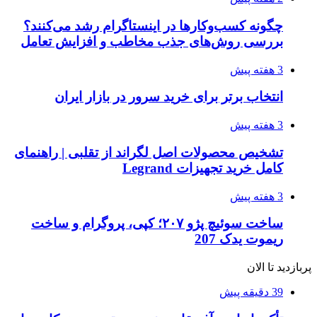
چگونه کسب‌وکارها در اینستاگرام رشد می‌کنند؟
بررسی روش‌های جذب مخاطب و افزایش تعامل
3 هفته پیش
انتخاب برتر برای خرید سرور در بازار ایران
3 هفته پیش
تشخیص محصولات اصل لگراند از تقلبی | راهنمای
کامل خرید تجهیزات Legrand
3 هفته پیش
ساخت سوئیچ پژو ۲۰۷؛ کپی، پروگرام و ساخت
ریموت یدک 207
پربازدید تا الان
39 دقیقه پیش