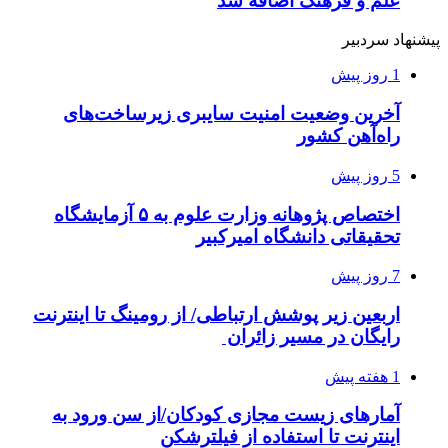
علم و فرهنگ اضافه شد
پیشنهاد سردبیر
1 روز پیش
آخرین وضعیت امنیت سایبری زیرساخت‌های
راه‌آهن کشور
5 روز پیش
اختصاص پژوهانه وزارت علوم به ۵ آزمایشگاه
تحقیقاتی دانشگاه امیرکبیر
7 روز پیش
اربعین زیر پوشش ارتباطی/ از رومینگ تا اینترنت
رایگان در مسیر زائران
1 هفته پیش
آمارهای زیست مجازی کودکان/از سن ورود به
اینترنت تا استفاده از فیلترشکن