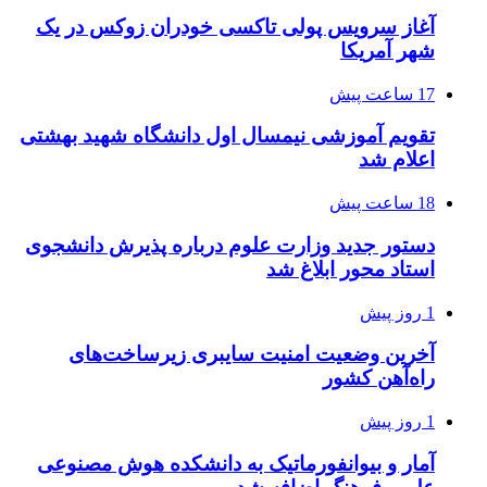
آغاز سرویس پولی تاکسی خودران زوکس در یک
شهر آمریکا
17 ساعت پیش
تقویم آموزشی نیمسال اول دانشگاه شهید بهشتی
اعلام شد
18 ساعت پیش
دستور جدید وزارت علوم درباره پذیرش دانشجوی
استاد محور ابلاغ شد
1 روز پیش
آخرین وضعیت امنیت سایبری زیرساخت‌های
راه‌آهن کشور
1 روز پیش
آمار و بیوانفورماتیک به دانشکده هوش مصنوعی