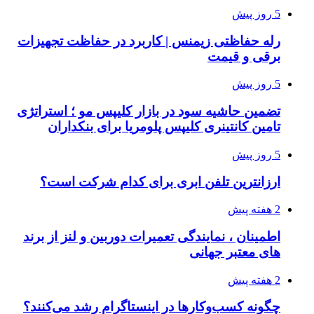
5 روز پیش
رله حفاظتی زیمنس | کاربرد در حفاظت تجهیزات
برقی و قیمت
5 روز پیش
تضمین حاشیه سود در بازار کلیپس مو ؛ استراتژی
تامین کانتینری کلیپس پلومریا برای بنکداران
5 روز پیش
ارزانترین تلفن ابری برای کدام شرکت است؟
2 هفته پیش
اطمینان ، نمایندگی تعمیرات دوربین و لنز از برند
های معتبر جهانی
2 هفته پیش
چگونه کسب‌وکارها در اینستاگرام رشد می‌کنند؟