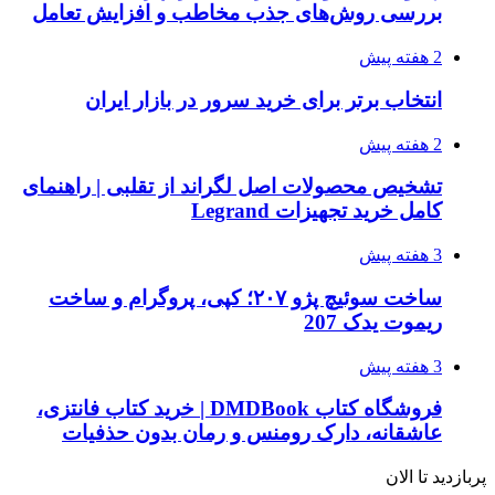
بررسی روش‌های جذب مخاطب و افزایش تعامل
2 هفته پیش
انتخاب برتر برای خرید سرور در بازار ایران
2 هفته پیش
تشخیص محصولات اصل لگراند از تقلبی | راهنمای
کامل خرید تجهیزات Legrand
3 هفته پیش
ساخت سوئیچ پژو ۲۰۷؛ کپی، پروگرام و ساخت
ریموت یدک 207
3 هفته پیش
فروشگاه کتاب DMDBook | خرید کتاب فانتزی،
عاشقانه، دارک رومنس و رمان بدون حذفیات
پربازدید تا الان