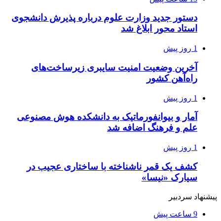
دستور جدید وزارت علوم درباره پذیرش دانشجوی
استاد محور ابلاغ شد
1 روز پیش
آخرین وضعیت امنیت سایبری زیرساخت‌های
راه‌آهن کشور
1 روز پیش
آمار و بیوانفورماتیک به دانشکده هوش مصنوعی
علم و فرهنگ اضافه شد
1 روز پیش
کشف یک قمر ناشناخته با ساختاری عجیب در
سیارک «نیسا»
پیشنهاد سردبیر
9 ساعت پیش