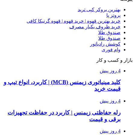
بهترین بروکر کپی ترید
پروتز پا
خرید بهترین قهوه | خرید قهوه | قهوه گرنیکا کافی
خرید ظروف یکبار مصرف
صندوق طلا
صندوق طلا
کوشش رادیاتور
وام فوری
بازار و کسب و کار
4 روز پیش
کلید مینیاتوری زیمنس (MCB) | کاربرد، انواع تیپ و
قیمت خرید
4 روز پیش
رله حفاظتی زیمنس | کاربرد در حفاظت تجهیزات
برقی و قیمت
4 روز پیش