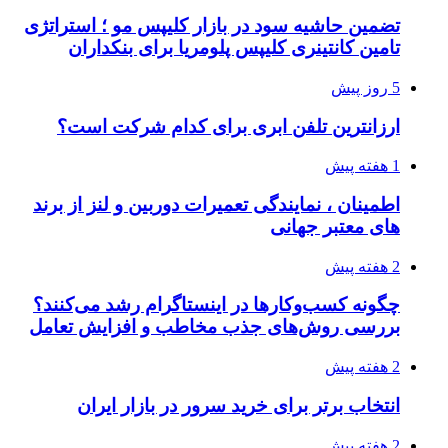
تضمین حاشیه سود در بازار کلیپس مو ؛ استراتژی
تامین کانتینری کلیپس پلومریا برای بنکداران
5 روز پیش
ارزانترین تلفن ابری برای کدام شرکت است؟
1 هفته پیش
اطمینان ، نمایندگی تعمیرات دوربین و لنز از برند
های معتبر جهانی
2 هفته پیش
چگونه کسب‌وکارها در اینستاگرام رشد می‌کنند؟
بررسی روش‌های جذب مخاطب و افزایش تعامل
2 هفته پیش
انتخاب برتر برای خرید سرور در بازار ایران
2 هفته پیش