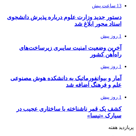
13 ساعت پیش
دستور جدید وزارت علوم درباره پذیرش دانشجوی
استاد محور ابلاغ شد
1 روز پیش
آخرین وضعیت امنیت سایبری زیرساخت‌های
راه‌آهن کشور
1 روز پیش
آمار و بیوانفورماتیک به دانشکده هوش مصنوعی
علم و فرهنگ اضافه شد
1 روز پیش
کشف یک قمر ناشناخته با ساختاری عجیب در
سیارک «نیسا»
پربازدید هفته