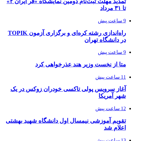
تمدید مهلت ثبت‌نام دومین نمایشگاه «فر ایران ۲»
تا ۳۱ مرداد
9 ساعت پیش
راه‌اندازی رشته کره‌ای و برگزاری آزمون TOPIK
در دانشگاه تهران
9 ساعت پیش
متا از نخست وزیر هند عذرخواهی کرد
11 ساعت پیش
آغاز سرویس پولی تاکسی خودران زوکس در یک
شهر آمریکا
12 ساعت پیش
تقویم آموزشی نیمسال اول دانشگاه شهید بهشتی
اعلام شد
13 ساعت پیش