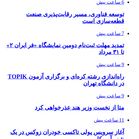
6 ساعت پیش
توسعه فناوری، مسیر رقابت‌پذیری صنعت
قطعه‌سازی است
7 ساعت پیش
تمدید مهلت ثبت‌نام دومین نمایشگاه «فر ایران ۲»
تا ۳۱ مرداد
9 ساعت پیش
راه‌اندازی رشته کره‌ای و برگزاری آزمون TOPIK
در دانشگاه تهران
9 ساعت پیش
متا از نخست وزیر هند عذرخواهی کرد
11 ساعت پیش
آغاز سرویس پولی تاکسی خودران زوکس در یک
شهر آمریکا