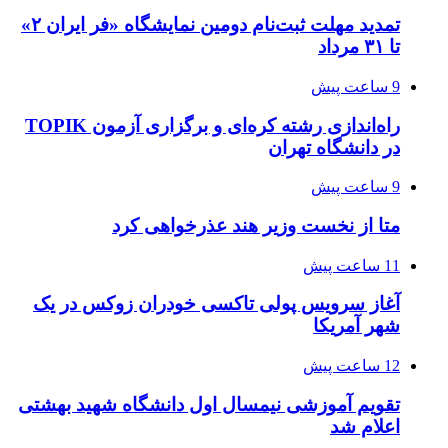
تمدید مهلت ثبت‌نام دومین نمایشگاه «فر ایران ۲»
تا ۳۱ مرداد
9 ساعت پیش
راه‌اندازی رشته کره‌ای و برگزاری آزمون TOPIK
در دانشگاه تهران
9 ساعت پیش
متا از نخست وزیر هند عذرخواهی کرد
11 ساعت پیش
آغاز سرویس پولی تاکسی خودران زوکس در یک
شهر آمریکا
12 ساعت پیش
تقویم آموزشی نیمسال اول دانشگاه شهید بهشتی
اعلام شد