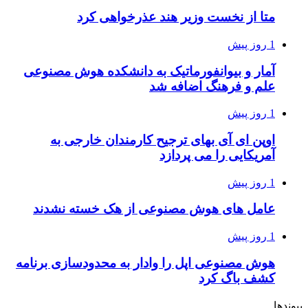
متا از نخست وزیر هند عذرخواهی کرد
1 روز پیش
آمار و بیوانفورماتیک به دانشکده هوش مصنوعی
علم و فرهنگ اضافه شد
1 روز پیش
اوپن ای آی بهای ترجیح کارمندان خارجی به
آمریکایی را می پردازد
1 روز پیش
عامل های هوش مصنوعی از هک خسته نشدند
1 روز پیش
هوش مصنوعی اپل را وادار به محدودسازی برنامه
کشف باگ کرد
پیوندها