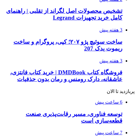
تشخیص محصولات اصل لگراند از تقلبی | راهنمای
کامل خرید تجهیزات Legrand
3 هفته پیش
ساخت سوئیچ پژو ۲۰۷؛ کپی، پروگرام و ساخت
ریموت یدک 207
3 هفته پیش
فروشگاه کتاب DMDBook | خرید کتاب فانتزی،
عاشقانه، دارک رومنس و رمان بدون حذفیات
پربازدید تا الان
6 ساعت پیش
توسعه فناوری، مسیر رقابت‌پذیری صنعت
قطعه‌سازی است
7 ساعت پیش