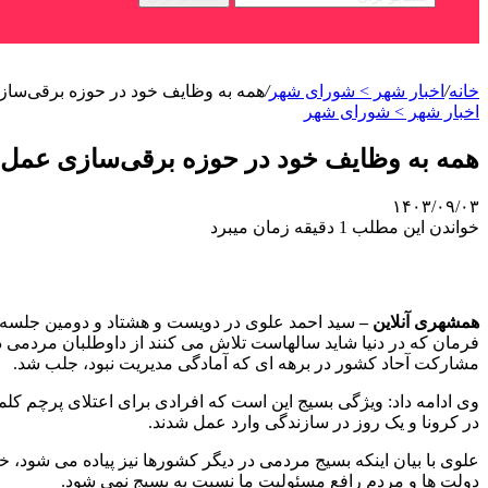
خانه
/
اخبار شهر > شورای شهر
/
همه به وظایف خود در حوزه برقی‌ساز
اخبار شهر > شورای شهر
همه به وظایف خود در حوزه برقی‌سازی عمل ک
۱۴۰۳/۰۹/۰۳
خواندن این مطلب 1 دقیقه زمان میبرد
همشهری آنلاین –
سید احمد علوی در دویست و هشتاد و دومین جلسه شو
مشارکت آحاد کشور در برهه ای که آمادگی مدیریت نبود، جلب شد.
وی ادامه داد: ویژگی بسیج این است که افرادی برای اعتلای پرچم کلمه 
در کرونا و یک روز در سازندگی وارد عمل شدند.
علوی با بیان اینکه بسیج مردمی در دیگر کشورها نیز پیاده می شود،
دولت ها و مردم رافع مسئولیت ما نسبت به بسیج نمی شود.