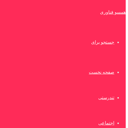
همسو فناوری
جستجو برای
صفحه نخست
تندرستی
اجتماعی