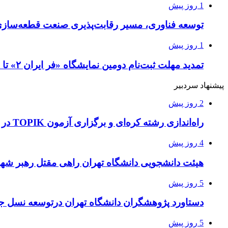
1 روز پیش
توسعه فناوری، مسیر رقابت‌پذیری صنعت قطعه‌سا
1 روز پیش
تمدید مهلت ثبت‌نام دومین نمایشگاه «فر ایران ۲» تا ۳۱ مرداد
پیشنهاد سردبیر
2 روز پیش
راه‌اندازی رشته کره‌ای و برگزاری آزمون TOPIK در دانشگاه تهران
4 روز پیش
هیئت دانشجویی دانشگاه تهران راهی مقتل رهبر شهی
5 روز پیش
دستاورد پژوهشگران دانشگاه تهران درتوسعه نسل جد
5 روز پیش