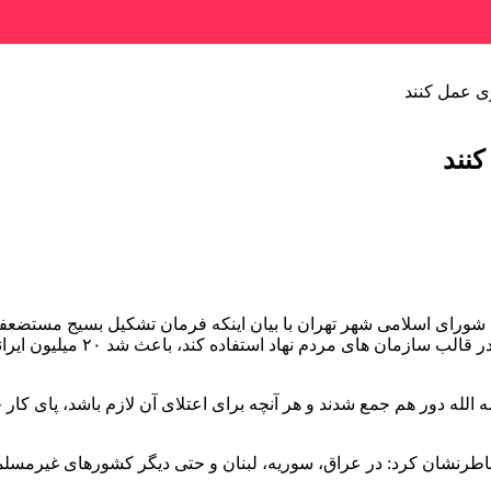
ی عمل کنند
نند
رای اسلامی شهر تهران با بیان اینکه فرمان تشکیل بسیج مستضعفین از
فرمان که در دنیا شاید سالهاست 
الله دور هم جمع شدند و هر آنچه برای اعتلای آن لازم باشد، پای کار 
 خاطرنشان کرد: در عراق، سوریه، لبنان و حتی دیگر کشورهای غیرمسلم