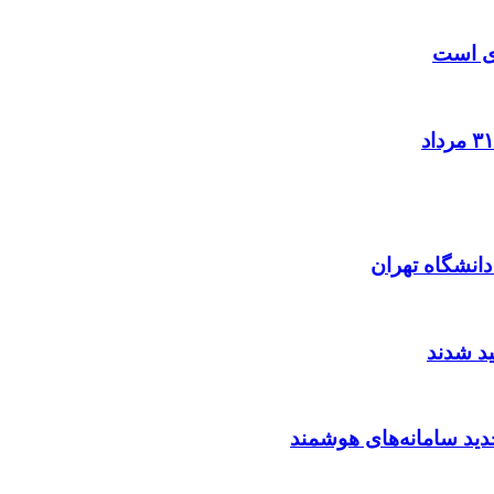
زی است
د شدند
ید سامانه‌های هوشمند