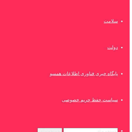
سلامت
دولت
پایگاه خبری فناوری اطلاعات همسو
سیاست حفظ حریم خصوصی
جستجو برای