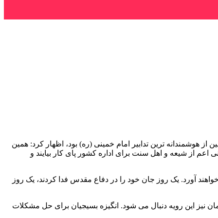
 هوشمندانه ترین تدابیر امام خمینی (ره) بود، اظهار کرد: همین
تلاش می کنند از داوطلبان مردمی در قالب سازمان های مردم نهاد استفاده کند، باعث شد ۲۰ میلیون ایرانی اعم از شیعه و اهل سنت برای اداره کشور پای کار بیایند و
خواهند آورد. یک روز جان خود را در دفاع مقدس فدا کردند، یک روز
ان نیز این رویه دنبال می شود. انگیزه بسیجیان برای حل مشکلات