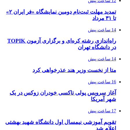
12 ساعت پیش
تمدید مهلت ثبت‌نام دومین نمایشگاه «فر ایران ۲»
تا ۳۱ مرداد
14 ساعت پیش
راه‌اندازی رشته کره‌ای و برگزاری آزمون TOPIK
در دانشگاه تهران
14 ساعت پیش
متا از نخست وزیر هند عذرخواهی کرد
16 ساعت پیش
آغاز سرویس پولی تاکسی خودران زوکس در یک
شهر آمریکا
17 ساعت پیش
تقویم آموزشی نیمسال اول دانشگاه شهید بهشتی
اعلام شد