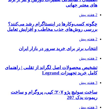
های معتبر جهانی
2 هفته پیش
چگونه کسب‌وکارها در اینستاگرام رشد می‌کنند؟
بررسی روش‌های جذب مخاطب و افزایش تعامل
2 هفته پیش
انتخاب برتر برای خرید سرور در بازار ایران
2 هفته پیش
تشخیص محصولات اصل لگراند از تقلبی | راهنمای
کامل خرید تجهیزات Legrand
3 هفته پیش
ساخت سوئیچ پژو ۲۰۷؛ کپی، پروگرام و ساخت
ریموت یدک 207
3 هفته پیش