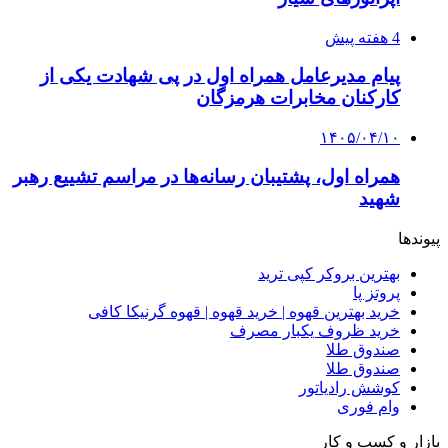
4 هفته پیش
پیام مدیرعامل همراه اول در پی شهادت یکی از
کارکنان مخابرات هرمزگان
۱۴۰۵/۰۴/۱۰
همراه اول، پشتیبان رسانه‌ها در مراسم تشییع رهبر
شهید
پیوندها
بهترین بروکر کپی ترید
پروتز پا
خرید بهترین قهوه | خرید قهوه | قهوه گرنیکا کافی
خرید ظروف یکبار مصرف
صندوق طلا
صندوق طلا
کوشش رادیاتور
وام فوری
بازار و کسب و کار