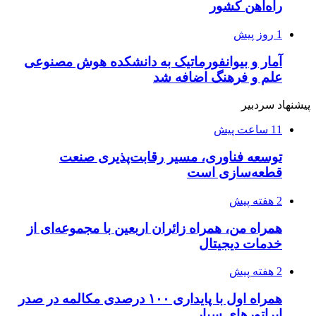
راه‌آهن کشور
1 روز پیش
آمار و بیوانفورماتیک به دانشکده هوش مصنوعی
علم و فرهنگ اضافه شد
پیشنهاد سردبیر
11 ساعت پیش
توسعه فناوری، مسیر رقابت‌پذیری صنعت
قطعه‌سازی است
2 هفته پیش
همراه من، همراه زائران اربعین با مجموعه‌ای از
خدمات دیجیتال
2 هفته پیش
همراه اول با پایداری ۱۰۰ درصدی مکالمه در صدر
اپراتورهای سیار