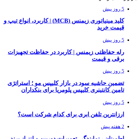
5 روز پیش
کلید مینیاتوری زیمنس (MCB) | کاربرد، انواع تیپ و
قیمت خرید
5 روز پیش
رله حفاظتی زیمنس | کاربرد در حفاظت تجهیزات
برقی و قیمت
5 روز پیش
تضمین حاشیه سود در بازار کلیپس مو ؛ استراتژی
تامین کانتینری کلیپس پلومریا برای بنکداران
5 روز پیش
ارزانترین تلفن ابری برای کدام شرکت است؟
2 هفته پیش
اطمینان ، نمایندگی تعمیرات دوربین و لنز از برند