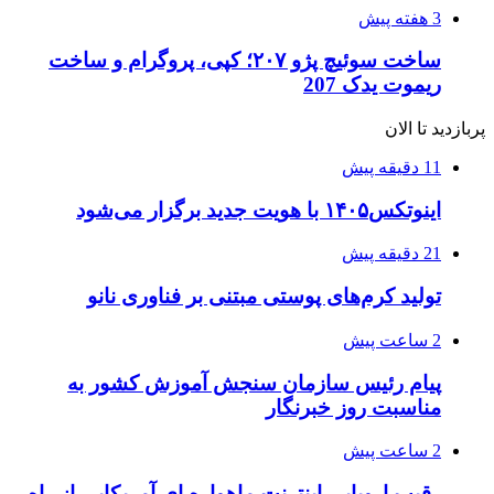
3 هفته پیش
ساخت سوئیچ پژو ۲۰۷؛ کپی، پروگرام و ساخت
ریموت یدک 207
پربازدید تا الان
11 دقیقه پیش
اینوتکس۱۴۰۵ با هویت جدید برگزار می‌شود
21 دقیقه پیش
تولید کرم‌های پوستی مبتنی بر فناوری نانو
2 ساعت پیش
پیام رئیس سازمان سنجش آموزش کشور به
مناسبت روز خبرنگار
2 ساعت پیش
رقیب اروپایی اینترنت ماهواره ای آمریکایی از راه