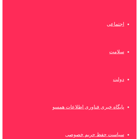
اجتماعی
سلامت
دولت
پایگاه خبری فناوری اطلاعات همسو
سیاست حفظ حریم خصوصی