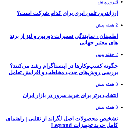
6 روز پیش
ارزانترین تلفن ابری برای کدام شرکت است؟
2 هفته پیش
اطمینان ، نمایندگی تعمیرات دوربین و لنز از برند
های معتبر جهانی
2 هفته پیش
چگونه کسب‌وکارها در اینستاگرام رشد می‌کنند؟
بررسی روش‌های جذب مخاطب و افزایش تعامل
3 هفته پیش
انتخاب برتر برای خرید سرور در بازار ایران
3 هفته پیش
تشخیص محصولات اصل لگراند از تقلبی | راهنمای
کامل خرید تجهیزات Legrand