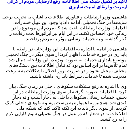
تاکید بر تکمیل شبکه ملی اطلاعات، رفع نارضایتی مردم از گرانی
اینترنت و ارتقای امنیت سایبری
هاشمی، وزیر ارتباطات و فناوری اطلاعات با اشاره به تخریب برخی
سایت‌ها در جنگ تحمیلی، ادامه داد: با وجود این قبیل خسارات،
اقدامات وزارت ارتباطات باعث شد که مردم این موضوع را در
زندگی خود احساس نکنند. در این ایام نیز اپراتورها بحث رقابت را
کنار گذاشته و به خدمات رسانی موثر به مردم پرداختند.
هاشمی در ادامه با اشاره به اقدامات این وزارتخانه در رابطه با
پایداری در حوزه خدمات، اظهار کرد: از سوی دیگر در جنگ تحمیلی
موضوع پایداری خدمات به صورت ویژه در این وزاتخانه دنبال شد،
تمام تلاش‌ها بر این اساس بود که تبادل اطلاعات بین دستگاه‌های
مختلف، مختل نشود و در صورت بروز اختلال، اشکالات به سرعت
مدیریت شده تا خدمات، شرایط پایداری داشته باشند.
وی با اشاره به رفع مشکلات سکوهای داخلی در زمان جنگ، بیان
کرد: با اقدامات صورت گرفته از سوی وزارت ارتباطات در این
بخش، خدمات رسانی سکوهای داخلی نه دچار آسیب و نه دچار
کندی شد. همچنین ما همواره به زیست بوم و سکوهای داخلی کمک
کردیم. از سوی دیگر باید به این نکته تاکید کنم که شبکه ملی
اطلاعات نه در شعار که در عمل در جنگ تحمیلی سوم کارایی لازم
را به رخ کشید.