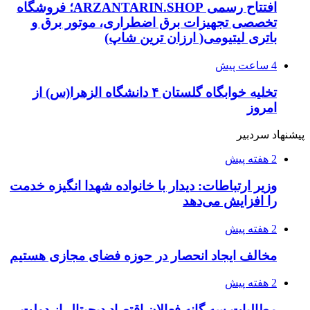
افتتاح رسمی ARZANTARIN.SHOP؛ فروشگاه
تخصصی تجهیزات برق اضطراری، موتور برق و
باتری لیتیومی( ارزان ترین شاپ)
4 ساعت پیش
تخلیه خوابگاه گلستان ۴ دانشگاه الزهرا(س) از
امروز
پیشنهاد سردبیر
2 هفته پیش
وزیر ارتباطات: دیدار با خانواده شهدا انگیزه خدمت
را افزایش می‌دهد
2 هفته پیش
مخالف ایجاد انحصار در حوزه فضای مجازی هستیم
2 هفته پیش
مطالبات سه گانه فعالان اقتصاد دیجیتال از دولت