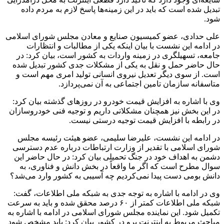
تبدیل شده است که باید در این زمینه‌ها پاسخ لازم به مردم داده
شود.
علی حدادی، عضو کمیسیون صنایع و معادن مجلس شورای اسلامی
در ادامه این نشست با بیان اینکه یکی از مطالبات و انتظارات
جامعه، تسهیلگری در زمینه واردات به کشور است، بیان کرد: در
حال حاضر حمل و نقل به یکی از مشکلات جدی کشور تبدیل شده
است. از سوی دیگر تعدیل نیروی انسانی تولید امری مهم است و
متاسفانه سازمان تامین اجتماعی به آن نمی‌پردازد.
وی با اشاره به افزایش قیمت خودرو در روزهای گذشته بیان کرد:
در این بخش نیز همچنان مشکلاتی داریم و توجیه فنی خودروسازان
در رابطه با افزایش قیمت توجیه درستی نیست.
در ادامه این نشست، علیرضا سلیمی، عضو هیئت رئیسه مجلس
شورای اسلامی با تقدیر از وزارت ارتباطات درباره عدم دسترسی
دشمن به اهداف خود در جنگ تحمیلی بیان کرد: در حال حاضر این
سوال مطرح است که اگر ما واقعاً در بخش دانش و فناوری، به
دانش بومی دست پیدا نمی‌کردیم چه آسیبی به کشور وارد می‌شد؟
وی در ادامه با اشاره به توجه جدی به شبکه ملی اطلاعات، گفت:
شبکه ملی اطلاعات کمتر از ۶۰ درصد محقق شده و باید به سرعت
تکمیل شود. این نماینده مجلس شورای اسلامی در ادامه با اشاره به
مباحث مربوط به اینترنت پرو در کشور بیان کرد: باید مشخص شود