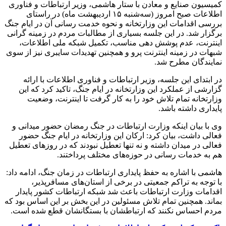
کمیسیون صنایع و معادن با ستار هاشمی، وزیر ارتباطات و فناوری
اطلاعات صبح امروز (سه‌شنبه ۱۵ اردیبهشت ماه) در راستای
بررسی اقدامات این وزارتخانه و نحوه خدمت رسانی آن در ایام جنگ
برگزار شد. در این جلسه بسیاری از مطالبات مردم در زمینه گرانی
اینترنت، عدم پوشش دهی مناسب، تکمیل شبکه ملی اطلاعات،
شبهات در زمینه اینترنت پرو و همچنین تهدیدات سایبری نیز از سوی
نمایندگان مطرح شد.
در ابتدای این جلسه، وزیر ارتباطات و فناوری اطلاعات با ارائه
گزارشی از عملکرد این وزارتخانه در ایام جنگ، تاکید کرد که این
وزارتخانه تمام تلاش خود را به کار گرفت تا اینترنت، وضعیت
پایداری داشته باشد.
وی با بیان اینکه وزارت ارتباطات در جنگ رمضان حضور میدانی‌ و
فعالی داشت، بیان کرد: ارکان این وزارتخانه در ایام جنگ حضور
فعالی در میدان داشته و نه تنها تعطیل نبودند که در روزهای تعطیل
هم به خدمات رسانی در حوزه‌های مختلف پرداختند.
هاشمی با اشاره به حفظ پایداری ارتباطات در زمان جنگ، ادامه داد:
با توجه به تراکم جمعیتی در برخی از استان‌های مسافرپذیر،
اقدامات وزارت ارتباطات باعث شد شبکه ارتباطات کشور پایدار
بماند. همچنین تمام تلاش مسئولین در این بخش بر این اساس بود که
مردم احساس نکنند که ارتباطشان با بستگانشان قطع شده است.