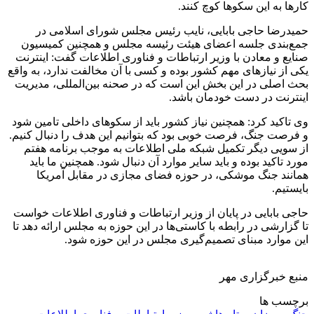
کارها به این سکوها کوچ کنند.
حمیدرضا حاجی بابایی، نایب رئیس مجلس شورای اسلامی در
جمع‌بندی جلسه اعضای هیئت رئیسه مجلس و همچنین کمیسیون
صنایع و معادن با وزیر ارتباطات و فناوری اطلاعات گفت: اینترنت
یکی از نیازهای مهم کشور بوده و کسی با آن مخالفت ندارد، به واقع
بحث اصلی در این بخش این است که در صحنه بین‌المللی، مدیریت
اینترنت در دست خودمان باشد.
وی تاکید کرد: همچنین نیاز کشور باید از سکوهای داخلی تامین شود
و فرصت جنگ، فرصت خوبی بود که بتوانیم این هدف را دنبال کنیم.
از سویی دیگر تکمیل شبکه ملی اطلاعات به موجب برنامه هفتم
مورد تاکید بوده و باید سایر موارد آن دنبال شود. همچنین ما باید
همانند جنگ موشکی، در حوزه فضای مجازی در مقابل آمریکا
بایستیم.
حاجی بابایی در پایان از وزیر ارتباطات و فناوری اطلاعات خواست
تا گزارشی در رابطه با کاستی‌ها در این حوزه به مجلس ارائه دهد تا
این موارد مبنای تصمیم‌گیری مجلس در این حوزه شود.
منبع خبرگزاری مهر
برچسب ها