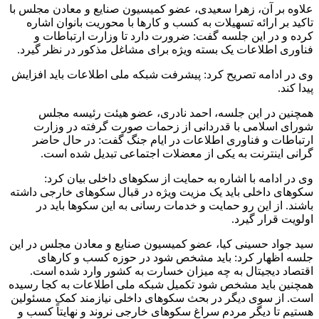
علاوه بر آن، زهرا سعیدی، عضو کمیسیون صنایع و معادن مجلس با
تاکید بر ارائه تسهیلات به کسب و کارها با محوریت بانوان اشاره
کرده و در این جلسه گفت: ضرورت دارد تا وزارت ارتباطات و
فناوری اطلاعات یک بسته ویژه برای مشاغل مذکور در نظر گیرد.
وی در ادامه تصریح کرد: پیشرفت شبکه ملی اطلاعات باید افزایش
پیدا کند.
همچنین در این جلسه، احمد نادری، عضو هیئت رئیسه مجلس
شورای اسلامی با قدردانی از زحمات صورت گرفته در وزارت
ارتباطات و فناوری اطلاعات در ایام جنگ گفت: در حال حاضر
گرانی اینترنت به یکی از معضلات اجتماعی تبدیل شده است.
وی در ادامه با اشاره به حمایت از سکوهای داخلی بیان کرد:
سکوهای داخلی باید یک مزیت ویژه در قبال سکوهای خارجی داشته
باشند. از این رو حمایت و خدمات رسانی به این سکوها باید در
اولویت قرار گیرد.
سید جواد حسینی کیا، عضو کمیسیون صنایع و معادن مجلس در این
جلسه اظهار کرد: باید مشخص شود در حوزه کسب و کارهای
اقتصاد دیجیتال به چه میزان خسارت به کشور وارد شده است.
همچنین باید مشخص شود تکمیل شبکه ملی اطلاعات به کجا رسیده
است. از سوی دیگر در بحث سکوهای داخلی نیازمند کمک مسئولین
هستیم تا دیگر مردم سراغ سکوهای خارجی نروند و نهایتاً کسب و