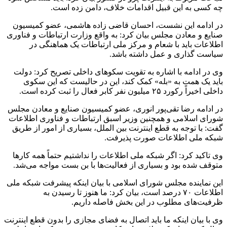
چه کسی به این قبیل اقدامات خلاف، دامن زده است.
در ادامه این نشست، احسان قاضی زاده هاشمی، عضو کمیسیون
صنایع و معادن مجلس بیان کرد: به واقع وزارت ارتباطات و فناوری
اطلاعات باید با شعام و مرکز ملی ارتباطات یک هماهنگی در
سیاست گذاری و عمل داشته باشد.
وی در ادامه با اشاره به تقویت سکوهای داخلی تصریح کرد: دولت
باید یک همت به «بله» کمک کند، این در حالیست که این سکوی
داخلی اخیراً رکورد ۲۵ میلیون نفر کابر فعال را ثبت کرده است.
در ادامه رضا تقی‌پور انوری، عضو کمیسیون صنایع و معادن مجلس
شورای اسلامی و همچنین وزیر اسبق ارتباطات و فناوری اطلاعات
گفت: با توجه به قطع اینترنت بین الملل، بسیاری از امور از طریق
شبکه ملی اطلاعات صورت پذیرفت.
وی تاکید کرد: اگر شبکه ملی اطلاعات را نداشتیم حتماً همه کارها
متوقف شده بود و بسیاری از فعالیت‌ها با بن بست مواجه می‌شد.
این نماینده مجلس شورای اسلامی با بیان اینکه پیشرفت شبکه ملی
اطلاعات ۷۰ درصد است، بیان کرد: ما هنوز تا رسیدن به
ظرفیت‌های مطلوب در این بخش فاصله داریم.
وی با بیان اینکه ما باید اتصال به فضای مجازی را بدون قطع اینترنت