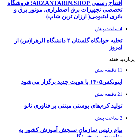
افتتاح رسمی ARZANTARIN.SHOP؛ فروشگاه
تخصصی تجهیزات برق اضطراری، موتور برق و
باتری لیتیومی( ارزان ترین شاپ)
4 ساعت پیش
تخلیه خوابگاه گلستان ۴ دانشگاه الزهرا(س) از
امروز
پربازدید هفته
11 دقیقه پیش
اینوتکس۱۴۰۵ با هویت جدید برگزار می‌شود
21 دقیقه پیش
تولید کرم‌های پوستی مبتنی بر فناوری نانو
2 ساعت پیش
پیام رئیس سازمان سنجش آموزش کشور به
مناسبت روز خبرنگار