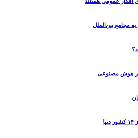
ی افکار عمومی هستند
به مجامع بین‌الملل
د؟
 بر هوش مصنوعی
ان