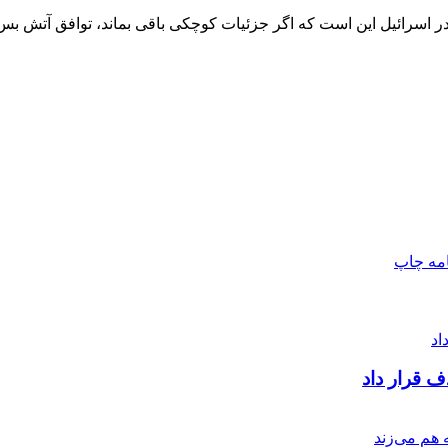
ر اسرائیل این است که اگر جزئیات کوچکی باقی بماند، توافق آتش بس 
امه
چاپ
ف قرار داد