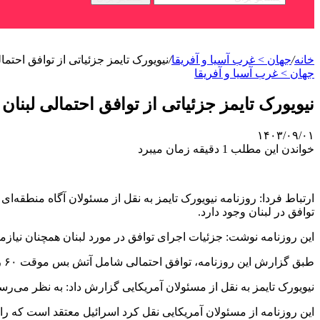
خانه
/
جهان > غرب آسیا و آفریقا
/
نیویورک تایمز جزئیاتی از توافق احتما
جهان > غرب آسیا و آفریقا
نیویورک تایمز جزئیاتی از توافق احتمالی لبنان
۱۴۰۳/۰۹/۰۱
خواندن این مطلب 1 دقیقه زمان میبرد
ارتباط فردا: روزنامه نیویورک تایمز به نقل از مسئولان آگاه منطقه
توافق در لبنان وجود دارد.
این روزنامه نوشت: جزئیات اجرای توافق در مورد لبنان همچنان نیازمند اتفاق نظر است. این توافق اح
طبق گزارش این روزنامه، توافق احتمالی شامل آتش بس موقت ۶۰ روزه است که طی آن حزب الله به شمال رود لیتانی می‌رود.
نیویورک تایمز به نقل از مسئولان آمریکایی گزارش داد: به نظر می‌رسد
این روزنامه از مسئولان آمریکایی نقل کرد اسرائیل معتقد است که 