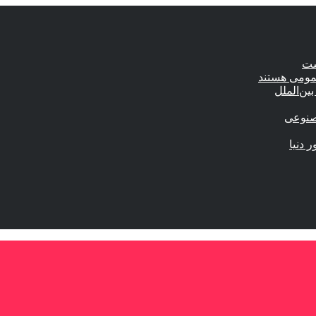
ست
عمومی هستند
ین‌الملل
صنوعی