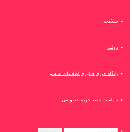
سلامت
دولت
پایگاه خبری فناوری اطلاعات همسو
سیاست حفظ حریم خصوصی
جستجو برای