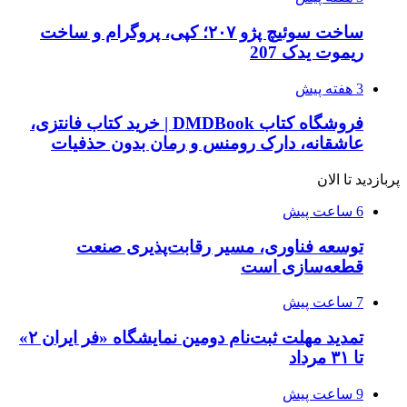
ساخت سوئیچ پژو ۲۰۷؛ کپی، پروگرام و ساخت
ریموت یدک 207
3 هفته پیش
فروشگاه کتاب DMDBook | خرید کتاب فانتزی،
عاشقانه، دارک رومنس و رمان بدون حذفیات
پربازدید تا الان
6 ساعت پیش
توسعه فناوری، مسیر رقابت‌پذیری صنعت
قطعه‌سازی است
7 ساعت پیش
تمدید مهلت ثبت‌نام دومین نمایشگاه «فر ایران ۲»
تا ۳۱ مرداد
9 ساعت پیش