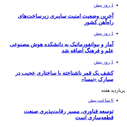
1 روز پیش
آخرین وضعیت امنیت سایبری زیرساخت‌های
راه‌آهن کشور
1 روز پیش
آمار و بیوانفورماتیک به دانشکده هوش مصنوعی
علم و فرهنگ اضافه شد
1 روز پیش
کشف یک قمر ناشناخته با ساختاری عجیب در
سیارک «نیسا»
پربازدید هفته
6 ساعت پیش
توسعه فناوری، مسیر رقابت‌پذیری صنعت
قطعه‌سازی است