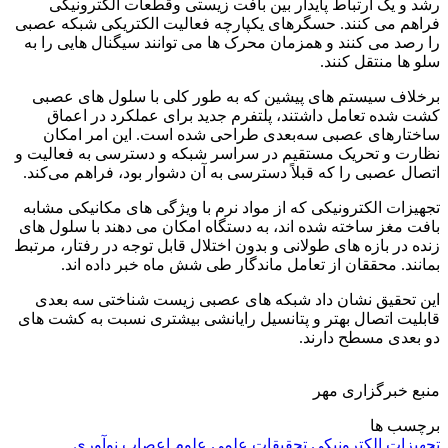
رشد و یک ارتباط پایدار بین بافت زیستی وقطعات الکترونیکی
فراهم می کنند. حسگرهای یکپارچه فعالیت الکتریکی شبکه عصبی
را رصد می کنند و همزمان محرک ها می توانند سیگنال هایی را به
سلو ها منتقل کنند.
برخلاف سیستم های پیشین که به طور کلی با سلول های عصبی
کشت شده تعامل داشتند، پلتفرم جدید برای عملکرد در اعماق
ساختارهای عصبی سه‌بعدی طراحی شده است. این امر امکان
نظارت و تحریک مستقیم در سراسر شبکه و دسترسی به فعالیت و
اتصال عصبی را که قبلاً دسترسی به آن دشوار بود، فراهم می‌کند.
تجهیزات الکترونیکی که از مواد نرم با ویژگی های مکانیکی مشابه
بافت مغز ساخته شده اند، به دستگاه امکان می دهند با سلول های
زنده در بازه های طولانی و بدون اختلال قابل توجه در رفتار، مرتبط
بمانند. محققان از تعامل ماندگار طی شش ماه خبر داده اند.
این تحقیق نشان داد شبکه های عصبی زیست شناختی سه بعدی
قابلیت اتصال بهتر و پتانسیل رایانشی بیشتری نسبت به کشت های
دو بعدی مسطح دارند.
منبع خبرگزاری مهر
برچسب ها
تجهیزات الکترونیکی
تحقیقات علمی
علوم اعصاب
نوآوری