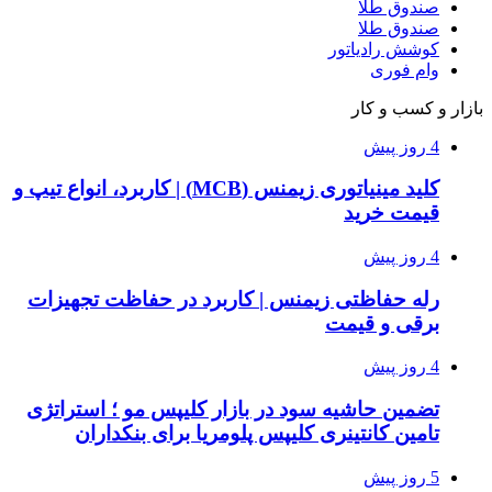
صندوق طلا
صندوق طلا
کوشش رادیاتور
وام فوری
بازار و کسب و کار
4 روز پیش
کلید مینیاتوری زیمنس (MCB) | کاربرد، انواع تیپ و
قیمت خرید
4 روز پیش
رله حفاظتی زیمنس | کاربرد در حفاظت تجهیزات
برقی و قیمت
4 روز پیش
تضمین حاشیه سود در بازار کلیپس مو ؛ استراتژی
تامین کانتینری کلیپس پلومریا برای بنکداران
5 روز پیش