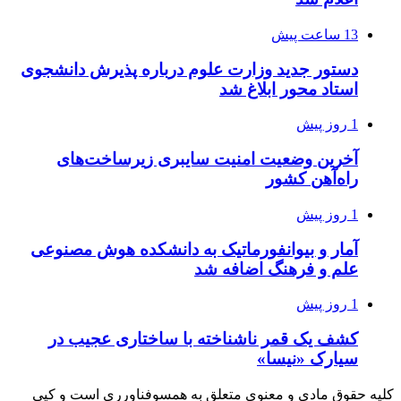
13 ساعت پیش
دستور جدید وزارت علوم درباره پذیرش دانشجوی
استاد محور ابلاغ شد
1 روز پیش
آخرین وضعیت امنیت سایبری زیرساخت‌های
راه‌آهن کشور
1 روز پیش
آمار و بیوانفورماتیک به دانشکده هوش مصنوعی
علم و فرهنگ اضافه شد
1 روز پیش
کشف یک قمر ناشناخته با ساختاری عجیب در
سیارک «نیسا»
کلیه حقوق مادی و معنوی متعلق به همسوفناورری است و کپی