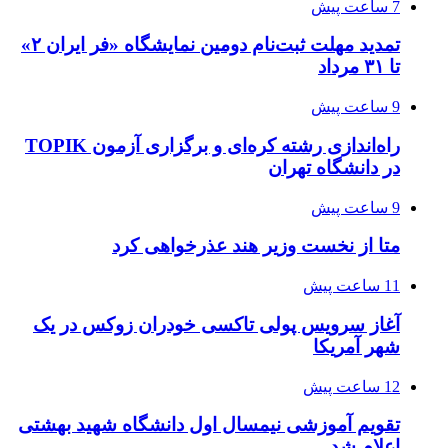
7 ساعت پیش
تمدید مهلت ثبت‌نام دومین نمایشگاه «فر ایران ۲»
تا ۳۱ مرداد
9 ساعت پیش
راه‌اندازی رشته کره‌ای و برگزاری آزمون TOPIK
در دانشگاه تهران
9 ساعت پیش
متا از نخست وزیر هند عذرخواهی کرد
11 ساعت پیش
آغاز سرویس پولی تاکسی خودران زوکس در یک
شهر آمریکا
12 ساعت پیش
تقویم آموزشی نیمسال اول دانشگاه شهید بهشتی
اعلام شد