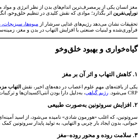
مغز انسان یکی از پرمصرف‌ترین اندام‌های بدن از نظر انرژی و مواد م
نوراپی‌نفرین
اثر بگذارد؛ موادی که نقش کلیدی در تنظیم خلق‌وخو، ان
تحقیقات نشان می‌دهد رژیم‌های غذایی سرشار از
میوه‌ها، سبزیجات، 
فرآوری‌شده و لبنیات صنعتی با افزایش التهاب در بدن و مغز، زمینه‌س
گیاه‌خواری و بهبود خلق‌وخو
۱. کاهش التهاب و اثر آن بر مغز
یکی از یافته‌های مهم علوم اعصاب در دهه‌های اخیر، نقش
التهاب مز
CRP می‌شود.
رژیم گیاهی
، به‌دلیل دارا بودن آنتی‌اکسیدان‌ها و ترکی
۲. افزایش سروتونین به‌صورت طبیعی
سروتونین، که اغلب «هورمون شادی» نامیده می‌شود، از اسید آمینه‌ای
حیوانی، بدون ایجاد بار چربی و التهابی، به تولید پایدار سروتونین کمک م
۳. سلامت روده و محور روده–مغز