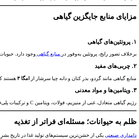
مزایای منابع جایگزین گیاهی
۱. پروتئین‌های گیاهی
برخلاف تصور رایج، پروتئین به‌وفور در
منابع گیاهی
وجود دارد. حبوبات
۲. چربی‌های مفید
منابع گیاهی مانند گردو، بذر کتان و دانه چیا سرشار از
امگا ۳
هستند که
۳. ویتامین‌ها و مواد معدنی
رژیم گیاهی متعادل، غنی از منیزیم، فولات، ویتامین C و ترکیبات پلی‌فنولی است که همگی در تنظیم خلق‌وخو نقش دارند.
ظلم به حیوانات؛ مسئله‌ای فراتر از تغذیه
دامداری صنعتی
یکی از خشن‌ترین سیستم‌های تولید غذا در تاریخ بشر