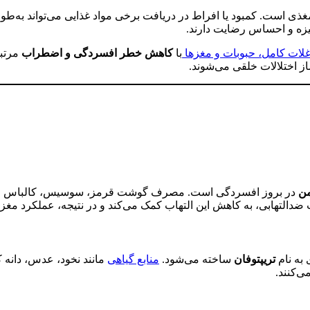
غذی است. کمبود یا افراط در دریافت برخی مواد غذایی می‌تواند به‌طور
گیزه و احساس رضایت دارند.
غلات کامل، حبوبات و مغزها
با
کاهش خطر افسردگی و اضطراب
مرتبط
از اختلالات خلقی می‌شوند.
من
در بروز افسردگی است. مصرف گوشت قرمز، سوسیس، کالباس و چرب
بات ضدالتهابی، به کاهش این التهاب کمک می‌کند و در نتیجه، عملکرد مغز و
 به نام
تریپتوفان
ساخته می‌شود.
منابع گیاهی
مانند نخود، عدس، دانه ک
ی‌کنند.