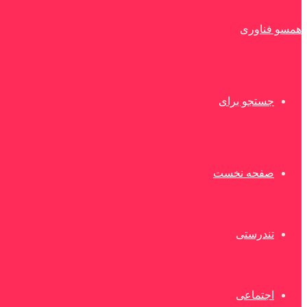
همسو فناوری
جستجو برای
صفحه نخست
تندرستی
اجتماعی