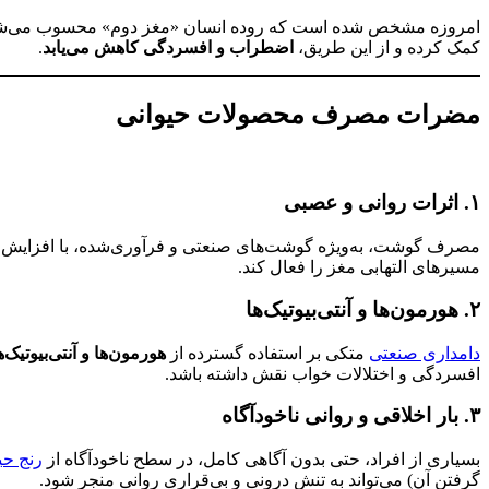
امروزه مشخص شده است که روده انسان «مغز دوم» محسوب می‌شود. باک
کمک کرده و از این طریق،
اضطراب و افسردگی کاهش می‌یابد
.
مضرات مصرف محصولات حیوانی
۱. اثرات روانی و عصبی
مصرف گوشت، به‌ویژه گوشت‌های صنعتی و فرآوری‌شده، با افزایش خط
مسیرهای التهابی مغز را فعال کند.
۲. هورمون‌ها و آنتی‌بیوتیک‌ها
دامداری صنعتی
متکی بر استفاده گسترده از
هورمون‌ها و آنتی‌بیوتیک‌ه
افسردگی و اختلالات خواب نقش داشته باشد.
۳. بار اخلاقی و روانی ناخودآگاه
بسیاری از افراد، حتی بدون آگاهی کامل، در سطح ناخودآگاه از
رنج حی
گرفتن آن) می‌تواند به تنش درونی و بی‌قراری روانی منجر شود.