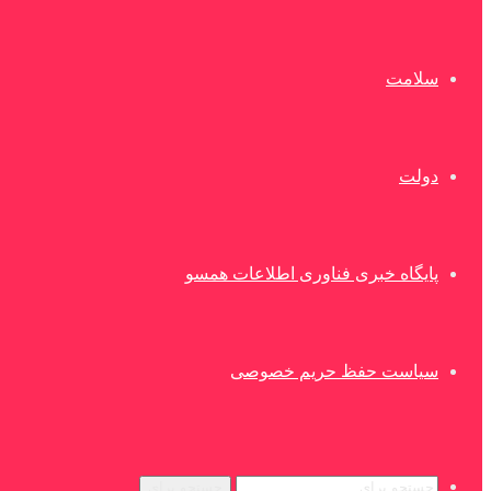
سلامت
دولت
پایگاه خبری فناوری اطلاعات همسو
سیاست حفظ حریم خصوصی
جستجو برای