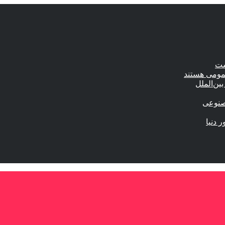
ست
عمومی هستند
ین‌الملل
صنوعی