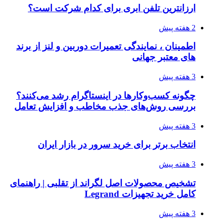
ارزانترین تلفن ابری برای کدام شرکت است؟
2 هفته پیش
اطمینان ، نمایندگی تعمیرات دوربین و لنز از برند
های معتبر جهانی
3 هفته پیش
چگونه کسب‌وکارها در اینستاگرام رشد می‌کنند؟
بررسی روش‌های جذب مخاطب و افزایش تعامل
3 هفته پیش
انتخاب برتر برای خرید سرور در بازار ایران
3 هفته پیش
تشخیص محصولات اصل لگراند از تقلبی | راهنمای
کامل خرید تجهیزات Legrand
3 هفته پیش