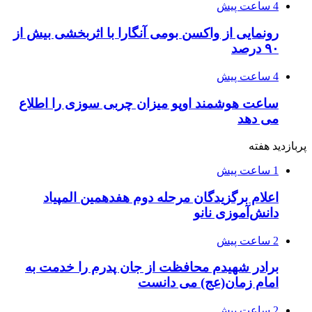
4 ساعت پیش
رونمایی از واکسن بومی آنگارا با اثربخشی بیش از
۹۰ درصد
4 ساعت پیش
ساعت هوشمند اوپو میزان چربی سوزی را اطلاع
می دهد
پربازدید هفته
1 ساعت پیش
اعلام برگزیدگان مرحله دوم هفدهمین المپیاد
دانش‌آموزی نانو
2 ساعت پیش
برادر شهیدم محافظت از جان پدرم را خدمت به
امام زمان(عج) می دانست
2 ساعت پیش