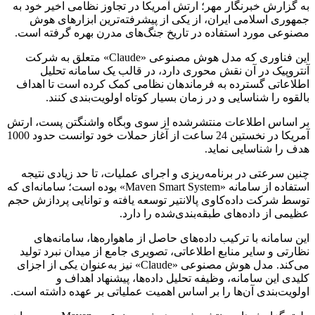
به گزارش خبرنگار مهر؛ ارتش آمریکا در تجاوز نظامی اخیر خود به
جمهوری اسلامی ایران، از یکی از پیشرفته‌ترین ابزارهای هوش
مصنوعی مورد استفاده در تاریخ جنگ‌های مدرن بهره گرفته است.
این فناوری که مدل هوش مصنوعی «Claude» متعلق به شرکت
آنتروپیک در آن نقش محوری دارد، در قالب یک سامانه تحلیل
اطلاعاتی گسترده به فرماندهان نظامی کمک کرده است تا اهداف
بالقوه را شناسایی و در زمان بسیار کوتاه اولویت‌بندی کنند.
بر اساس اطلاعات منتشرشده از سوی وبگاه واشنگتن پست، ارتش
آمریکا در نخستین 24 ساعت از آغاز حملات خود توانست حدود 1000
هدف را شناسایی نماید.
چنین سرعتی در برنامه‌ریزی و اجرای عملیات، تا حد زیادی نتیجه
استفاده از سامانه «Maven Smart System» بوده است؛ سامانه‌ای که
توسط شرکت داده‌کاوی پالانتیر توسعه یافته و توانایی پردازش حجم
عظیمی از داده‌های طبقه‌بندی‌شده را دارد.
این سامانه با ترکیب داده‌های حاصل از ماهواره‌ها، سامانه‌های
نظارتی و سایر منابع اطلاعاتی، تصویری جامع از میدان نبرد تولید
می‌کند. مدل هوش مصنوعی «Claude» نیز به‌عنوان یکی از اجزای
کلیدی این سامانه، وظیفه تحلیل داده‌ها، پیشنهاد اهداف و
اولویت‌بندی آن‌ها را بر اساس اهمیت عملیاتی بر عهده داشته است.