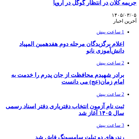
جریمه کلان در انتظار گوگل در اروپا
۱۴۰۵/۰۳/۰۵
آخرین اخبار
1 ساعت پیش
اعلام برگزیدگان مرحله دوم هفدهمین المپیاد
دانش‌آموزی نانو
2 ساعت پیش
برادر شهیدم محافظت از جان پدرم را خدمت به
امام زمان(عج) می دانست
2 ساعت پیش
ثبت نام آزمون انتخاب دفتریاری دفتر اسناد رسمی
سال ۱۴۰۵ آغاز شد
3 ساعت پیش
رندرهای دو تبلت سامسونگ فاش شد