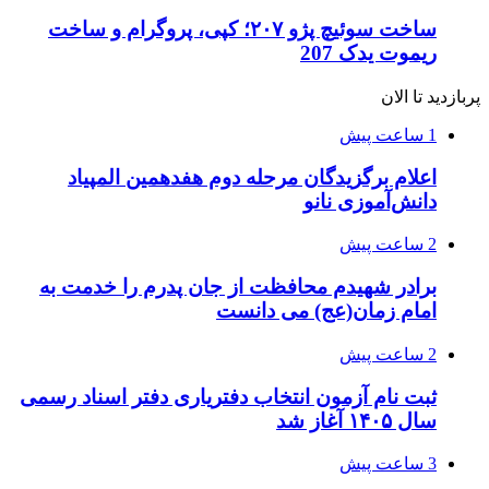
ساخت سوئیچ پژو ۲۰۷؛ کپی، پروگرام و ساخت
ریموت یدک 207
پربازدید تا الان
1 ساعت پیش
اعلام برگزیدگان مرحله دوم هفدهمین المپیاد
دانش‌آموزی نانو
2 ساعت پیش
برادر شهیدم محافظت از جان پدرم را خدمت به
امام زمان(عج) می دانست
2 ساعت پیش
ثبت نام آزمون انتخاب دفتریاری دفتر اسناد رسمی
سال ۱۴۰۵ آغاز شد
3 ساعت پیش