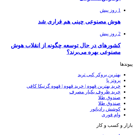
1 روز پیش
هوش مصنوعی چینی هم فراری شد
2 روز پیش
کشورهای در حال توسعه چگونه از انقلاب هوش
مصنوعی بهره می‌برند؟
پیوندها
بهترین بروکر کپی ترید
پروتز پا
خرید بهترین قهوه | خرید قهوه | قهوه گرنیکا کافی
خرید ظروف یکبار مصرف
صندوق طلا
صندوق طلا
کوشش رادیاتور
وام فوری
بازار و کسب و کار