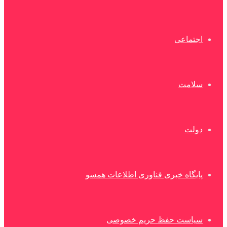
اجتماعی
سلامت
دولت
پایگاه خبری فناوری اطلاعات همسو
سیاست حفظ حریم خصوصی