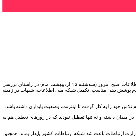
ارتباط فردا: نشست اعضای هیئت رئیسه مجلس و همچنین اعضای کمیسیون صنایع و معادن با ستار هاشمی، وزیر ارتباطات و فناوری اطلاعات صبح امروز (سه‌شنبه ۱۵ اردیبهشت ماه) در راستای بررسی
، عدم پوشش دهی مناسب، تکمیل شبکه ملی اطلاعات، شبهات در زمینه
ام تلاش خود را به کار گرفت تا اینترنت، وضعیت پایداری داشته باشد.
ر میدان داشته و نه تنها تعطیل نبودند که در روزهای تعطیل هم به
وزارت ارتباطات باعث شد شبکه ارتباطات کشور پایدار بماند. همچنین