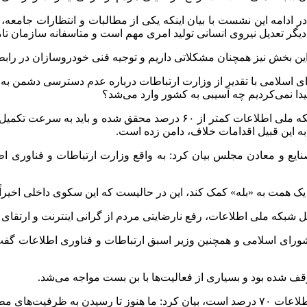
دامه این نشست با بیان اینکه یکی از مطالبات و انتظارات جامعه، 
 تعدیل نیروی انسانی تولید امری مهم است و متاسفانه سازمان تامین
 این بخش نیز همچنان مشکلاتی داریم و توجیه فنی خودروسازان در راب
اسلامی با تقدیر از وزارت ارتباطات درباره عدم دسترسی دشمن به 
دا نمی‌کردیم چه آسیبی به کشور وارد می‌شد؟
وی در ادامه با اشاره به توجه جدی به شبکه ملی اطلاعات، گفت: شبکه ملی ا
ه این قبیل اقدامات خلاف، دامن زده است.
یع و معادن مجلس بیان کرد: به واقع وزارت ارتباطات و فناوری اط
 کند، این در حالیست که این سکوی داخلی اخیراً رکورد ۲۵ میلیون نفر کاربر فعال را ثبت 
ی اسلامی و همچنین وزیر اسبق ارتباطات و فناوری اطلاعات گفت: با
وقف شده بود و بسیاری از فعالیت‌ها با بن بست مواجه می‌شد.
خش فاصله داریم.