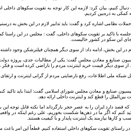
ت دنبال کنیم، بیان کرد: لازمه این کار توجه به تقویت سکوهای داخلی
کمکی به ذره‌بین کردیم.
ملات نظامی اشاره کرد و گفت: باید تدابیر لازم در این بخش به درستی 
سه با تاکید بر تقویت سکوهای داخلی، گفت : مجلس در این راستا کمک
ع جای این سکو در کشور خالیست.
ردم در این بخش، ادامه داد: از سوی دیگر همچنان فیلترشکن وجود داشته
از سوی دیگر قیمت خرید اینترنت مردم را ناراضی کرده است و فکر می
سیون صنایع و معادن مجلس شورای اسلامی گفت: ابتدا باید تاکید کن
 بین‌الملل را قطع کند و اینترنت داخلی ارائه دهد.
که قصد دارد ایران را به عصر حجر بازگرداند اما نکته قابل توجه این 
را تاکید کنم که اگر ما در ذهن‌ها شکست بخوریم، علی رغم اینکه در و
ب و کارها نیازمند یک اینترنت پایدار و با کیفیت هستند.
ر راستای تقویت سکوهای داخلی استفاده کنیم. قطعاً این امر باعث می