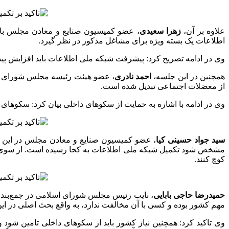
علاوه بر آن،
زهرا سعیدی
، عضو کمیسیون صنایع و معادن مجلس با تا
اطلاعات یک بسته ویژه برای مشاغل مذکور در نظر گیرد.
وی در ادامه تصریح کرد: پیشرفت شبکه ملی اطلاعات باید افزایش پیدا
همچنین در این جلسه،
احمد نادری
، عضو هیئت رئیسه مجلس شورای اسل
از معضلات اجتماعی تبدیل شده است.
وی در ادامه با اشاره به حمایت از سکوهای داخلی بیان کرد: سکوهای 
سید جواد حسینی کیا
، عضو کمیسیون صنایع و معادن مجلس در این ج
مشخص شود تکمیل شبکه ملی اطلاعات به کجا رسیده است. از سوی دیگ
کوچ کنند.
حمیدرضا حاجی بابایی
، نایب رئیس مجلس شورای اسلامی در جمع‌بندی
مهم کشور بوده و کسی با آن مخالفت ندارد، به واقع بحث اصلی در ای
وی تاکید کرد: همچنین نیاز کشور باید از سکوهای داخلی تامین شود