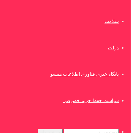
سلامت
دولت
پایگاه خبری فناوری اطلاعات همسو
سیاست حفظ حریم خصوصی
جستجو برای