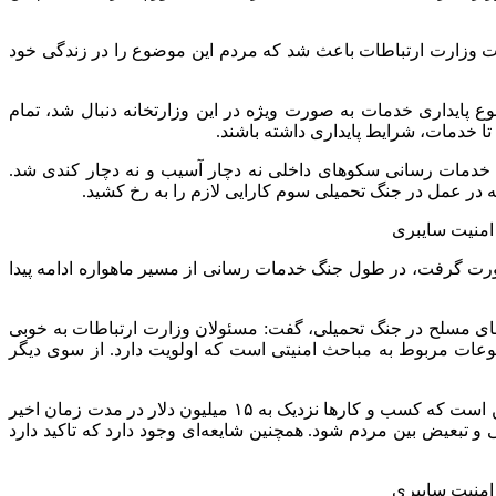
امات وزارت ارتباطات باعث شد که مردم این موضوع را در زندگی خود
وع پایداری خدمات به صورت ویژه در این وزارتخانه دنبال شد، تمام
ا خدمات، شرایط پایداری داشته باشند.
 خدمات رسانی سکوهای داخلی نه دچار آسیب و نه دچار کندی شد.
ه در عمل در جنگ تحمیلی سوم کارایی لازم را به رخ کشید.
صورت گرفت، در طول جنگ خدمات رسانی از مسیر ماهواره ادامه پیدا
ای مسلح در جنگ تحمیلی، گفت: مسئولان وزارت ارتباطات به خوبی
ضوعات مربوط به مباحث امنیتی است که اولویت دارد. از سوی دیگر
در ادامه این جلسه نماینده مرکز پژوهش‌های مجلس در تحلیل گزارش وزیر ارتباطات در جلسه مذکور گفت: برخی از گزارش‌ها حاکی از این است که کسب و کارها نزدیک به ۱۵ میلیون دلار در مدت زمان اخیر
 و تبعیض بین مردم شود. همچنین شایعه‌ای وجود دارد که تاکید دارد