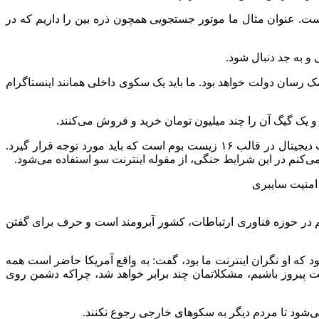
 است. عنوان مثال ما موتور جستجویی همچون ذره بین را داریم که در
و به جد دنبال شود.
 رسان دولت خواهد بود. ما باید یک سکوی داخلی همانند اینستاگرام
 و یک گیگ آن را چند میلیون تومان خرید و فروش می‌کنند.
، نماینده مردم فسا و عضو کمیسیون صنایع و معادن مجلس گفت: یکی از مطالبات جدی، پروژه دولت دیجیتال در قالب ۱۶ زیست بوم است که باید مورد توجه قرار گیرد.
‌کنم در این شرایط جنگی، از مقوله اینترنت سو استفاده می‌شود.
م در حوزه فناوری ارتباطات، کشور آبرومند است و حرف برای گفتن
بود که او نگران اینترنت ما بود، گفت: به واقع آمریکا حاضر است همه
اقعیت پیروز باشیم، مشکلاتمان چند برابر خواهد شد، چراکه دشمن روی
‌شود تا مردم دیگر به سکوهای خارجی رجوع نکنند.