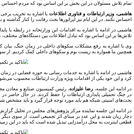
تمام تلاش مسئولان در این بخش بر این اساس بود که مردم احساس ن
هاشمی، وزیر ارتباطات و فناوری اطلاعات
با اشاره به تخریب برخی 
احساس نکنند. در این ایام نیز اپراتورها بحث رقابت را کنار گذاشته و 
هاشمی در ادامه با اشاره به اقدامات این وزارتخانه در رابطه با پ
تلاش‌ها بر این اساس بود که تبادل اطلاعات بین دستگاه‌های مختلف،
وی با اشاره به رفع مشکلات سکوهای داخلی در زمان جنگ، بیان ک
همچنین ما همواره به زیست بوم و سکوهای داخلی کمک کردیم. از سوی د
هاشمی در ادامه با اشاره به خدمات رسانی به حوزه فضایی در زمان 
کرد و این خود یکی از اقدامات ویژه وزارت ارتباطات محسوب می‌شود
در ادامه این جلسه،
رضا علیزاده
، رئیس کمیسیون صنایع و معادن مجل
در جنگ تحمیلی پایداری ارتباطات را حفظ کردند. در حال حاضر در 
بحث‌های امنیتی شبکه هم باید مورد توجه قرار گیرد و باید مشخص ش
دچار زیان شدند و این عدد بر مبنای اثر تجمیعی است. از سوی دیگر ا
قطعی اینترنت به محل درآمدزایی تبدیل شده است که باید در این زمینه‌