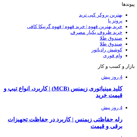
پیوندها
بهترین بروکر کپی ترید
پروتز پا
خرید بهترین قهوه | خرید قهوه | قهوه گرنیکا کافی
خرید ظروف یکبار مصرف
صندوق طلا
صندوق طلا
کوشش رادیاتور
وام فوری
بازار و کسب و کار
4 روز پیش
کلید مینیاتوری زیمنس (MCB) | کاربرد، انواع تیپ و
قیمت خرید
4 روز پیش
رله حفاظتی زیمنس | کاربرد در حفاظت تجهیزات
برقی و قیمت