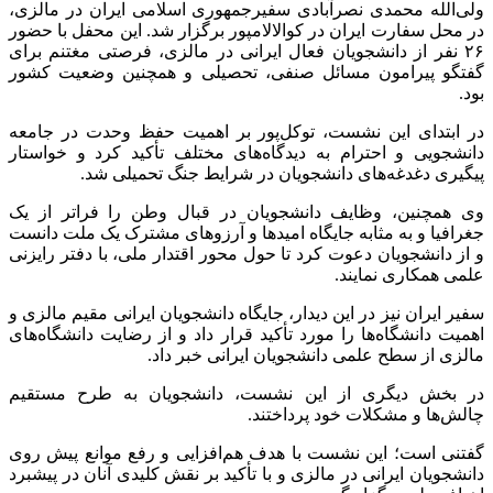
ولی‌الله محمدی نصرآبادی سفیرجمهوری اسلامی ایران در مالزی،
در محل سفارت ایران در کوالالامپور برگزار شد. این محفل با حضور
۲۶ نفر از دانشجویان فعال ایرانی در مالزی، فرصتی مغتنم برای
گفتگو پیرامون مسائل صنفی، تحصیلی و همچنین وضعیت کشور
بود.
در ابتدای این نشست، توکل‌پور بر اهمیت حفظ وحدت در جامعه
دانشجویی و احترام به دیدگاه‌های مختلف تأکید کرد و خواستار
پیگیری دغدغه‌های دانشجویان در شرایط جنگ تحمیلی شد.
وی همچنین، وظایف دانشجویان در قبال وطن را فراتر از یک
جغرافیا و به مثابه جایگاه امیدها و آرزوهای مشترک یک ملت دانست
و از دانشجویان دعوت کرد تا حول محور اقتدار ملی، با دفتر رایزنی
علمی همکاری نمایند.
سفیر ایران نیز در این دیدار، جایگاه دانشجویان ایرانی مقیم مالزی و
اهمیت دانشگاه‌ها را مورد تأکید قرار داد و از رضایت دانشگاه‌های
مالزی از سطح علمی دانشجویان ایرانی خبر داد.
در بخش دیگری از این نشست، دانشجویان به طرح مستقیم
چالش‌ها و مشکلات خود پرداختند.
گفتنی است؛ این نشست با هدف هم‌افزایی و رفع موانع پیش روی
دانشجویان ایرانی در مالزی و با تأکید بر نقش کلیدی آنان در پیشبرد