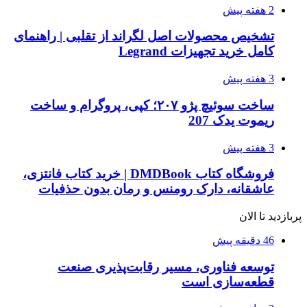
2 هفته پیش
تشخیص محصولات اصل لگراند از تقلبی | راهنمای
کامل خرید تجهیزات Legrand
3 هفته پیش
ساخت سوئیچ پژو ۲۰۷؛ کپی، پروگرام و ساخت
ریموت یدک 207
3 هفته پیش
فروشگاه کتاب DMDBook | خرید کتاب فانتزی،
عاشقانه، دارک رومنس و رمان بدون حذفیات
پربازدید تا الان
46 دقیقه پیش
توسعه فناوری، مسیر رقابت‌پذیری صنعت
قطعه‌سازی است