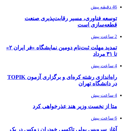
46 دقیقه پیش
توسعه فناوری، مسیر رقابت‌پذیری صنعت
قطعه‌سازی است
2 ساعت پیش
تمدید مهلت ثبت‌نام دومین نمایشگاه «فر ایران ۲»
تا ۳۱ مرداد
4 ساعت پیش
راه‌اندازی رشته کره‌ای و برگزاری آزمون TOPIK
در دانشگاه تهران
4 ساعت پیش
متا از نخست وزیر هند عذرخواهی کرد
6 ساعت پیش
آغاز سرویس پولی تاکسی خودران زوکس در یک