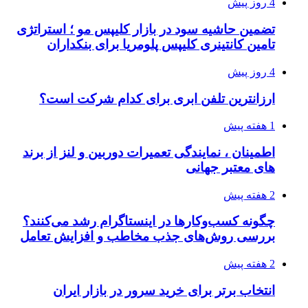
4 روز پیش
تضمین حاشیه سود در بازار کلیپس مو ؛ استراتژی
تامین کانتینری کلیپس پلومریا برای بنکداران
4 روز پیش
ارزانترین تلفن ابری برای کدام شرکت است؟
1 هفته پیش
اطمینان ، نمایندگی تعمیرات دوربین و لنز از برند
های معتبر جهانی
2 هفته پیش
چگونه کسب‌وکارها در اینستاگرام رشد می‌کنند؟
بررسی روش‌های جذب مخاطب و افزایش تعامل
2 هفته پیش
انتخاب برتر برای خرید سرور در بازار ایران