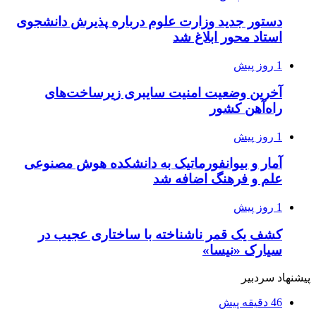
دستور جدید وزارت علوم درباره پذیرش دانشجوی
استاد محور ابلاغ شد
1 روز پیش
آخرین وضعیت امنیت سایبری زیرساخت‌های
راه‌آهن کشور
1 روز پیش
آمار و بیوانفورماتیک به دانشکده هوش مصنوعی
علم و فرهنگ اضافه شد
1 روز پیش
کشف یک قمر ناشناخته با ساختاری عجیب در
سیارک «نیسا»
پیشنهاد سردبیر
46 دقیقه پیش