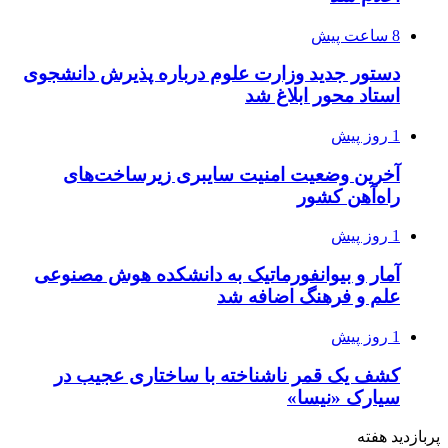
8 ساعت پیش
دستور جدید وزارت علوم درباره پذیرش دانشجوی
استاد محور ابلاغ شد
1 روز پیش
آخرین وضعیت امنیت سایبری زیرساخت‌های
راه‌آهن کشور
1 روز پیش
آمار و بیوانفورماتیک به دانشکده هوش مصنوعی
علم و فرهنگ اضافه شد
1 روز پیش
کشف یک قمر ناشناخته با ساختاری عجیب در
سیارک «نیسا»
پربازدید هفته