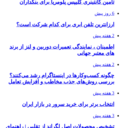
تامین کانتینری کلیپس پلومریا برای بنکداران
6 روز پیش
ارزانترین تلفن ابری برای کدام شرکت است؟
2 هفته پیش
اطمینان ، نمایندگی تعمیرات دوربین و لنز از برند
های معتبر جهانی
2 هفته پیش
چگونه کسب‌وکارها در اینستاگرام رشد می‌کنند؟
بررسی روش‌های جذب مخاطب و افزایش تعامل
3 هفته پیش
انتخاب برتر برای خرید سرور در بازار ایران
3 هفته پیش
تشخیص محصولات اصل لگراند از تقلبی | راهنمای