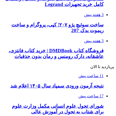
کامل خرید تجهیزات Legrand
3 هفته پیش
ساخت سوئیچ پژو ۲۰۷؛ کپی، پروگرام و ساخت
ریموت یدک 207
3 هفته پیش
فروشگاه کتاب DMDBook | خرید کتاب فانتزی،
عاشقانه، دارک رومنس و رمان بدون حذفیات
پربازدید تا الان
11 ساعت پیش
نتیجه آزمون ورودی سمپاد سال ۱۴۰۵ اعلام شد
17 ساعت پیش
شورای تحول علوم انسانی مکمل وزارت علوم
برای شتاب به تحول در آموزش عالی