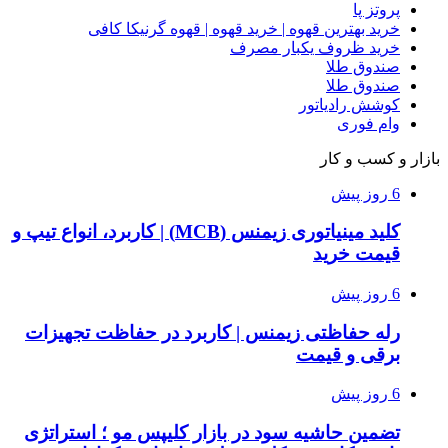
پروتز پا
خرید بهترین قهوه | خرید قهوه | قهوه گرنیکا کافی
خرید ظروف یکبار مصرف
صندوق طلا
صندوق طلا
کوشش رادیاتور
وام فوری
بازار و کسب و کار
6 روز پیش
کلید مینیاتوری زیمنس (MCB) | کاربرد، انواع تیپ و
قیمت خرید
6 روز پیش
رله حفاظتی زیمنس | کاربرد در حفاظت تجهیزات
برقی و قیمت
6 روز پیش
تضمین حاشیه سود در بازار کلیپس مو ؛ استراتژی