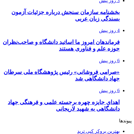
3 روز پیش
بخشنامه سازمان سنجش درباره جزئیات آزمون
بسندگی زبان عربی
4 روز پیش
فرماندهان امروز ما اساتید دانشگاه و صاحب‌نظران
حوزه علم و فناوری هستند
6 روز پیش
«صرامی فروشانی» رئیس پژوهشگاه ملی سرطان
جهاد دانشگاهی شد
6 روز پیش
اهدای جایزه چهره برجسته علمی و فرهنگی جهاد
دانشگاهی به شهید لاریجانی
پیوندها
بهترین بروکر کپی ترید