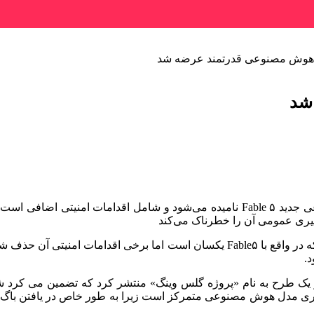
 هوش مصنوعی قدرتمند عرضه شد
شد
رگیری عمومی آن را خطرناک می‌کند
همزمان آنتروپیک اعلام کرد مدل «مایتوس ۵» را راه اندازی می کند که در واقع با le۵
د.
 از یک طرح به نام «پروژه گلس وینگ» منتشر کرد که تضمین می کر
 مدل هوش مصنوعی متمرکز است زیرا به طور خاص در یافتن باگ ها و