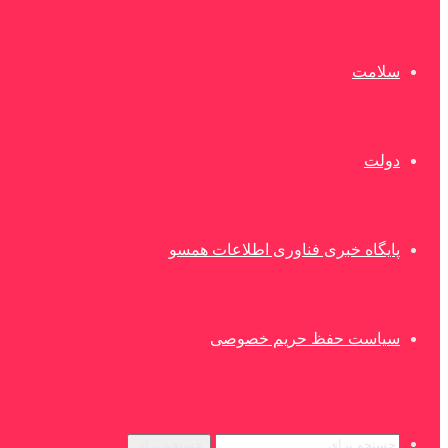
سلامت
دولت
پایگاه خبری فناوری اطلاعات همسو
سیاست حفظ حریم خصوصی
جستجو برای