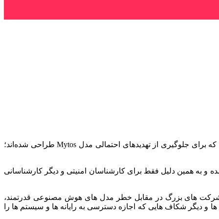
به گزارش خبرگزاری مهر به نقل از ایندپندنت، سیستم هوش مصنوعی جدید Fable ۵ نامیده می‌شود و شامل اقدامات امنیتی اضافی است که برای جلوگیری از تهدیدهای احتمالی مدل Mytos طراحی شده‌اند؛
Fab یکسان است اما برخی اقدامات امنیتی آن حذف شده و به همین دلیل فقط برای کارشناسان امنیتی و دیگر کارشناسانی
د شرکت های بزرگ در مقابل خطر مدل های هوش مصنوعی قدرتمند،
 دیگر شکاف هایی که اجازه دسترسی به رایانه ها و سیستم ها را