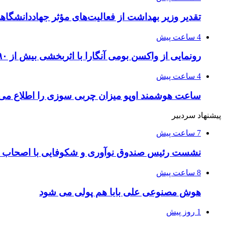
تقدیر وزیر بهداشت از فعالیت‌های مؤثر جهاددانشگ
4 ساعت پیش
رونمایی از واکسن بومی آنگارا با اثربخشی بیش از ۹۰ درصد
4 ساعت پیش
ساعت هوشمند اوپو میزان چربی سوزی را اطلاع می
پیشنهاد سردبیر
7 ساعت پیش
نشست رئیس صندوق نوآوری و شکوفایی با اصحاب رس
8 ساعت پیش
هوش مصنوعی علی بابا هم پولی می شود
1 روز پیش