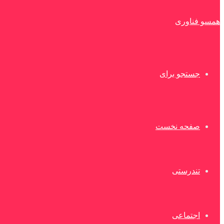
همسو فناوری
جستجو برای
صفحه نخست
تندرستی
اجتماعی