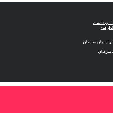
) می دانست
برای درمان سرطان
زه سرطان