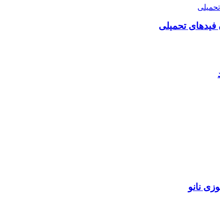
فیدهای تحمیلی
زی نانو