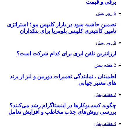
برقی و قیمت
6 روز پیش
تضمین حاشیه سود در بازار کلیپس مو ؛ استراتژی
تامین کانتینری کلیپس پلومریا برای بنکداران
6 روز پیش
ارزانترین تلفن ابری برای کدام شرکت است؟
2 هفته پیش
اطمینان ، نمایندگی تعمیرات دوربین و لنز از برند
های معتبر جهانی
2 هفته پیش
چگونه کسب‌وکارها در اینستاگرام رشد می‌کنند؟
بررسی روش‌های جذب مخاطب و افزایش تعامل
3 هفته پیش