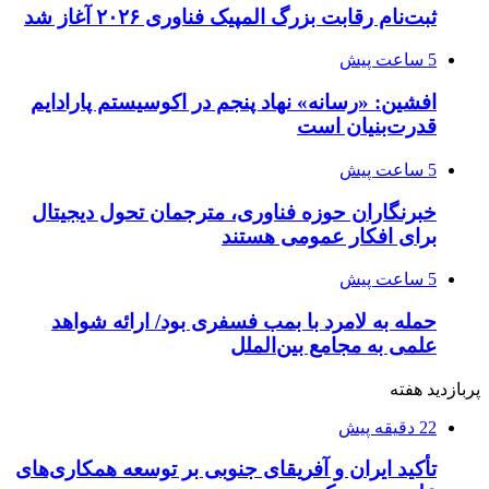
ثبت‌نام رقابت بزرگ المپیک فناوری ۲۰۲۶ آغاز شد
5 ساعت پیش
افشین: «رسانه» نهاد پنجم در اکوسیستم پارادایم
قدرت‌بنیان است
5 ساعت پیش
خبرنگاران حوزه فناوری، مترجمان تحول دیجیتال
برای افکار عمومی هستند
5 ساعت پیش
حمله به لامرد با بمب فسفری بود/ ارائه شواهد
علمی به مجامع بین‌الملل
پربازدید هفته
22 دقیقه پیش
تأکید ایران و آفریقای جنوبی بر توسعه همکاری‌های