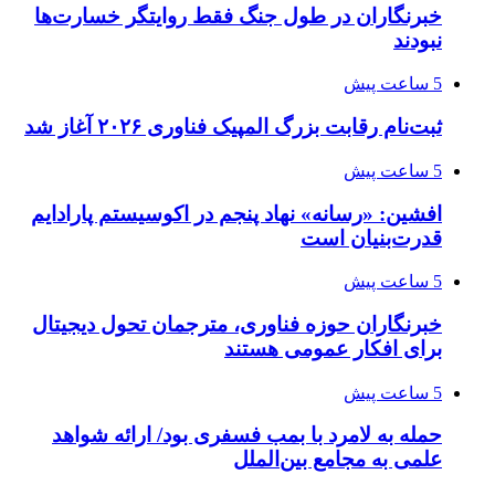
خبرنگاران در طول جنگ فقط روایتگر خسارت‌ها
نبودند
5 ساعت پیش
ثبت‌نام رقابت بزرگ المپیک فناوری ۲۰۲۶ آغاز شد
5 ساعت پیش
افشین: «رسانه» نهاد پنجم در اکوسیستم پارادایم
قدرت‌بنیان است
5 ساعت پیش
خبرنگاران حوزه فناوری، مترجمان تحول دیجیتال
برای افکار عمومی هستند
5 ساعت پیش
حمله به لامرد با بمب فسفری بود/ ارائه شواهد
علمی به مجامع بین‌الملل