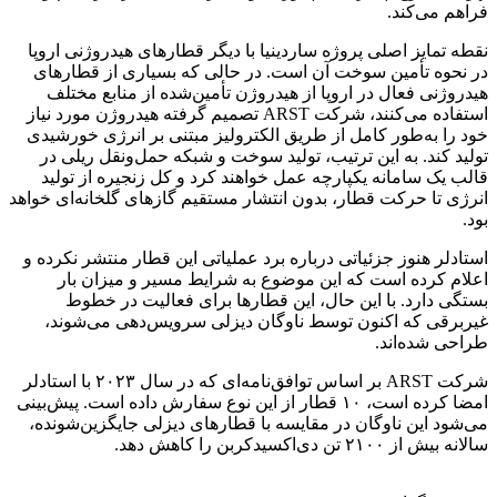
فراهم می‌کند.
نقطه تمایز اصلی پروژه ساردینیا با دیگر قطارهای هیدروژنی اروپا
در نحوه تأمین سوخت آن است. در حالی که بسیاری از قطارهای
هیدروژنی فعال در اروپا از هیدروژن تأمین‌شده از منابع مختلف
استفاده می‌کنند، شرکت ARST تصمیم گرفته هیدروژن مورد نیاز
خود را به‌طور کامل از طریق الکترولیز مبتنی بر انرژی خورشیدی
تولید کند. به این ترتیب، تولید سوخت و شبکه حمل‌ونقل ریلی در
قالب یک سامانه یکپارچه عمل خواهند کرد و کل زنجیره از تولید
انرژی تا حرکت قطار، بدون انتشار مستقیم گازهای گلخانه‌ای خواهد
بود.
استادلر هنوز جزئیاتی درباره برد عملیاتی این قطار منتشر نکرده و
اعلام کرده است که این موضوع به شرایط مسیر و میزان بار
بستگی دارد. با این حال، این قطارها برای فعالیت در خطوط
غیربرقی که اکنون توسط ناوگان دیزلی سرویس‌دهی می‌شوند،
طراحی شده‌اند.
شرکت ARST بر اساس توافق‌نامه‌ای که در سال ۲۰۲۳ با استادلر
امضا کرده است، ۱۰ قطار از این نوع سفارش داده است. پیش‌بینی
می‌شود این ناوگان در مقایسه با قطارهای دیزلی جایگزین‌شونده،
سالانه بیش از ۲۱۰۰ تن دی‌اکسیدکربن را کاهش دهد.