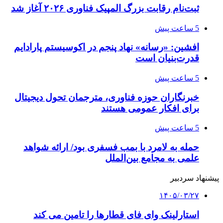
ثبت‌نام رقابت بزرگ المپیک فناوری ۲۰۲۶ آغاز شد
5 ساعت پیش
افشین: «رسانه» نهاد پنجم در اکوسیستم پارادایم
قدرت‌بنیان است
5 ساعت پیش
خبرنگاران حوزه فناوری، مترجمان تحول دیجیتال
برای افکار عمومی هستند
5 ساعت پیش
حمله به لامرد با بمب فسفری بود/ ارائه شواهد
علمی به مجامع بین‌الملل
پیشنهاد سردبیر
۱۴۰۵/۰۳/۲۷
استارلینک وای فای قطارها را تامین می کند