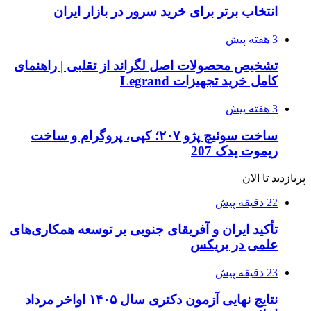
انتخاب برتر برای خرید سرور در بازار ایران
3 هفته پیش
تشخیص محصولات اصل لگراند از تقلبی | راهنمای
کامل خرید تجهیزات Legrand
3 هفته پیش
ساخت سوئیچ پژو ۲۰۷؛ کپی، پروگرام و ساخت
ریموت یدک 207
پربازدید تا الان
22 دقیقه پیش
تأکید ایران و آفریقای جنوبی بر توسعه همکاری‌های
علمی در بریکس
23 دقیقه پیش
نتایج نهایی آزمون دکتری سال ۱۴۰۵ اواخر مرداد