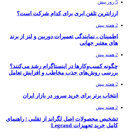
5 روز پیش
ارزانترین تلفن ابری برای کدام شرکت است؟
2 هفته پیش
اطمینان ، نمایندگی تعمیرات دوربین و لنز از برند
های معتبر جهانی
2 هفته پیش
چگونه کسب‌وکارها در اینستاگرام رشد می‌کنند؟
بررسی روش‌های جذب مخاطب و افزایش تعامل
2 هفته پیش
انتخاب برتر برای خرید سرور در بازار ایران
2 هفته پیش
تشخیص محصولات اصل لگراند از تقلبی | راهنمای
کامل خرید تجهیزات Legrand