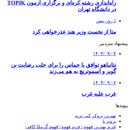
راه‌اندازی رشته کره‌ای و برگزاری آزمون TOPIK
در دانشگاه تهران
1 روز پیش
متا از نخست وزیر هند عذرخواهی کرد
پیشنهاد سردبیر
۱۴۰۳/۰۹/۰۴
نتانیاهو توافق با حماس را برای جلب رضایت بن
گویر و اسموتریچ به هم می‌زند
۱۴۰۳/۰۹/۰۲
غرب علیه غرب
پیوندها
بهترین بروکر کپی ترید
پروتز پا
خرید بهترین قهوه | خرید قهوه | قهوه گرنیکا کافی