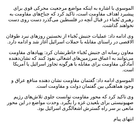
الموسوی با اشاره به اینکه مواضع مرجعیت محرکی قوی برای
پیشبرد اهداف مقاومت است، تاکید کرد که جناح‌های مقاومت به
رهبری نُجَباء در قبال آنچه در فلسطین می‌گذرد دست روی دست
نخواهند گذاشت.
وی ادامه داد: عملیات جنبش نُجَباء از نخستین روزهای نبرد طوفان
الاقصی در راستای مقابله با حملات اسرائیل آغاز شد و ادامه دارد.
معاون رسانه ای جنبش نُجَباء خاطرنشان کرد: پهپادهای مقاومت
می‌توانند به اعماق سرزمین‌های اشغالی نفوذ کنند که نشان‌دهنده
آمادگی مقاومت برای مقابله با هرگونه تجاوز اسرائیل یا آمریکا
است.
الموسوی ادامه داد: گفتمان مقاومت نشان دهنده منافع عراق و
وجود هماهنگی بین گفتمان دولت و مقاومت است.
وی تاکید کرد که محور مقاومت توانست جلوی تلاش‌های رژیم
صهیونیستی برای بلعیدن غزه را بگیرد. وحدت مواضع در این محور
مانعی بر سر راه گسترش اشغالگری اسرائیل بود.
انتهای پیام