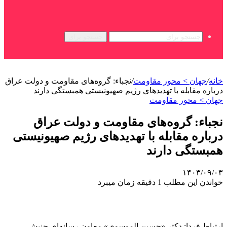
جستجو برای
خانه
/
جهان > محور مقاومت
/
نجباء: گروه‌های مقاومت و دولت عراق
درباره مقابله با تهدیدهای رژیم صهیونیستی همبستگی دارند
جهان > محور مقاومت
نجباء: گروه‌های مقاومت و دولت عراق
درباره مقابله با تهدیدهای رژیم صهیونیستی
همبستگی دارند
۱۴۰۳/۰۹/۰۳
خواندن این مطلب 1 دقیقه زمان میبرد
ارتباط فردا: دکتر «حسین الموسوی» معاون رسانه‌ای جنبش