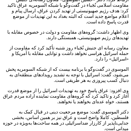
مقاومت اسلامی نُجَباء در گفت‌وگو با شبکه السومریه عراق تاکید
کرد: هدف رژیم صهیونیستی از تهدید کردن عراق، ارسال پیام و
اعلام مواضع جدید است که البته بغداد به این تهدیدات از موضع
قدرت پاسخ داده است.
وی اظهار داشت: گروه‌های مقاومت و دولت در خصوص مقابله با
تهدیدهای رژیم صهیونیستی، همبستگی دارند.
معاون رسانه ای جنبش نُجَباء روز شنبه تأکید کرد که مقاومت از
حمله اسرائیل هراسی نخواهد داشت و توانایی مقابله با آمریکا و
«اسرائیل» را دارد.
الموسوی در گفت‌وگو با برنامه بیست که از شبکه السومریه پخش
می‌شود، گفت: اسرائیل با توجه به تشدید رویدادهای منطقه‌ای به
دنبال کسب پیروزی به هر طریقی است.
وی افزود: عراق پاسخ خود به تهدیدات اسرائیل را از موضع قدرت
آغاز کرد و تاکید کرد که گروه‌های مقاومت نماینده اراده مردم عراق
هستند، خواه عده‌ای بخواهند یا نخواهند.
دکتر الموسوی گفت: موضع مرجعیت دینی در قبال کمک به
فلسطین، کاملا واضح است و عراق نیز بر همین اساس، بخشی
جدایی‌ناپذیر از کارزار ضداسرائیلی در همه ساحت‌ها به‌ویژه در حوزه
میدانی است.