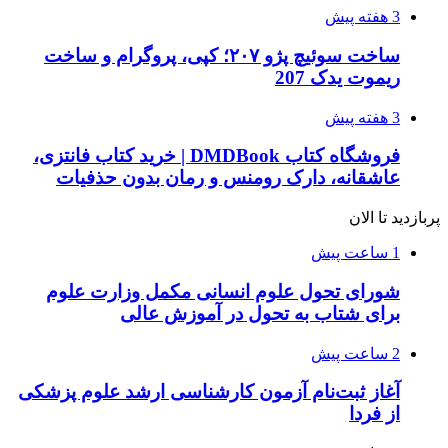
3 هفته پیش
ساخت سوئیچ پژو ۲۰۷؛ کپی، پروگرام و ساخت
ریموت یدک 207
3 هفته پیش
فروشگاه کتاب DMDBook | خرید کتاب فانتزی،
عاشقانه، دارک رومنس و رمان بدون حذفیات
پربازدید تا الان
1 ساعت پیش
شورای تحول علوم انسانی مکمل وزارت علوم
برای شتاب به تحول در آموزش عالی
2 ساعت پیش
آغاز ثبت‌نام‌ آزمون کارشناسی ارشد علوم پزشکی
از فردا