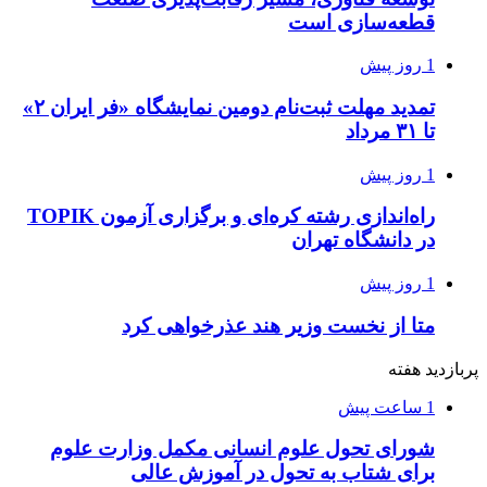
قطعه‌سازی است
1 روز پیش
تمدید مهلت ثبت‌نام دومین نمایشگاه «فر ایران ۲»
تا ۳۱ مرداد
1 روز پیش
راه‌اندازی رشته کره‌ای و برگزاری آزمون TOPIK
در دانشگاه تهران
1 روز پیش
متا از نخست وزیر هند عذرخواهی کرد
پربازدید هفته
1 ساعت پیش
شورای تحول علوم انسانی مکمل وزارت علوم
برای شتاب به تحول در آموزش عالی