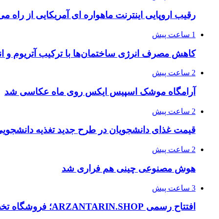
رقیب اروپایی اینترنت ماهواره ای آمریکایی از راه م
1 ساعت پیش
کاهش مصرف انرژی ساختمان‌ها با ترکیب آتریوم و 
2 ساعت پیش
آرامگاه موشک اسپیس ایکس روی ماه عکاسی شد
2 ساعت پیش
قیمت غذای دانشجویان در طرح جدید تغذیه دانشجویی
2 ساعت پیش
هوش مصنوعی چینی هم فراری شد
3 ساعت پیش
افتتاح رسمی ARZANTARIN.SHOP؛ فروشگاه تخصصی تجهیزات برق اضطراری، موتور برق و باتری لیتیومی( ارزان ترین شاپ)