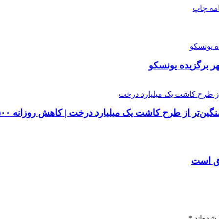
امه
چاپ
ح کاشت یک میلیارد درخت | کاهش روزانه ۵۰۰ هکتار از مساحت جنگل‌ها
شده‌اند
*