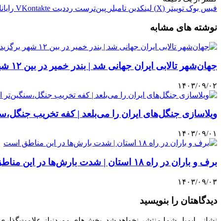
فیس بوک
توییتر (X)
لینکدین
‫تامبلر
‫پین‌ترست
‫رددیت
‫VKontakte
رایان
نوشته های مشابه
جهان‌شهر تالابی ایران جهانی شد | بندر خمیر در بین ۱۲ شهر برگزیده یونسکو
۱۴۰۳/۰۹/۰۲
ویلاسازی جنگل‌های ایران را می‌بلعد | کفه تخریب جنگل،سنگین‌تر از طر
۱۴۰۳/۰۹/۰۱
برف و باران در راه ۱۸ استان | شدت بارش‌ها در این مناطق است
۱۴۰۳/۰۹/۰۳
دیدگاهتان را بنویسید
نشانی ایمیل شما منتشر نخواهد شد.
بخش‌های موردنیاز علامت‌گذاری 