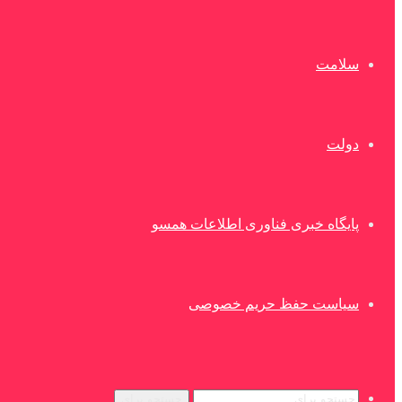
سلامت
دولت
پایگاه خبری فناوری اطلاعات همسو
سیاست حفظ حریم خصوصی
جستجو برای