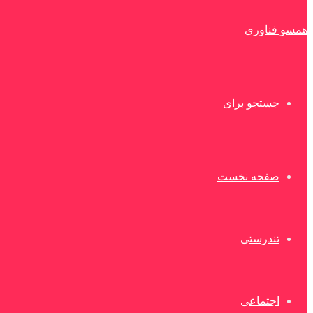
همسو فناوری
جستجو برای
صفحه نخست
تندرستی
اجتماعی