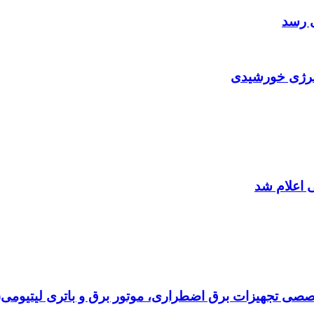
ی رسد
انرژی خورشیدی
 اعلام شد