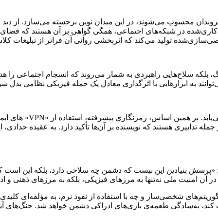
ندان محسوب می‌شوند، در این میدان نوین برجسته می‌سازد. از دید 
‌کاری‌شده در شبکه‌های اجتماعی، همگی گواهی بر آن هستند که فضای دا
‌سازی‌شده تولید می‌کند که اثربخشی روانی آن فراتر از تبلیغات کل
جنگ، بلکه سلاح‌هایی راهبردی به شمار می‌روند که انسجام اجتماعی را 
توانند به ابزارهایی با اثرگذاری معادل یک حمله فیزیکی نظامی بدل شو
یادداشت با ارائه راهکاره
 تدابیری هستند که نویسنده بر آن‌ها تأکید دارد. به عقیده حدادی، این
د: «پرسش بنیادین این نیست که دشمن چه سلاحی دارد، بلکه این است که
 آن امنیت ملی نه‌تنها به مرزهای فیزیکی، بلکه به مرزهای ذهنی و ا
وریتم‌های شخصی‌ساز و چه با استفاده از نفوذ نرم، به مؤلفه‌ای کلید
د، به‌سادگی طعمه‌ی بازی‌های ادراکی دشمن خواهد شد. جنگ‌های آینده