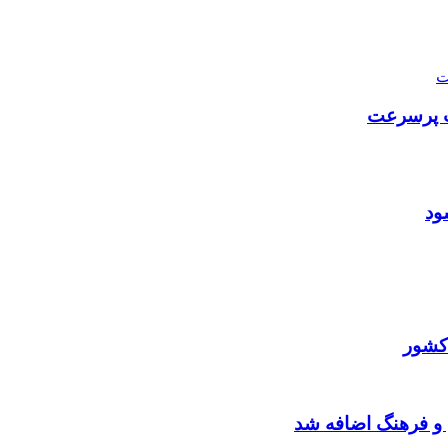
ود
کشور
 و فرهنگ اضافه شد