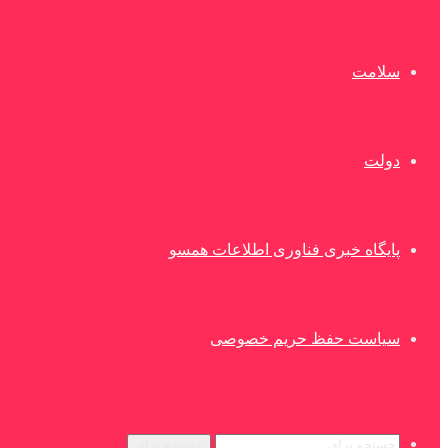
سلامت
دولت
پایگاه خبری فناوری اطلاعات همسو
سیاست حفظ حریم خصوصی
جستجو برای