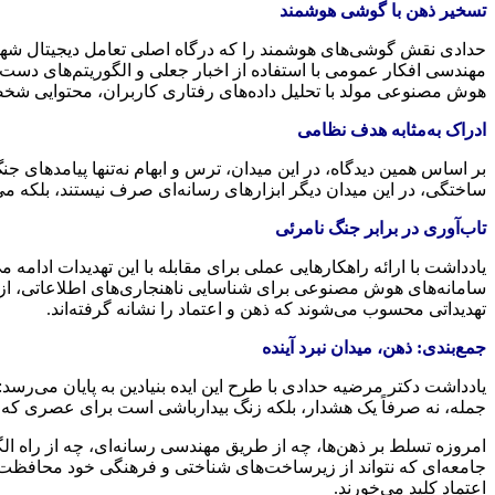
تسخیر ذهن با گوشی هوشمند
حدادی نقش گوشی‌های هوشمند را که درگاه اصلی تعامل دیجیتال شهرو
مهندسی افکار عمومی با استفاده از اخبار جعلی و الگوریتم‌های دست
هوش مصنوعی مولد با تحلیل داده‌های رفتاری کاربران، محتوایی شخصی
ادراک به‌مثابه هدف نظامی
بر اساس همین دیدگاه، در این میدان، ترس و ابهام نه‌تنها پیامدهای 
ساختگی، در این میدان دیگر ابزارهای رسانه‌ای صرف نیستند، بلکه می‌
تاب‌آوری در برابر جنگ نامرئی
سامانه‌های هوش مصنوعی برای شناسایی ناهنجاری‌های اطلاعاتی، از جمله
تهدیداتی محسوب می‌شوند که ذهن و اعتماد را نشانه گرفته‌اند.
جمع‌بندی: ذهن، میدان نبرد آینده
یادداشت دکتر مرضیه حدادی با طرح این ایده بنیادین به پایان می‌رس
جمله، نه صرفاً یک هشدار، بلکه زنگ بیدارباشی است برای عصری که در
امروزه تسلط بر ذهن‌ها، چه از طریق مهندسی رسانه‌ای، چه از راه الگ
جامعه‌ای که نتواند از زیرساخت‌های شناختی و فرهنگی خود محافظت کن
اعتماد کلید می‌خورند.