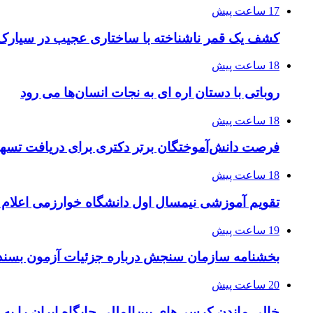
17 ساعت پیش
کشف یک قمر ناشناخته با ساختاری عجیب در سیارک
18 ساعت پیش
روباتی با دستان اره ای به نجات انسان‌ها می رود
18 ساعت پیش
فرصت دانش‌آموختگان برتر دکتری‌ برای دریافت تسهیلات حم
18 ساعت پیش
تقویم آموزشی نیمسال اول دانشگاه خوارزمی اعلام
19 ساعت پیش
بخشنامه سازمان سنجش درباره جزئیات آزمون بسند
20 ساعت پیش
خالی ماندن کرسی‌های بین‌المللی جایگاه ایران را به