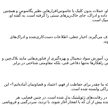
او، حملات بدون کلیک با جاسوس‌افزارهایی نظیر پگاسوس و همچنین
ده و ادراک، جای خاک‌ریزهای سنتی را گرفته است. به گفته او،
اسیک است.
هدف می‌گیرند. اخبار جعلی، اطلاعات دست‌کاری‌شده و ادراک‌های
ند.
ایی عملی برای مقابله با این تهدیدات ادامه می‌یابد. بر همین اساس، رمزنگاری پیشرفته، استفاده از «VPN» های ایمن، آموزش سواد دیجیتال و بهره‌گیری از فناوری‌هایی مانند بلاک‌چین و
 راهکارها نه‌تنها دفاعی فنی، بلکه مقاومتی شناختی در برابر
 ما چقدر برای حفاظت از فهم، اعتماد و قضاوتمان آماده‌ایم؟» این
دراکی وابسته شده است.
ی در رقابت‌های ژئوپلیتیک بدل شده است. در چنین فضایی، هر
 بیش از آن که با انفجار آغاز شوند، با تردید، سردرگمی و فروپاشی