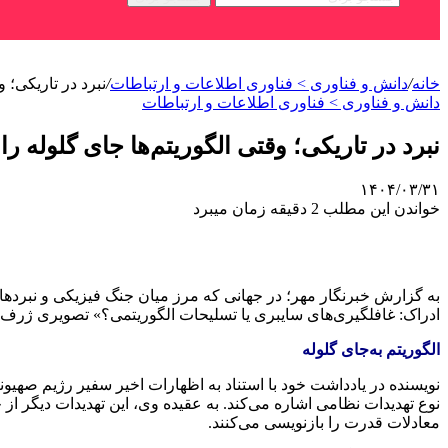
خانه
/
دانش و فناوری > فناوری اطلاعات و ارتباطات
/
نبرد در تاریکی؛ و
دانش و فناوری > فناوری اطلاعات و ارتباطات
نبرد در تاریکی؛ وقتی الگوریتم‌ها جای گلوله را
۱۴۰۴/۰۳/۳۱
خواندن این مطلب 2 دقیقه زمان میبرد
به گزارش خبرنگار مهر؛ در جهانی که مرز میان جنگ فیزیکی و نبر
ادراک: غافلگیری‌های سایبری یا تسلیحات الگوریتمی؟» تصویری ژرف و د
الگوریتم به‌جای گلوله
نویسنده در یادداشت خود با استناد به اظهارات اخیر سفیر رژیم صهیون
نوع تهدیدات نظامی اشاره می‌کند. به عقیده وی، این تهدیدات دیگر از 
معادلات قدرت را بازنویسی می‌کنند.