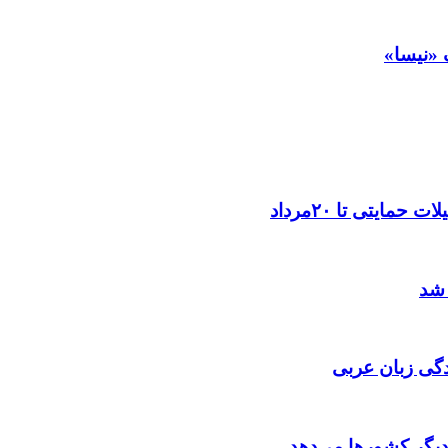
 «نیسا»
ایتی تا ۲۰مرداد
 شد
گی زبان عربی
 دیگر کشورها می‌دهد