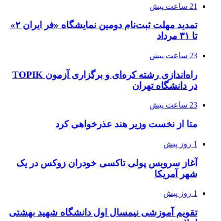
21 ساعت پیش
تمدید مهلت ثبت‌نام دومین نمایشگاه «فر ایران ۲»
تا ۳۱ مرداد
23 ساعت پیش
راه‌اندازی رشته کره‌ای و برگزاری آزمون TOPIK
در دانشگاه تهران
23 ساعت پیش
متا از نخست وزیر هند عذرخواهی کرد
1 روز پیش
آغاز سرویس پولی تاکسی خودران زوکس در یک
شهر آمریکا
1 روز پیش
تقویم آموزشی نیمسال اول دانشگاه شهید بهشتی