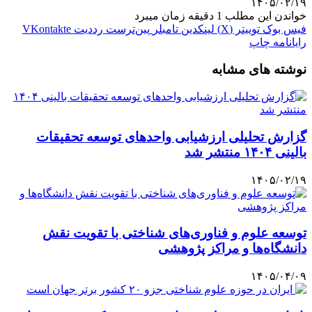
۱۴۰۵/۰۲/۱۹
خواندن این مطلب 1 دقیقه زمان میبرد
فیس بوک
توییتر (X)
لینکدین
‫تامبلر
‫پین‌ترست
‫رددیت
‫VKontakte
رایانامه
چاپ
نوشته های مشابه
گزارش تحلیلی ارزشیابی واحدهای توسعه تحقیقات
بالینی ۱۴۰۴ منتشر شد
۱۴۰۵/۰۲/۱۹
توسعه علوم و فناوری‌های شناختی با تقویت نقش
دانشگاه‌ها و مراکز پژوهشی
۱۴۰۵/۰۴/۰۹