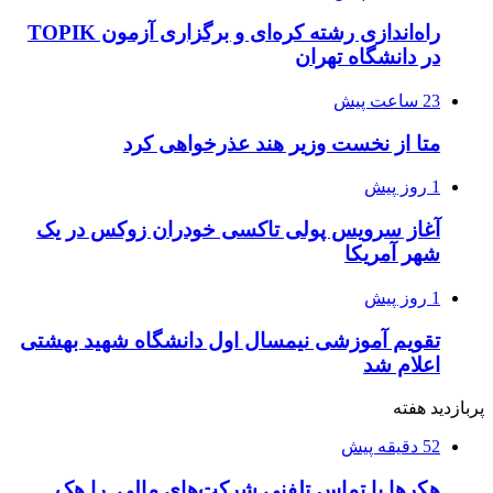
راه‌اندازی رشته کره‌ای و برگزاری آزمون TOPIK
در دانشگاه تهران
23 ساعت پیش
متا از نخست وزیر هند عذرخواهی کرد
1 روز پیش
آغاز سرویس پولی تاکسی خودران زوکس در یک
شهر آمریکا
1 روز پیش
تقویم آموزشی نیمسال اول دانشگاه شهید بهشتی
اعلام شد
پربازدید هفته
52 دقیقه پیش
هکرها با تماس تلفنی شرکت‌های مالی را هک