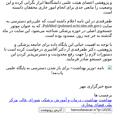
و پژوهشی اعضای هیئت علمی دانشگاه‌ها ابراز نگرانی کرده و این
وضعیت را مانعی جدی برای انجام امور جاری محققان دانسته
است.
ظفرقندی در این نامه اعلام داشته است که علی‌رغم دسترسی به
سایت PubMed (pubmed.ncbi.nlm.nih.gov)، که به عنوان موتور
جستجوی اصلی در حوزه پزشکی شناخته می‌شود، این سایت در ماه
گذشته به جز چند روز، مسدود بوده است.
با توجه به اهمیت حیاتی این پایگاه داده برای جامعه پزشکی و
پژوهشی، دکتر ظفرقندی از دکتر آقامیری درخواست کرده است تا
دستورات لازم را جهت رفع محدودیت و دسترس‌پذیر کردن این
موتور جستجو صادر فرمایند.
منبع خبرگزاری مهر
برچسب ها
بهداشت
بهداشت ، درمان و آموزش پزشکی
شورای عالی
مرکز
ملی فضای مجازی
آدرس رونوشت