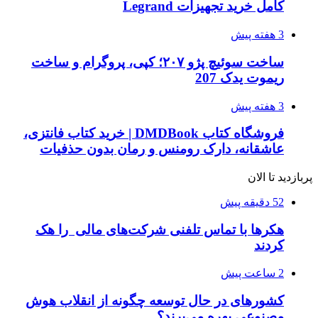
کامل خرید تجهیزات Legrand
3 هفته پیش
ساخت سوئیچ پژو ۲۰۷؛ کپی، پروگرام و ساخت
ریموت یدک 207
3 هفته پیش
فروشگاه کتاب DMDBook | خرید کتاب فانتزی،
عاشقانه، دارک رومنس و رمان بدون حذفیات
پربازدید تا الان
52 دقیقه پیش
هکرها با تماس تلفنی شرکت‌های مالی را هک
کردند
2 ساعت پیش
کشورهای در حال توسعه چگونه از انقلاب هوش
مصنوعی بهره می‌برند؟