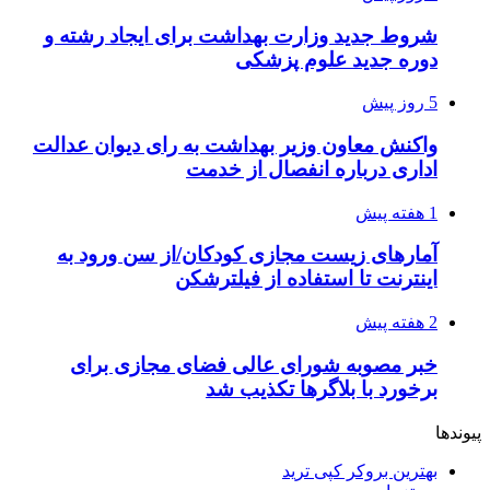
شروط جدید وزارت بهداشت برای ایجاد رشته و
دوره جدید علوم پزشکی
5 روز پیش
واکنش معاون وزیر بهداشت به رای دیوان عدالت
اداری درباره انفصال از خدمت
1 هفته پیش
آمارهای زیست مجازی کودکان/از سن ورود به
اینترنت تا استفاده از فیلترشکن
2 هفته پیش
خبر مصوبه شورای عالی فضای مجازی برای
برخورد با بلاگرها تکذیب شد
پیوندها
بهترین بروکر کپی ترید