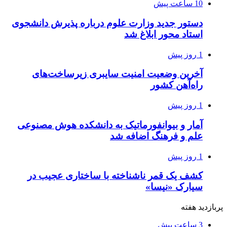
10 ساعت پیش
دستور جدید وزارت علوم درباره پذیرش دانشجوی
استاد محور ابلاغ شد
1 روز پیش
آخرین وضعیت امنیت سایبری زیرساخت‌های
راه‌آهن کشور
1 روز پیش
آمار و بیوانفورماتیک به دانشکده هوش مصنوعی
علم و فرهنگ اضافه شد
1 روز پیش
کشف یک قمر ناشناخته با ساختاری عجیب در
سیارک «نیسا»
پربازدید هفته
3 ساعت پیش