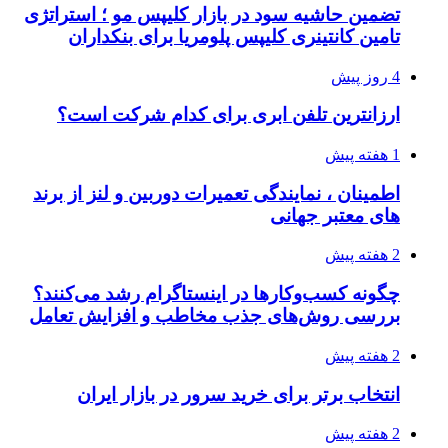
تضمین حاشیه سود در بازار کلیپس مو ؛ استراتژی
تامین کانتینری کلیپس پلومریا برای بنکداران
4 روز پیش
ارزانترین تلفن ابری برای کدام شرکت است؟
1 هفته پیش
اطمینان ، نمایندگی تعمیرات دوربین و لنز از برند
های معتبر جهانی
2 هفته پیش
چگونه کسب‌وکارها در اینستاگرام رشد می‌کنند؟
بررسی روش‌های جذب مخاطب و افزایش تعامل
2 هفته پیش
انتخاب برتر برای خرید سرور در بازار ایران
2 هفته پیش