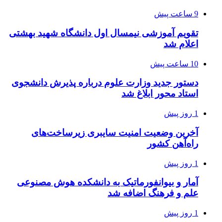
9 ساعت پیش
تقویم آموزشی نیمسال اول دانشگاه شهید بهشتی
اعلام شد
10 ساعت پیش
دستور جدید وزارت علوم درباره پذیرش دانشجوی
استاد محور ابلاغ شد
1 روز پیش
آخرین وضعیت امنیت سایبری زیرساخت‌های
راه‌آهن کشور
1 روز پیش
آمار و بیوانفورماتیک به دانشکده هوش مصنوعی
علم و فرهنگ اضافه شد
1 روز پیش