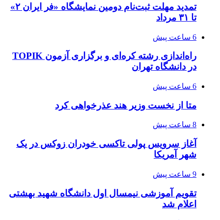
تمدید مهلت ثبت‌نام دومین نمایشگاه «فر ایران ۲»
تا ۳۱ مرداد
6 ساعت پیش
راه‌اندازی رشته کره‌ای و برگزاری آزمون TOPIK
در دانشگاه تهران
6 ساعت پیش
متا از نخست وزیر هند عذرخواهی کرد
8 ساعت پیش
آغاز سرویس پولی تاکسی خودران زوکس در یک
شهر آمریکا
9 ساعت پیش
تقویم آموزشی نیمسال اول دانشگاه شهید بهشتی
اعلام شد