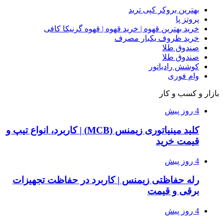
بهترین بروکر کپی ترید
پروتز پا
خرید بهترین قهوه | خرید قهوه | قهوه گرنیکا کافی
خرید ظروف یکبار مصرف
صندوق طلا
صندوق طلا
کوشش رادیاتور
وام فوری
بازار و کسب و کار
4 روز پیش
کلید مینیاتوری زیمنس (MCB) | کاربرد، انواع تیپ و
قیمت خرید
4 روز پیش
رله حفاظتی زیمنس | کاربرد در حفاظت تجهیزات
برقی و قیمت
4 روز پیش