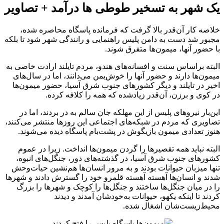
یک شهر به تسخیر طوطی ها درآمد + تصاویر
خلاصه کار آن‌قدر بالا گرفت که فرمانده پاسگاه محاصره شده،
مجبور شد دست به دامن پلیس راهنمایی و رانندگی شهر شود تا بلکه
با حضور آنها، میمون‌ها متفرق شوند.
البته براساس سنت و افسانه‌های هندو، مردم تایلند ارادت خاصی به
میمون‌ها دارند و حضور آنها را خوش‌یمن می‌دانند، اما در سال‌های
اخیر در تایلند و دیگر کشورهای جنوب شرق آسیا، حضور میمون‌ها
در کوی و برزن، آن‌قدر زیادشده که همه را کلافه کرده.
این‌بار نیروهای پلیس از این مهلکه جان سالم به در بردند، اما در
تصاویری که مردم در شبکه‌های اجتماعی این روزها منتشر می‌کنند،
هنوز تعدادی میمون بازیگوش در پشت‌بام پاسگاه دیده می‌شوند.
البته نباید همه تقصیرها را گردن میمون‌ها انداخت. زیرا در عموم
کشورهای جنوب شرق آسیا، در گذشته‌های دور، جنگل‌های انبوه،
تنها میزبان حیوانات بودند و به مرور انسان‌ها هم‌نشین حیات‌وحش
شدند و انسان‌ها آهسته آهسته قلمرو خود را گسترش دادند و شهرها
را در میان جنگل‌ها ساختند و جنگل‌ها را کوچک و شهرها را بزرگ
کردند تا اینکه یکهو، حیوانات به‌خودشان آمدند و دیدند
محیط‌زیست‌شان اشغال شده.