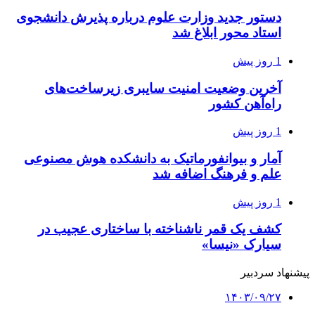
دستور جدید وزارت علوم درباره پذیرش دانشجوی
استاد محور ابلاغ شد
1 روز پیش
آخرین وضعیت امنیت سایبری زیرساخت‌های
راه‌آهن کشور
1 روز پیش
آمار و بیوانفورماتیک به دانشکده هوش مصنوعی
علم و فرهنگ اضافه شد
1 روز پیش
کشف یک قمر ناشناخته با ساختاری عجیب در
سیارک «نیسا»
پیشنهاد سردبیر
۱۴۰۳/۰۹/۲۷