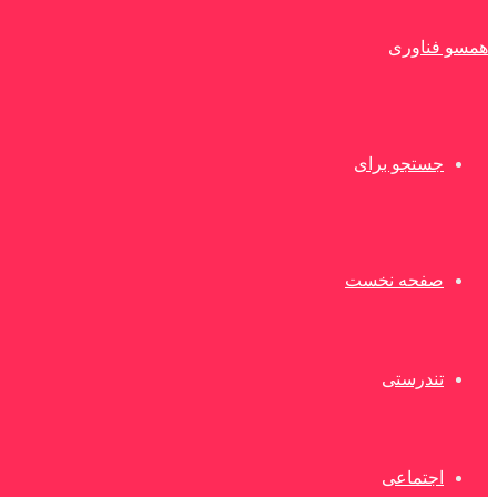
همسو فناوری
جستجو برای
صفحه نخست
تندرستی
اجتماعی