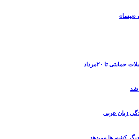
 «نیسا»
ایتی تا ۲۰مرداد
 شد
گی زبان عربی
 دیگر کشورها می‌دهد