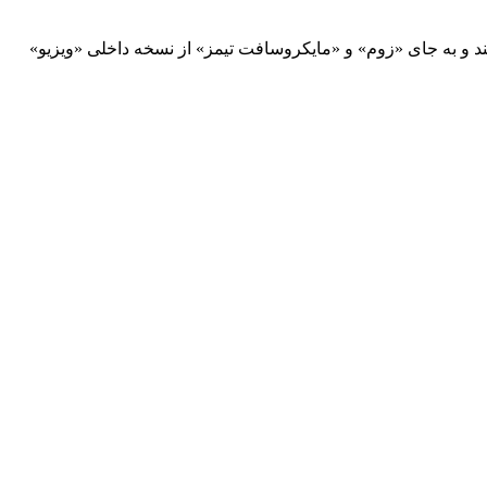
ند و به جای «زوم» و «مایکروسافت تیمز» از نسخه داخلی «ویزیو»