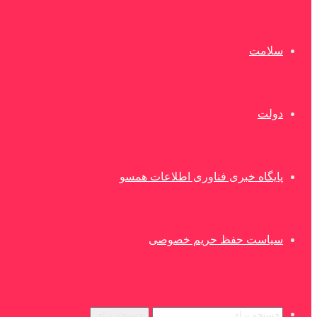
سلامت
دولت
پایگاه خبری فناوری اطلاعات همسو
سیاست حفظ حریم خصوصی
جستجو برای