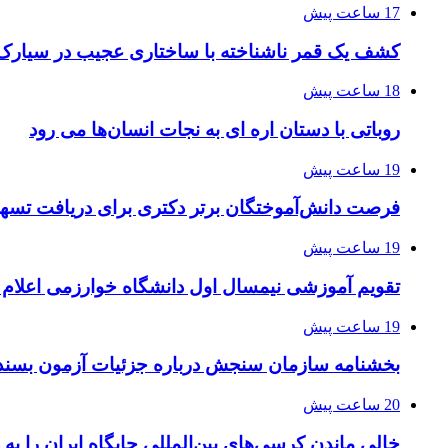
17 ساعت پیش
کشف یک قمر ناشناخته با ساختاری عجیب در سیارک
18 ساعت پیش
روباتی با دستان اره ای به نجات انسان‌ها می رود
19 ساعت پیش
فرصت دانش‌آموختگان برتر دکتری‌ برای دریافت تسهیلات حم
19 ساعت پیش
تقویم آموزشی نیمسال اول دانشگاه خوارزمی اعلام
19 ساعت پیش
بخشنامه سازمان سنجش درباره جزئیات آزمون بسند
20 ساعت پیش
خالی ماندن کرسی‌های بین‌المللی جایگاه ایران را به