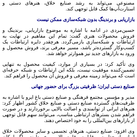
مصنوعی می‌تواند به رشد صنایع خلاق، هنرهای دستی و
استارت‌آپ‌ها کمک قابل توجهی کند.
بازاریابی و برندینگ بدون شبکه‌سازی ممکن نیست
حسین‌مردی در ادامه با اشاره به موضوع بازاریابی، برندینگ و
فروش محصولات هنری گفت: تمام این مفاهیم در نهایت به
ارتباطات و شبکه‌سازی بازمی‌گردد. هرچقدر دایره ارتباطات یک
کسب‌وکار گسترده‌تر باشد، مسیر معرفی برند، فروش محصول و
ورود به بازارهای جدید نیز هموارتر خواهد شد.
وی تأکید کرد: در بسیاری از موارد، کیفیت محصول به تنهایی
تضمین‌کننده موفقیت نیست، بلکه این ارتباطات و شبکه حرفه‌ای
است که می‌تواند زمینه معرفی و فروش آن محصول را فراهم کند.
صنایع دستی ایران؛ ظرفیتی بزرگ برای حضور جهانی
مدیر و مؤسس مجتمع فرهنگی و صنایع دستی باغ ایرو با اشاره به
ظرفیت‌های گسترده صنایع دستی و صنایع خلاق کشور اظهار کرد:
هنرهای ایرانی از توانمندی و اصالت بالایی برخوردارند و در صورت
فراهم شدن بسترهای ارتباطی مناسب، می‌توانند سهم قابل توجهی
از بازارهای بین‌المللی را به خود اختصاص دهند.
وی افزود: صنایع دستی، هنرهای تجسمی و سایر محصولات خلاق
ایرانی از جذابیت و قابلیت رقابت بالایی برخوردارند و اگر امکان