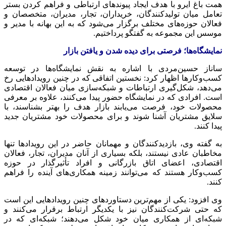
همت باغ ایرو با هدف ایجاد پیوندهای ارتباطی و فراهم کردن بستر
تعامل میان تولیدکنندگان، خریداران، تجار، مدیران، متخصصان و
فعالان حوزه‌های مختلف برگزار می‌شود که به این بهانه با مدیر و
موسس این مجموعه به گفتگو پرداختیم.
نمایشگاه‌ها؛ فرصتی برای دیده شدن و یافتن بازار
ساناز حسین‌مردی با اشاره به نقش نمایشگاه‌ها در توسعه
کسب‌وکارها اظهار کرد: نخستین اتفاقی که در چنین رویدادهایی رخ
می‌دهد، شکل‌گیری ارتباطات و شبکه‌سازی میان فعالان اقتصادی
است. افرادی که در نمایشگاه حضور پیدا می‌کنند، علاوه بر معرفی
محصولات خود، فرصت می‌یابند بازار هدف را بهتر بشناسند، با
سلایق مشتریان آشنا شوند و برای محصولات خود مشتریان جدید
پیدا کنند.
به گفته وی، بازدیدکنندگان و مهمانان حاضر در این رویدادها تنها
مخاطبان عادی نیستند، بلکه بسیاری از آنان مدیران، تجار، فعالان
اقتصادی، اعضای اتاق بازرگانی و افراد تأثیرگذار در حوزه
کسب‌وکار هستند که می‌توانند زمینه همکاری‌های آینده را فراهم
کنند.
وی افزود: یکی از مهم‌ترین دستاوردهای چنین رویدادهایی این است
که حتی شرکت‌کنندگان نیز با یکدیگر ارتباط برقرار می‌کنند و
شبکه‌ای از همکاری میان خود شکل می‌دهند؛ شبکه‌ای که در