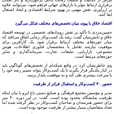
برقراری ارتباط مؤثر با بازارهای جهانی فراهم شود، می‌توانند علاوه
بر ارزآوری، نقش مهمی در بهبود شرایط اقتصادی و ایجاد اشتغال
ایفا کنند.
اقتصاد خلاق با پیوند میان تخصص‌های مختلف شکل می‌گیرد
حسین‌مردی با تأکید بر نقش رویدادهای تخصصی در توسعه اقتصاد
خلاق و دانش‌بنیان گفت: رشد یک کسب‌وکار زمانی اتفاق می‌افتد که
میان حوزه‌های مختلف ارتباط برقرار شود. یک کارآفرین برای
موفقیت نیازمند تعامل با متخصصان فناوری اطلاعات، هوش
مصنوعی، بازاریابی، تبلیغات، تجارت، سرمایه‌گذاری و سایر
حوزه‌های مرتبط است.
وی خاطرنشان کرد: در واقع شبکه‌ای از تخصص‌های گوناگون باید
در کنار یکدیگر قرار بگیرند تا یک کسب‌وکار بتواند مسیر رشد خود را
با سرعت بیشتری طی کند و به موفقیت پایدار برسد.
حضور
۳۰
کسب‌وکار و استقبال فراتر از ظرفیت
مدیر و مؤسس مجتمع فرهنگی و صنایع دستی باغ ایرو با بیان اینکه
ظرفیت نمایشگاه محدود بوده است، گفت: در این دوره ۳۰ میز
برای حضور هنرمندان و صاحبان کسب‌وکار در نظر گرفته شده اما
تعداد متقاضیان بسیار بیشتر از ظرفیت موجود بوده است.