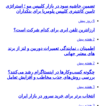
تضمین حاشیه سود در بازار کلیپس مو ؛ استراتژی
تامین کانتینری کلیپس پلومریا برای بنکداران
6 روز پیش
ارزانترین تلفن ابری برای کدام شرکت است؟
2 هفته پیش
اطمینان ، نمایندگی تعمیرات دوربین و لنز از برند
های معتبر جهانی
2 هفته پیش
چگونه کسب‌وکارها در اینستاگرام رشد می‌کنند؟
بررسی روش‌های جذب مخاطب و افزایش تعامل
3 هفته پیش
انتخاب برتر برای خرید سرور در بازار ایران
3 هفته پیش