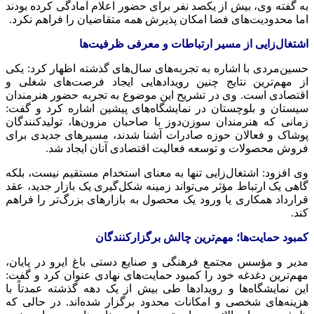
به گفته وی، بیش از یکصد نفر برای حضور اعلام آمادگی کرده بودند
اما محدودیت‌های فضا امکان پذیرش همه متقاضیان را فراهم نکرد.
اشتغال‌زایی از مسیر ارتباطات و معرفی ظرفیت‌ها
حسین‌مردی با اشاره به تجربه‌های سال‌های گذشته اظهار کرد: یکی
از مهم‌ترین نتایج چنین رویدادهایی ایجاد فرصت‌های شغلی و
اقتصادی است. وی در تشریح این موضوع به تجربه حضور هنرمندان
سیستان و بلوچستان در نمایشگاه‌های پیشین اشاره کرد و گفت:
زمانی که هنرمندان سوزن‌دوز با صاحبان مزون‌ها، تولیدکنندگان
پوشاک و فعالان حوزه صادرات آشنا شدند، مسیرهای جدیدی برای
فروش محصولات و توسعه فعالیت اقتصادی آنان ایجاد شد.
وی افزود: اشتغال‌زایی تنها به معنای استخدام مستقیم نیست، بلکه
گاهی یک ارتباط مؤثر می‌تواند زمینه شکل‌گیری یک بازار جدید، عقد
قرارداد همکاری یا ورود یک محصول به بازارهای بزرگ‌تر را فراهم
کند.
کمبود حمایت‌ها؛ مهم‌ترین چالش برگزارکنندگان
مدیر و مؤسس مجتمع فرهنگی و صنایع دستی باغ ایرو در پایان،
مهم‌ترین دغدغه خود را کمبود حمایت‌های نهادی عنوان کرد و گفت:
این نمایشگاه‌ها و رویدادها طی بیش از یک دهه گذشته عمدتاً با
هزینه‌های شخصی و امکانات محدود برگزار شده‌اند. در حالی که