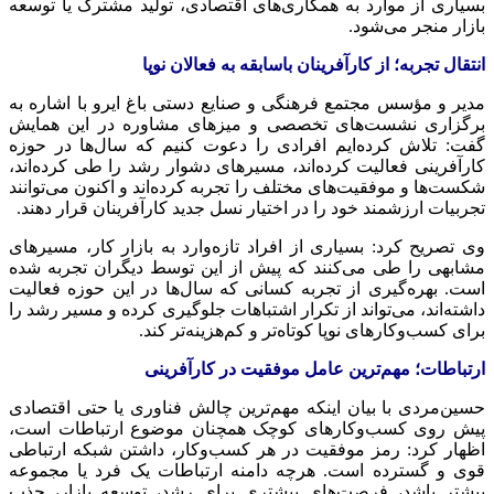
بسیاری از موارد به همکاری‌های اقتصادی، تولید مشترک یا توسعه
بازار منجر می‌شود.
انتقال تجربه؛ از کارآفرینان باسابقه به فعالان نوپا
مدیر و مؤسس مجتمع فرهنگی و صنایع دستی باغ ایرو با اشاره به
برگزاری نشست‌های تخصصی و میزهای مشاوره در این همایش
گفت: تلاش کرده‌ایم افرادی را دعوت کنیم که سال‌ها در حوزه
کارآفرینی فعالیت کرده‌اند، مسیرهای دشوار رشد را طی کرده‌اند،
شکست‌ها و موفقیت‌های مختلف را تجربه کرده‌اند و اکنون می‌توانند
تجربیات ارزشمند خود را در اختیار نسل جدید کارآفرینان قرار دهند.
وی تصریح کرد: بسیاری از افراد تازه‌وارد به بازار کار، مسیرهای
مشابهی را طی می‌کنند که پیش از این توسط دیگران تجربه شده
است. بهره‌گیری از تجربه کسانی که سال‌ها در این حوزه فعالیت
داشته‌اند، می‌تواند از تکرار اشتباهات جلوگیری کرده و مسیر رشد را
برای کسب‌وکارهای نوپا کوتاه‌تر و کم‌هزینه‌تر کند.
ارتباطات؛ مهم‌ترین عامل موفقیت در کارآفرینی
حسین‌مردی با بیان اینکه مهم‌ترین چالش فناوری یا حتی اقتصادی
پیش روی کسب‌وکارهای کوچک همچنان موضوع ارتباطات است،
اظهار کرد: رمز موفقیت در هر کسب‌وکار، داشتن شبکه ارتباطی
قوی و گسترده است. هرچه دامنه ارتباطات یک فرد یا مجموعه
بیشتر باشد، فرصت‌های بیشتری برای رشد، توسعه بازار، جذب