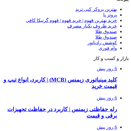
بهترین بروکر کپی ترید
پروتز پا
خرید بهترین قهوه | خرید قهوه | قهوه گرنیکا کافی
خرید ظروف یکبار مصرف
صندوق طلا
صندوق طلا
کوشش رادیاتور
وام فوری
بازار و کسب و کار
6 روز پیش
کلید مینیاتوری زیمنس (MCB) | کاربرد، انواع تیپ و
قیمت خرید
6 روز پیش
رله حفاظتی زیمنس | کاربرد در حفاظت تجهیزات
برقی و قیمت
6 روز پیش