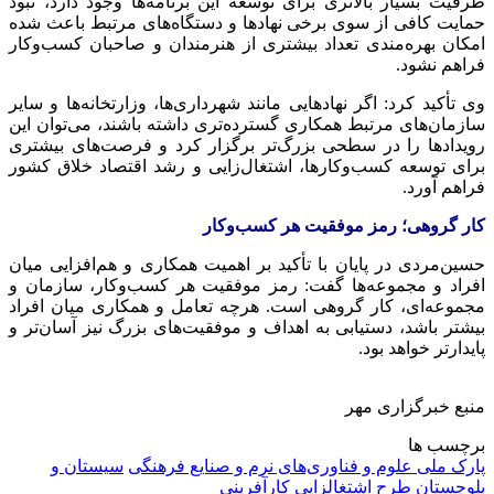
ظرفیت بسیار بالاتری برای توسعه این برنامه‌ها وجود دارد، نبود
حمایت کافی از سوی برخی نهادها و دستگاه‌های مرتبط باعث شده
امکان بهره‌مندی تعداد بیشتری از هنرمندان و صاحبان کسب‌وکار
فراهم نشود.
وی تأکید کرد: اگر نهادهایی مانند شهرداری‌ها، وزارتخانه‌ها و سایر
سازمان‌های مرتبط همکاری گسترده‌تری داشته باشند، می‌توان این
رویدادها را در سطحی بزرگ‌تر برگزار کرد و فرصت‌های بیشتری
برای توسعه کسب‌وکارها، اشتغال‌زایی و رشد اقتصاد خلاق کشور
فراهم آورد.
کار گروهی؛ رمز موفقیت هر کسب‌وکار
حسین‌مردی در پایان با تأکید بر اهمیت همکاری و هم‌افزایی میان
افراد و مجموعه‌ها گفت: رمز موفقیت هر کسب‌وکار، سازمان و
مجموعه‌ای، کار گروهی است. هرچه تعامل و همکاری میان افراد
بیشتر باشد، دستیابی به اهداف و موفقیت‌های بزرگ نیز آسان‌تر و
پایدارتر خواهد بود.
منبع خبرگزاری مهر
برچسب ها
پارک ملی علوم و فناوری‌های نرم و صنایع فرهنگی
سیستان و
بلوچستان
طرح اشتغالزایی
کارآفرینی