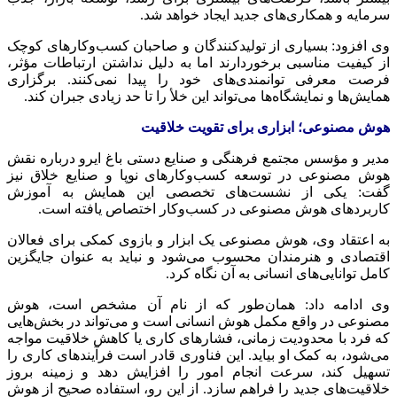
سرمایه و همکاری‌های جدید ایجاد خواهد شد.
وی افزود: بسیاری از تولیدکنندگان و صاحبان کسب‌وکارهای کوچک
از کیفیت مناسبی برخوردارند اما به دلیل نداشتن ارتباطات مؤثر،
فرصت معرفی توانمندی‌های خود را پیدا نمی‌کنند. برگزاری
همایش‌ها و نمایشگاه‌ها می‌تواند این خلأ را تا حد زیادی جبران کند.
هوش مصنوعی؛ ابزاری برای تقویت خلاقیت
مدیر و مؤسس مجتمع فرهنگی و صنایع دستی باغ ایرو درباره نقش
هوش مصنوعی در توسعه کسب‌وکارهای نوپا و صنایع خلاق نیز
گفت: یکی از نشست‌های تخصصی این همایش به آموزش
کاربردهای هوش مصنوعی در کسب‌وکار اختصاص یافته است.
به اعتقاد وی، هوش مصنوعی یک ابزار و بازوی کمکی برای فعالان
اقتصادی و هنرمندان محسوب می‌شود و نباید به عنوان جایگزین
کامل توانایی‌های انسانی به آن نگاه کرد.
وی ادامه داد: همان‌طور که از نام آن مشخص است، هوش
مصنوعی در واقع مکمل هوش انسانی است و می‌تواند در بخش‌هایی
که فرد با محدودیت زمانی، فشارهای کاری یا کاهش خلاقیت مواجه
می‌شود، به کمک او بیاید. این فناوری قادر است فرآیندهای کاری را
تسهیل کند، سرعت انجام امور را افزایش دهد و زمینه بروز
خلاقیت‌های جدید را فراهم سازد. از این رو، استفاده صحیح از هوش