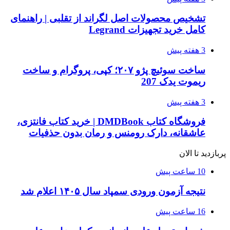
تشخیص محصولات اصل لگراند از تقلبی | راهنمای
کامل خرید تجهیزات Legrand
3 هفته پیش
ساخت سوئیچ پژو ۲۰۷؛ کپی، پروگرام و ساخت
ریموت یدک 207
3 هفته پیش
فروشگاه کتاب DMDBook | خرید کتاب فانتزی،
عاشقانه، دارک رومنس و رمان بدون حذفیات
پربازدید تا الان
10 ساعت پیش
نتیجه آزمون ورودی سمپاد سال ۱۴۰۵ اعلام شد
16 ساعت پیش