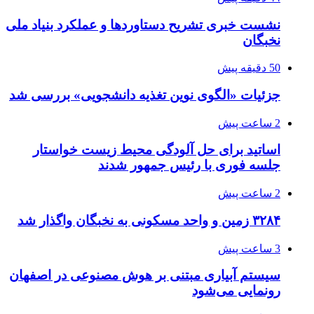
نشست خبری تشریح دستاوردها و عملکرد بنیاد ملی
نخبگان
50 دقیقه پیش
جزئیات «الگوی نوین تغذیه دانشجویی» بررسی شد
2 ساعت پیش
اساتید برای حل آلودگی محیط زیست خواستار
جلسه فوری با رئیس جمهور شدند
2 ساعت پیش
۳۲۸۴ زمین و واحد مسکونی به نخبگان واگذار شد
3 ساعت پیش
سیستم آبیاری مبتنی بر هوش مصنوعی در اصفهان
رونمایی می‌شود