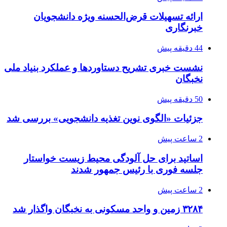
ارائه تسهیلات قرض‌الحسنه ویژه دانشجویان
خبرنگاری
44 دقیقه پیش
نشست خبری تشریح دستاوردها و عملکرد بنیاد ملی
نخبگان
50 دقیقه پیش
جزئیات «الگوی نوین تغذیه دانشجویی» بررسی شد
2 ساعت پیش
اساتید برای حل آلودگی محیط زیست خواستار
جلسه فوری با رئیس جمهور شدند
2 ساعت پیش
۳۲۸۴ زمین و واحد مسکونی به نخبگان واگذار شد