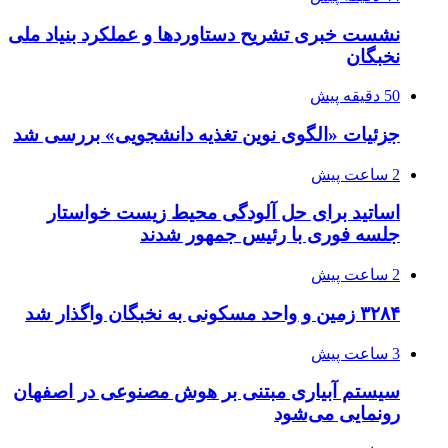
نشست خبری تشریح دستاوردها و عملکرد بنیاد ملی
نخبگان
50 دقیقه پیش
جزئیات «الگوی نوین تغذیه دانشجویی» بررسی شد
2 ساعت پیش
اساتید برای حل آلودگی محیط زیست خواستار
جلسه فوری با رئیس جمهور شدند
2 ساعت پیش
۳۲۸۴ زمین و واحد مسکونی به نخبگان واگذار شد
3 ساعت پیش
سیستم آبیاری مبتنی بر هوش مصنوعی در اصفهان
رونمایی می‌شود