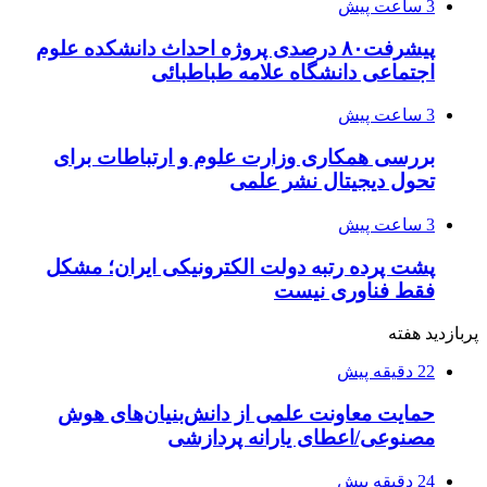
3 ساعت پیش
پیشرفت۸۰ درصدی پروژه احداث دانشکده علوم
اجتماعی دانشگاه علامه طباطبائی
3 ساعت پیش
بررسی همکاری وزارت علوم و ارتباطات برای
تحول دیجیتال نشر علمی
3 ساعت پیش
پشت پرده رتبه دولت الکترونیکی ایران؛ مشکل
فقط فناوری نیست
پربازدید هفته
22 دقیقه پیش
حمایت معاونت علمی از دانش‌بنیان‌های هوش
مصنوعی/اعطای یارانه پردازشی
24 دقیقه پیش