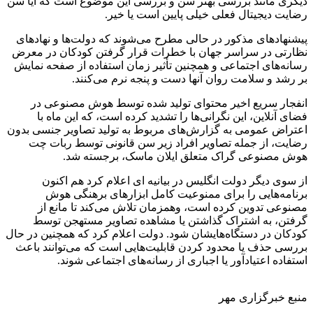
دیگری مانند بررسی بهتر سن و بررسی این موضوع است که آیا سن
رضایت دیجیتال فعلی خیلی پایین است یا خیر.
پیشنهادهای مذکور در حالی مطرح می‌شوند که دولت‌ها و نهادهای
نظارتی در سراسر جهان با خطرات قرار گرفتن کودکان در معرض
رسانه‌های اجتماعی و همچنین تأثیر زمان استفاده از صفحه نمایش
بر رشد و سلامت روان آنها دست و پنجه نرم می‌کنند.
انفجار سریع اخیر محتوای تولید شده توسط هوش مصنوعی در
فضای آنلاین، این نگرانی‌ها را تشدید کرده است، که این ماه با
اعتراض عمومی به گزارش‌های مربوط به تولید تصاویر جنسی بدون
رضایت، از جمله تصاویر افراد زیر سن قانونی توسط ربات چت
هوش مصنوعی گراک متعلق ایلان ماسک، برجسته شد.
از سوی دیگر دولت انگلیس در بیانیه ای اعلام کرد هم اکنون
برنامه‌هایی را برای ممنوعیت کامل ابزارهای برهنگی هوش
مصنوعی تدوین کرده است، وهمزمان تلاش می‌کند تا مانع از
گرفتن، به اشتراک گذاشتن یا مشاهده تصاویر مستهجن توسط
کودکان در دستگاه‌هایشان شود. دولت اعلام کرد که همچنین در حال
بررسی حذف یا محدود کردن قابلیت‌هایی است که می‌توانند باعث
استفاده اعتیادآور یا اجباری از رسانه‌های اجتماعی شوند.
منبع خبرگزاری مهر