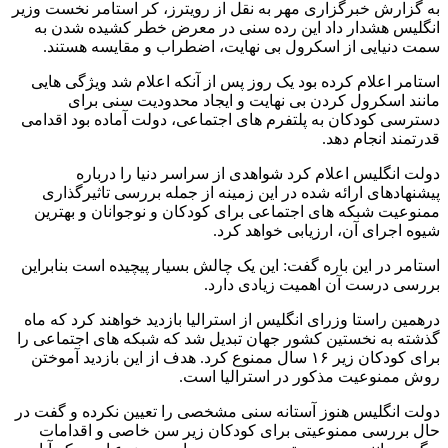
به گزارش خبرگزاری مهر به نقل از رویترز، کر استامر نخست وزیر
انگلیس هشدار داد این رده سنی در معرض خطر کشیده شدن به
سمت دنیایی از اسکرول بی نهایت، اضطراب و مقایسه هستند.
استامر اعلام کرده بود یک روز پس از آنکه اعلام شد ویژگی هایی
مانند اسکرول کردن بی نهایت و ایجاد محدودیت سنی برای
دسترسی کودکان به پلتفرم های اجتماعی، دولت آماده بود اقدامی
قدرتمند انجام دهد.
دولت انگلیس اعلام کرد شواهدی از سراسر دنیا را درباره
پیشنهادهای ارائه شده در این زمینه از جمله بررسی تاثیرگذاری
ممنوعیت شبکه های اجتماعی برای کودکان و نوجوانان و بهترین
شیوه اجرای آن، ارزیابی خواهد کرد.
استامر در این باره گفت: این یک چالش بسیار پیچیده است بنابراین
بررسی درست آن اهمیت زیادی دارد.
درهمین راستا وزرای انگلیس از استرالیا بازدید خواهند کرد که ماه
گذشته به نخستین کشور جهان تبدیل شد که شبکه های اجتماعی را
برای کودکان زیر ۱۶ سال ممنوع کرد. هدف از این بازدید آموختن
روش ممنوعیت مذکور در استرالیا است.
دولت انگلیس هنوز آستانه سنی مشخصی را تعیین نکرده و گفت در
حال بررسی ممنوعیتی برای کودکان زیر سن خاصی و اقدامات