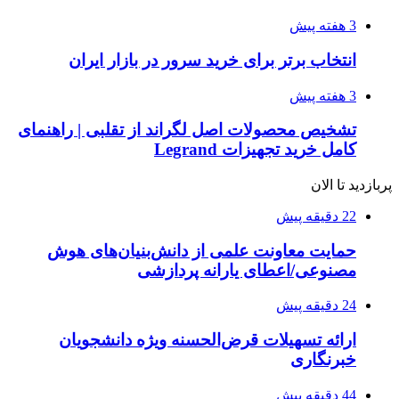
3 هفته پیش
انتخاب برتر برای خرید سرور در بازار ایران
3 هفته پیش
تشخیص محصولات اصل لگراند از تقلبی | راهنمای
کامل خرید تجهیزات Legrand
پربازدید تا الان
22 دقیقه پیش
حمایت معاونت علمی از دانش‌بنیان‌های هوش
مصنوعی/اعطای یارانه پردازشی
24 دقیقه پیش
ارائه تسهیلات قرض‌الحسنه ویژه دانشجویان
خبرنگاری
44 دقیقه پیش