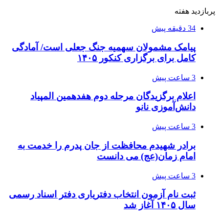
پربازدید هفته
34 دقیقه پیش
پیامک مشمولان سهمیه جنگ جعلی است/ آمادگی
کامل برای برگزاری کنکور ۱۴۰۵
3 ساعت پیش
اعلام برگزیدگان مرحله دوم هفدهمین المپیاد
دانش‌آموزی نانو
3 ساعت پیش
برادر شهیدم محافظت از جان پدرم را خدمت به
امام زمان(عج) می دانست
3 ساعت پیش
ثبت نام آزمون انتخاب دفتریاری دفتر اسناد رسمی
سال ۱۴۰۵ آغاز شد