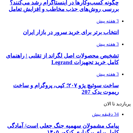
چگونه کسب‌وکارها در اینستاگرام رشد می‌کنند؟
بررسی روش‌های جذب مخاطب و افزایش تعامل
3 هفته پیش
انتخاب برتر برای خرید سرور در بازار ایران
3 هفته پیش
تشخیص محصولات اصل لگراند از تقلبی | راهنمای
کامل خرید تجهیزات Legrand
3 هفته پیش
ساخت سوئیچ پژو ۲۰۷؛ کپی، پروگرام و ساخت
ریموت یدک 207
پربازدید تا الان
34 دقیقه پیش
پیامک مشمولان سهمیه جنگ جعلی است/ آمادگی
کامل برای برگزاری کنکور ۱۴۰۵