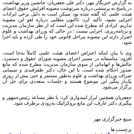
به گزارش خبرنگار مهر، دکتر علی جعفریان، جانشین وزیر بهداشت،
در پاسخ به پرسشی درباره سرنوشت مصوبه افزایش حقوق اعضای
هیئت علمی که گفته شده بود ممکن است به دلیل برخی ایرادات
اجرایی نشود، تأکید کرد: تاکنون مطلبی درباره لغو این مصوبه
نداریم. ایرادی که مطرح شده این است که از نظر سازمان مدیریت
و برنامه‌ریزی، اجرایی نیست ؛ در حالی که وزرای بهداشت و علوم
اصرار دارند این مصوبه مراحل قانونی خود را طی کرده و باید اجرا
شود.
وی با بیان اینکه اعتراض اعضای هیئت علمی کاملاً به‌جا است،
افزود: متأسفانه در مسیر اجرای مصوبه شورای حقوق و دستمزد،
چالش‌ها و ابهاماتی از سوی سازمان مدیریت مطرح شده که مانع
صدور احکام شده است. با این حال، دکتر ظفرقندی و سیمایی
صراف وزرای بهداشت و علوم به‌طور مستمر و حتی بیش از روزی
یک‌بار پیگیر این موضوع هستند و جلسات متعددی برای حل آن
برگزار می‌شود.
جعفریان همچنین ابراز امیدواری کرد: با نظر مساعد رئیس‌جمهور و
پیگیری دکتر عارف، این مانع بروکراتیک به‌زودی برطرف شود.
منبع خبرگزاری مهر
برچسب ها