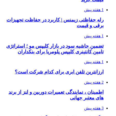
1 هفته پیش
رله حفاظتی زیمنس | کاربرد در حفاظت تجهیزات
برقی و قیمت
1 هفته پیش
تضمین حاشیه سود در بازار کلیپس مو ؛ استراتژی
تامین کانتینری کلیپس پلومریا برای بنکداران
1 هفته پیش
ارزانترین تلفن ابری برای کدام شرکت است؟
2 هفته پیش
اطمینان ، نمایندگی تعمیرات دوربین و لنز از برند
های معتبر جهانی
3 هفته پیش