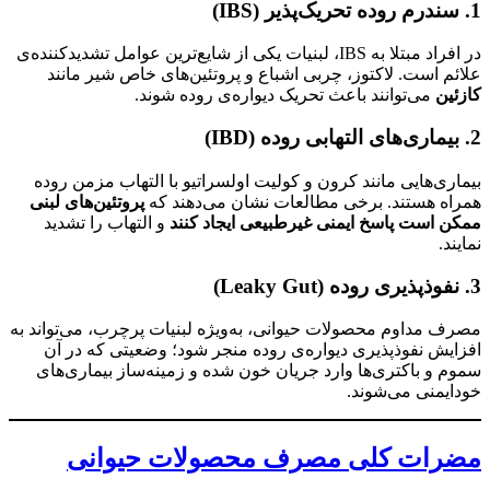
1. سندرم روده تحریک‌پذیر (IBS)
در افراد مبتلا به IBS، لبنیات یکی از شایع‌ترین عوامل تشدیدکننده‌ی
علائم است. لاکتوز، چربی اشباع و پروتئین‌های خاص شیر مانند
کازئین
می‌توانند باعث تحریک دیواره‌ی روده شوند.
2. بیماری‌های التهابی روده (IBD)
بیماری‌هایی مانند کرون و کولیت اولسراتیو با التهاب مزمن روده
همراه هستند. برخی مطالعات نشان می‌دهند که
پروتئین‌های لبنی
ممکن است پاسخ ایمنی غیرطبیعی ایجاد کنند
و التهاب را تشدید
نمایند.
3. نفوذپذیری روده (Leaky Gut)
مصرف مداوم محصولات حیوانی، به‌ویژه لبنیات پرچرب، می‌تواند به
افزایش نفوذپذیری دیواره‌ی روده منجر شود؛ وضعیتی که در آن
سموم و باکتری‌ها وارد جریان خون شده و زمینه‌ساز بیماری‌های
خودایمنی می‌شوند.
مضرات کلی مصرف محصولات حیوانی