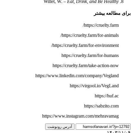
Willet, W. –
Eat, Drink, and Be Healthy
برای مطالعه بیشتر
https://cruelty.farm/
https://cruelty.farm/for-animals/
https://cruelty.farm/for-environment/
https://cruelty.farm/for-humans
https://cruelty.farm/take-action-now
https://www.linkedin.com/company/Vegland
https://virgool.io/VegLand
https://huf.ac
https://sabzito.com
https://www.instagram.com/mehravamag
آدرس رونوشت
۱۴۰۳/۱۱/۰۹