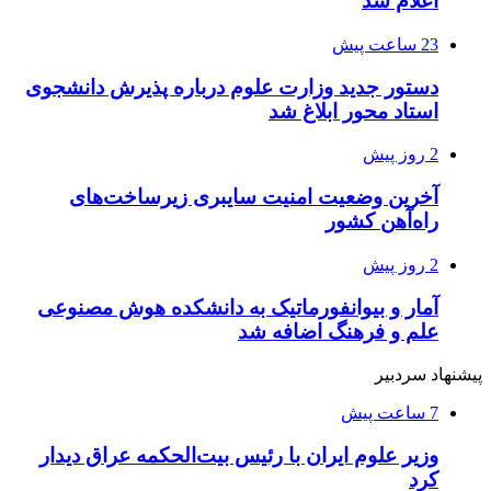
اعلام شد
23 ساعت پیش
دستور جدید وزارت علوم درباره پذیرش دانشجوی
استاد محور ابلاغ شد
2 روز پیش
آخرین وضعیت امنیت سایبری زیرساخت‌های
راه‌آهن کشور
2 روز پیش
آمار و بیوانفورماتیک به دانشکده هوش مصنوعی
علم و فرهنگ اضافه شد
پیشنهاد سردبیر
7 ساعت پیش
وزیر علوم ایران با رئیس بیت‌الحکمه عراق دیدار
کرد