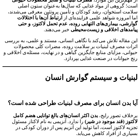
است؛ گروهی از مواد غذایی که سال‌ها به‌عنوان ستون اصلی
سلامت استخوان، رشد کودکان و تأمین پروتئین معرفی می‌شدند،
اما امروزه شواهد علمی فزاینده‌ای از
ارتباط آن‌ها با اختلالات
گوارشی، بیماری‌های التهابی روده، عدم تحمل لاکتوز، و حتی
پیامدهای اخلاقی و زیست‌محیطی
خبر می‌دهند.
این مقاله تلاش می‌کند با نگاهی انسانی، مستند و علمی، به بررسی
اثرات مصرف لبنیات بر سلامت روده، مضرات کلی محصولات
حیوانی، مزایای منابع جایگزین گیاهی و در نهایت، مسئله‌ی اخلاقی و
رنج حیوانات در صنعت غذایی بپردازد.
لبنیات و سیستم گوارش انسان
آیا بدن انسان برای مصرف لبنیات طراحی شده است؟
برخلاف تصور رایج،
بدن اکثر انسان‌های بالغ توانایی هضم کامل
لاکتوز (قند موجود در شیر)
را ندارد. آنزیمی به نام لاکتاز مسئول
تجزیه لاکتوز است، اما تولید این آنزیم پس از دوران کودکی در
بسیاری از افراد کاهش می‌یابد.