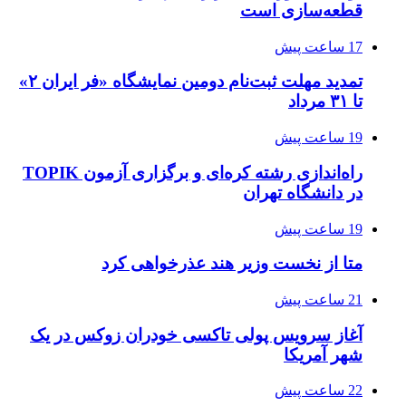
قطعه‌سازی است
17 ساعت پیش
تمدید مهلت ثبت‌نام دومین نمایشگاه «فر ایران ۲»
تا ۳۱ مرداد
19 ساعت پیش
راه‌اندازی رشته کره‌ای و برگزاری آزمون TOPIK
در دانشگاه تهران
19 ساعت پیش
متا از نخست وزیر هند عذرخواهی کرد
21 ساعت پیش
آغاز سرویس پولی تاکسی خودران زوکس در یک
شهر آمریکا
22 ساعت پیش