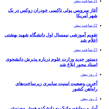
21 ساعت پیش
آغاز سرویس پولی تاکسی خودران زوکس در یک
شهر آمریکا
22 ساعت پیش
تقویم آموزشی نیمسال اول دانشگاه شهید بهشتی
اعلام شد
23 ساعت پیش
دستور جدید وزارت علوم درباره پذیرش دانشجوی
استاد محور ابلاغ شد
2 روز پیش
آخرین وضعیت امنیت سایبری زیرساخت‌های
راه‌آهن کشور
2 روز پیش
آمار و بیوانفورماتیک به دانشکده هوش مصنوعی