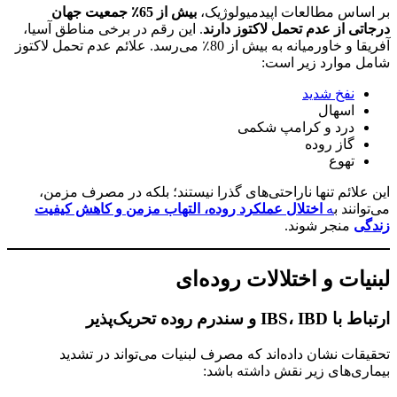
بر اساس مطالعات اپیدمیولوژیک،
بیش از 65٪ جمعیت جهان
درجاتی از عدم تحمل لاکتوز دارند
. این رقم در برخی مناطق آسیا،
آفریقا و خاورمیانه به بیش از 80٪ می‌رسد. علائم عدم تحمل لاکتوز
شامل موارد زیر است:
نفخ شدید
اسهال
درد و کرامپ شکمی
گاز روده
تهوع
این علائم تنها ناراحتی‌های گذرا نیستند؛ بلکه در مصرف مزمن،
می‌توانند ب
ه
اختلال عملکرد روده، التهاب مزمن و کاهش کیفیت
زندگی
منجر شوند.
لبنیات و اختلالات روده‌ای
ارتباط با IBS، IBD و سندرم روده تحریک‌پذیر
تحقیقات نشان داده‌اند که مصرف لبنیات می‌تواند در تشدید
بیماری‌های زیر نقش داشته باشد: