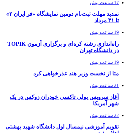
17 ساعت پیش
تمدید مهلت ثبت‌نام دومین نمایشگاه «فر ایران ۲»
تا ۳۱ مرداد
19 ساعت پیش
راه‌اندازی رشته کره‌ای و برگزاری آزمون TOPIK
در دانشگاه تهران
19 ساعت پیش
متا از نخست وزیر هند عذرخواهی کرد
21 ساعت پیش
آغاز سرویس پولی تاکسی خودران زوکس در یک
شهر آمریکا
22 ساعت پیش
تقویم آموزشی نیمسال اول دانشگاه شهید بهشتی