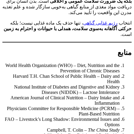
بلکه یک ضرورت سلامت عمومی و اخلاقی
است. بدن انسان برای
دریافت مواد مغذی از منابع گیاهی به‌خوبی سازگار شده و علم تغذیه
مدرن این واقعیت را تأیید می‌کند.
انتخاب
رژیم غذایی گیاهی
، تنها حذف یک ماده غذایی نیست؛ بلکه
حرکتی آگاهانه به‌سوی سلامت، همدلی با حیوانات و احترام به زمین
است.
منابع
World Health Organization (WHO) – Diet, Nutrition and the
Prevention of Chronic Diseases
Harvard T.H. Chan School of Public Health – Dairy and
Health
National Institute of Diabetes and Digestive and Kidney
Diseases (NIDDK) – Lactose Intolerance
American Journal of Clinical Nutrition – Dairy Intake and
Inflammation
Physicians Committee for Responsible Medicine (PCRM) –
Plant-Based Nutrition
FAO – Livestock’s Long Shadow: Environmental Issues and
Options
Campbell, T. Colin –
The China Study