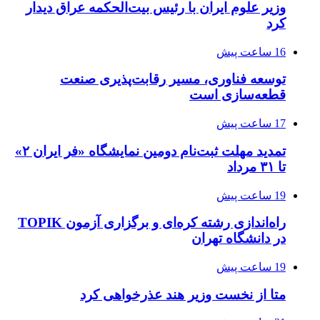
وزیر علوم ایران با رئیس بیت‌الحکمه عراق دیدار
کرد
16 ساعت پیش
توسعه فناوری، مسیر رقابت‌پذیری صنعت
قطعه‌سازی است
17 ساعت پیش
تمدید مهلت ثبت‌نام دومین نمایشگاه «فر ایران ۲»
تا ۳۱ مرداد
19 ساعت پیش
راه‌اندازی رشته کره‌ای و برگزاری آزمون TOPIK
در دانشگاه تهران
19 ساعت پیش
متا از نخست وزیر هند عذرخواهی کرد