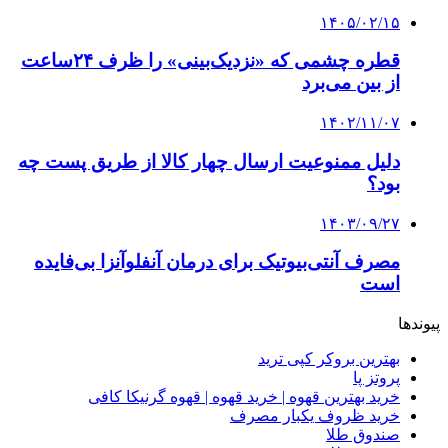
۱۴۰۵/۰۲/۱۵
قطره چشمی که «نزدیک‌بینی» را ظرف ۲۴ساعت
از بین می‌برد
۱۴۰۲/۱۱/۰۷
دلیل ممنوعیت ارسال چهار کالا از طریق پست چه
بود؟
۱۴۰۳/۰۹/۲۷
مصرف آنتی‌بیوتیک برای درمان آنفلوآنزا بی‌فایده
است
پیوندها
بهترین بروکر کپی ترید
پروتز پا
خرید بهترین قهوه | خرید قهوه | قهوه گرنیکا کافی
خرید ظروف یکبار مصرف
صندوق طلا