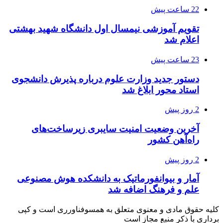
22 ساعت پیش
تقویم آموزشی نیمسال اول دانشگاه شهید بهشتی
اعلام شد
23 ساعت پیش
دستور جدید وزارت علوم درباره پذیرش دانشجوی
استاد محور ابلاغ شد
2 روز پیش
آخرین وضعیت امنیت سایبری زیرساخت‌های
راه‌آهن کشور
2 روز پیش
آمار و بیوانفورماتیک به دانشکده هوش مصنوعی
علم و فرهنگ اضافه شد
کلیه حقوق مادی و معنوی متعلق به همسوفناورری است و کپی
برداری با ذکر منبع مجاز است