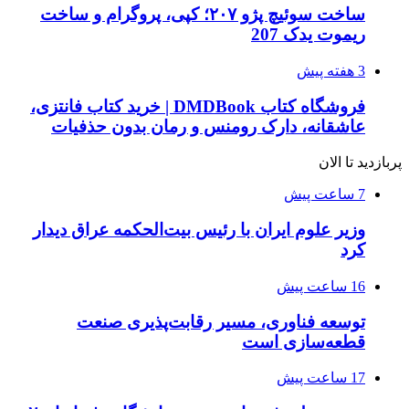
ساخت سوئیچ پژو ۲۰۷؛ کپی، پروگرام و ساخت
ریموت یدک 207
3 هفته پیش
فروشگاه کتاب DMDBook | خرید کتاب فانتزی،
عاشقانه، دارک رومنس و رمان بدون حذفیات
پربازدید تا الان
7 ساعت پیش
وزیر علوم ایران با رئیس بیت‌الحکمه عراق دیدار
کرد
16 ساعت پیش
توسعه فناوری، مسیر رقابت‌پذیری صنعت
قطعه‌سازی است
17 ساعت پیش