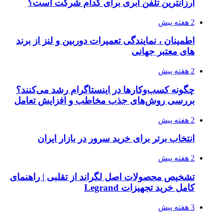
ارزانترین تلفن ابری برای کدام شرکت است؟
2 هفته پیش
اطمینان ، نمایندگی تعمیرات دوربین و لنز از برند
های معتبر جهانی
2 هفته پیش
چگونه کسب‌وکارها در اینستاگرام رشد می‌کنند؟
بررسی روش‌های جذب مخاطب و افزایش تعامل
2 هفته پیش
انتخاب برتر برای خرید سرور در بازار ایران
2 هفته پیش
تشخیص محصولات اصل لگراند از تقلبی | راهنمای
کامل خرید تجهیزات Legrand
3 هفته پیش