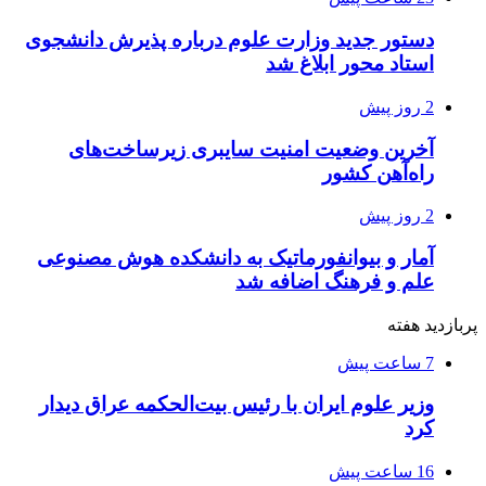
دستور جدید وزارت علوم درباره پذیرش دانشجوی
استاد محور ابلاغ شد
2 روز پیش
آخرین وضعیت امنیت سایبری زیرساخت‌های
راه‌آهن کشور
2 روز پیش
آمار و بیوانفورماتیک به دانشکده هوش مصنوعی
علم و فرهنگ اضافه شد
پربازدید هفته
7 ساعت پیش
وزیر علوم ایران با رئیس بیت‌الحکمه عراق دیدار
کرد
16 ساعت پیش