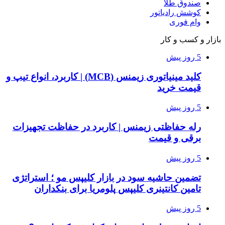
صندوق طلا
کوشش رادیاتور
وام فوری
بازار و کسب و کار
5 روز پیش
کلید مینیاتوری زیمنس (MCB) | کاربرد، انواع تیپ و
قیمت خرید
5 روز پیش
رله حفاظتی زیمنس | کاربرد در حفاظت تجهیزات
برقی و قیمت
5 روز پیش
تضمین حاشیه سود در بازار کلیپس مو ؛ استراتژی
تامین کانتینری کلیپس پلومریا برای بنکداران
5 روز پیش