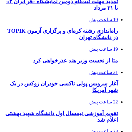
تمدید مهلت ثبت‌نام دومین نمایشگاه «فر ایران ۲»
تا ۳۱ مرداد
19 ساعت پیش
راه‌اندازی رشته کره‌ای و برگزاری آزمون TOPIK
در دانشگاه تهران
19 ساعت پیش
متا از نخست وزیر هند عذرخواهی کرد
21 ساعت پیش
آغاز سرویس پولی تاکسی خودران زوکس در یک
شهر آمریکا
22 ساعت پیش
تقویم آموزشی نیمسال اول دانشگاه شهید بهشتی
اعلام شد
23 ساعت پیش