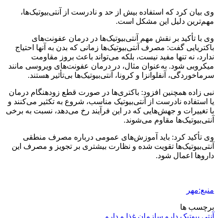
وی بیان کرد که استفاده
بیش از حد
و نادرست از آنتی‌بیوتیک‌ها،
مهم‌ترین دلیل این
مشکل است
.
وی با تأکید بر نقش مهم آنتی‌بیوتیک‌ها در درمان عفونت‌های
باکتریایی گفت: مصرف آنتی‌بیوتیک‌ها زمانی که
بدن
به آنها احتیاج
ندارد، نه تنها مفید نیست، بلکه می‌تواند باعث بروز مقاومت
میکروبی شود. به‌عنوان مثال، در درمان عفونت‌های ویروسی مانند
سرماخوردگی، آنفلوانزا و کرونا، آنتی‌بیوتیک‌ها بی‌تأثیر هستند.
نبی زاده همچنین افزود: باکتری‌ها در صورت قطع زودهنگام درمان
یا استفاده نادرست از آنتی‌بیوتیک مناسب، شروع به تکثیر می‌کنند و
با تغییرات و جهش‌هایی که در این فرآیند رخ می‌دهد، نسبت به برخی
آنتی‌بیوتیک‌ها مقاوم می‌شوند.
وی تأکید کرد: باید آموزش‌های عمومی درباره مصرف منطقی
آنتی‌بیوتیک‌ها تقویت شده و نظارت بیشتری بر تجویز و مصرف این
داروها اعمال شود.
منبع:مهر
برچسب ها
آنتی بیوتیک
دارو
سازمان غذا و دارو