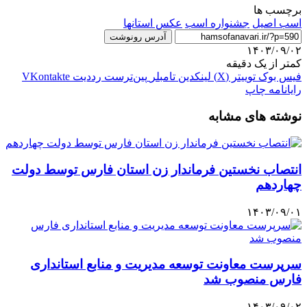
برچسب ها
اسب اصیل
جشنواره اسب
عکس استانها
آدرس رونوشت
۱۴۰۳/۰۹/۰۲
کمتر از یک دقیقه
فیس بوک
توییتر (X)
لینکدین
‫تامبلر
‫پین‌ترست
‫رددیت
‫VKontakte
رایانامه
چاپ
نوشته های مشابه
انتصاب نخستین فرماندار زن استان فارس توسط دولت
چهاردهم
۱۴۰۳/۰۹/۰۱
سرپرست معاونت توسعه مدیریت و منابع استانداری
فارس منصوب شد
۱۴۰۳/۰۹/۰۲