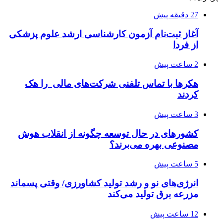
27 دقیقه پیش
آغاز ثبت‌نام‌ آزمون کارشناسی ارشد علوم پزشکی
از فردا
2 ساعت پیش
هکرها با تماس تلفنی شرکت‌های مالی را هک
کردند
3 ساعت پیش
کشورهای در حال توسعه چگونه از انقلاب هوش
مصنوعی بهره می‌برند؟
5 ساعت پیش
انرژی‌های نو و رشد تولید کشاورزی/ وقتی پسماند
مزرعه‌ برق تولید می‌کند
12 ساعت پیش