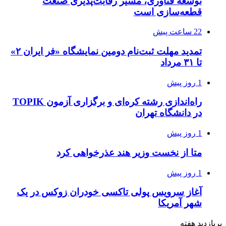
توسعه فناوری، مسیر رقابت‌پذیری صنعت
قطعه‌سازی است
22 ساعت پیش
تمدید مهلت ثبت‌نام دومین نمایشگاه «فر ایران ۲»
تا ۳۱ مرداد
1 روز پیش
راه‌اندازی رشته کره‌ای و برگزاری آزمون TOPIK
در دانشگاه تهران
1 روز پیش
متا از نخست وزیر هند عذرخواهی کرد
1 روز پیش
آغاز سرویس پولی تاکسی خودران زوکس در یک
شهر آمریکا
پربازدید هفته