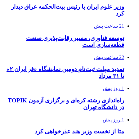
وزیر علوم ایران با رئیس بیت‌الحکمه عراق دیدار
کرد
21 ساعت پیش
توسعه فناوری، مسیر رقابت‌پذیری صنعت
قطعه‌سازی است
22 ساعت پیش
تمدید مهلت ثبت‌نام دومین نمایشگاه «فر ایران ۲»
تا ۳۱ مرداد
1 روز پیش
راه‌اندازی رشته کره‌ای و برگزاری آزمون TOPIK
در دانشگاه تهران
1 روز پیش
متا از نخست وزیر هند عذرخواهی کرد