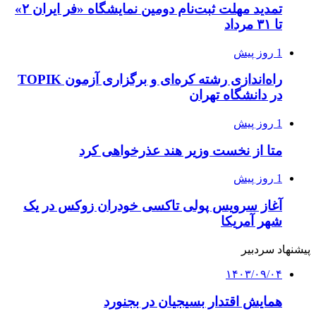
تمدید مهلت ثبت‌نام دومین نمایشگاه «فر ایران ۲»
تا ۳۱ مرداد
1 روز پیش
راه‌اندازی رشته کره‌ای و برگزاری آزمون TOPIK
در دانشگاه تهران
1 روز پیش
متا از نخست وزیر هند عذرخواهی کرد
1 روز پیش
آغاز سرویس پولی تاکسی خودران زوکس در یک
شهر آمریکا
پیشنهاد سردبیر
۱۴۰۳/۰۹/۰۴
همایش اقتدار بسیجیان در بجنورد