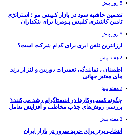
5 روز پیش
تضمین حاشیه سود در بازار کلیپس مو ؛ استراتژی
تامین کانتینری کلیپس پلومریا برای بنکداران
5 روز پیش
ارزانترین تلفن ابری برای کدام شرکت است؟
2 هفته پیش
اطمینان ، نمایندگی تعمیرات دوربین و لنز از برند
های معتبر جهانی
2 هفته پیش
چگونه کسب‌وکارها در اینستاگرام رشد می‌کنند؟
بررسی روش‌های جذب مخاطب و افزایش تعامل
2 هفته پیش
انتخاب برتر برای خرید سرور در بازار ایران