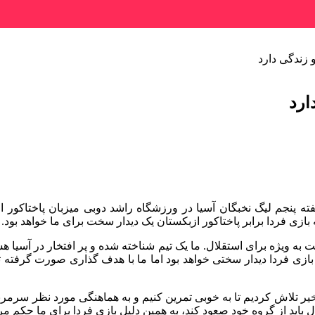
 زندگی دارد
ارد
ال فردا (دوشنبه) از ساعت ۱۹:۳۰ در چارچوب هفته پنجم لیگ نخبگان آسیا در ورزشگاه راشد 
ازی فردا برابر پاختاکور ازبکستان یک دیدار سخت برای ما خواهد بود.
به ویژه برای استقلال. ما یک تیم شناخته شده و پر افتخار در آسیا هس
لت بازی فردا دیدار سختی خواهد بود اما ما با هدف گذاری صورت گرفته
یر تلاش کردیم تا به خوبی تمرین کنیم و به هماهنگی مورد نظر سرمربی
ل باید از گروه خود صعود کند، به همین دلیل بازی فردا برای ما حکم مرگ