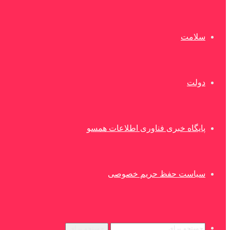
سلامت
دولت
پایگاه خبری فناوری اطلاعات همسو
سیاست حفظ حریم خصوصی
جستجو برای