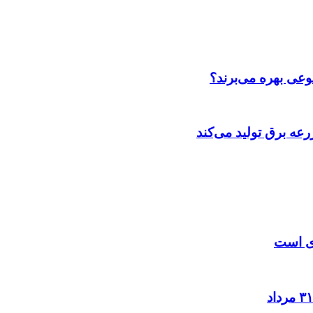
عی بهره می‌برند؟
عه‌ برق تولید می‌کند
زی است