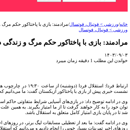
خانه
/
ورزشی > فوتبال، فوتسال
/
مرادمند: بازی با پاختاکور حکم مرگ و
ورزشی > فوتبال، فوتسال
مرادمند: بازی با پاختاکور حکم مرگ و زندگی د
۱۴۰۳/۰۹/۰۳
خواندن این مطلب 1 دقیقه زمان میبرد
ارتباط فردا: استقل
نشست خبری پیش از بازی با پاختاکور ازبکستان گفت: ما می‌دانیم که ب
وی در ادامه توضیح داد: در بازی‌های آسیایی شرایط متفاوتی حاکم است 
توان خود را به کار خواهند گرفت تا از ما امتیاز بگیرند. به همین ع
شد تا در پایان بازی امتیاز کامل متعلق به استقلال باشد.
وی در ادامه گفت: ما بعد از تعطیلی مسابقات لیگ برتر، در روزهای اخ
روزهای اخیر تمرینات بسیار خوبی را انجام دادیم و می‌دانیم که استقلا