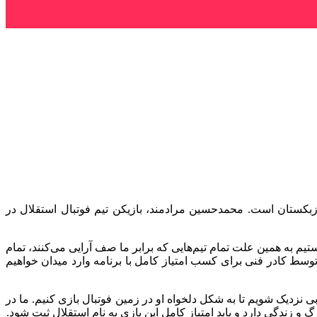
دوبی میزبان پاختاکور ازبکستان است. محمدحسین مرادمند، بازیکن تیم فوتبال استقلال در
تیم به همین علت تمام تیم‌هایی که برابر ما صف آرایی می‌کنند، تمام
 توسط کادر فنی برای کسب امتیاز کامل با برنامه وارد میدان خواهیم
 نزدیک شویم تا به شکل دلخواه او در زمین فوتبال بازی کنیم. ما در
 و زندگی دارد و باید امتیاز کامل این بازی به نام استقلال ثبت شود.