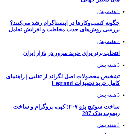
2 هفته پیش
چگونه کسب‌وکارها در اینستاگرام رشد می‌کنند؟
بررسی روش‌های جذب مخاطب و افزایش تعامل
2 هفته پیش
انتخاب برتر برای خرید سرور در بازار ایران
3 هفته پیش
تشخیص محصولات اصل لگراند از تقلبی | راهنمای
کامل خرید تجهیزات Legrand
3 هفته پیش
ساخت سوئیچ پژو ۲۰۷؛ کپی، پروگرام و ساخت
ریموت یدک 207
3 هفته پیش