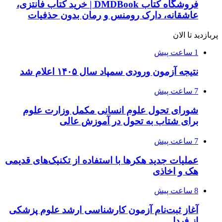
فروشگاه کتاب DMDBook | خرید کتاب فانتزی،
عاشقانه، دارک رومنس و رمان بدون حذفیات
پربازدید تا الان
1 ساعت پیش
نتیجه آزمون ورودی سمپاد سال ۱۴۰۵ اعلام شد
7 ساعت پیش
شورای تحول علوم انسانی مکمل وزارت علوم
برای شتاب به تحول در آموزش عالی
7 ساعت پیش
عملیات جدید هکرها با استفاده از تکنیک‌های قدیمی
هک و اخاذی
8 ساعت پیش
آغاز ثبت‌نام‌ آزمون کارشناسی ارشد علوم پزشکی
از فردا