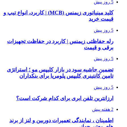
5 روز پیش
کلید مینیاتوری زیمنس (MCB) | کاربرد، انواع تیپ و
قیمت خرید
5 روز پیش
رله حفاظتی زیمنس | کاربرد در حفاظت تجهیزات
برقی و قیمت
5 روز پیش
تضمین حاشیه سود در بازار کلیپس مو ؛ استراتژی
تامین کانتینری کلیپس پلومریا برای بنکداران
5 روز پیش
ارزانترین تلفن ابری برای کدام شرکت است؟
2 هفته پیش
اطمینان ، نمایندگی تعمیرات دوربین و لنز از برند
های معتبر جهانی