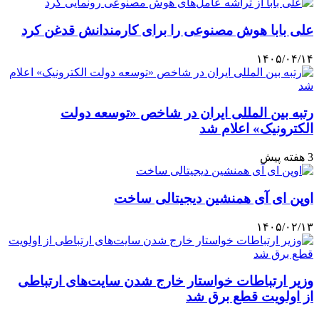
علی بابا هوش مصنوعی را برای کارمندانش قدغن کرد
۱۴۰۵/۰۴/۱۴
رتبه بین المللی ایران در شاخص «توسعه دولت
الکترونیک» اعلام شد
3 هفته پیش
اوپن ای آی همنشین دیجیتالی ساخت
۱۴۰۵/۰۲/۱۳
وزیر ارتباطات خواستار خارج شدن سایت‌های ارتباطی
از اولویت قطع برق شد