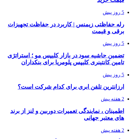
5 روز پیش
رله حفاظتی زیمنس | کاربرد در حفاظت تجهیزات
برقی و قیمت
5 روز پیش
تضمین حاشیه سود در بازار کلیپس مو ؛ استراتژی
تامین کانتینری کلیپس پلومریا برای بنکداران
5 روز پیش
ارزانترین تلفن ابری برای کدام شرکت است؟
2 هفته پیش
اطمینان ، نمایندگی تعمیرات دوربین و لنز از برند
های معتبر جهانی
2 هفته پیش