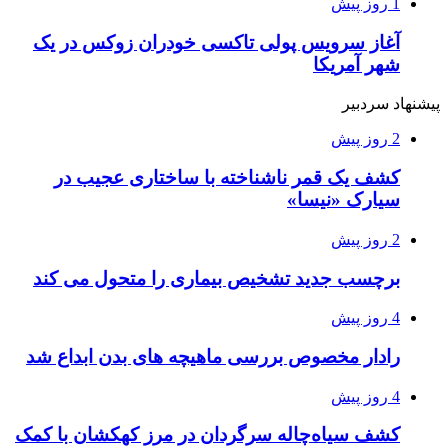
1 روز پیش
آغاز سرویس پولی تاکسی خودران زوکس در یک
شهر آمریکا
پیشنهاد سردبیر
2 روز پیش
کشف یک قمر ناشناخته با ساختاری عجیب در
سیارک «نیسا»
2 روز پیش
برچسب جدید تشخیص بیماری را متحول می کند
4 روز پیش
رادار مخصوص بررسی ماهیچه های بدن ابداع شد
4 روز پیش
کشف سیاه‌چاله سرگردان در مرز کهکشان با کمک