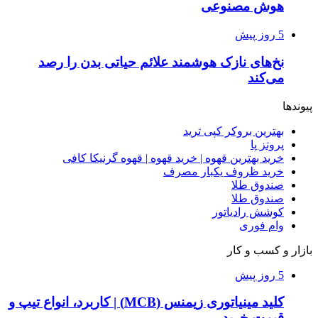
هوش مصنوعی
5 روز پیش
نخ‌های نازک هوشمند علائم حیاتی بدن را رصد
می‌کند
پیوندها
بهترین بروکر کپی ترید
پروتز پا
خرید بهترین قهوه | خرید قهوه | قهوه گرنیکا کافی
خرید ظروف یکبار مصرف
صندوق طلا
صندوق طلا
کوشش رادیاتور
وام فوری
بازار و کسب و کار
5 روز پیش
کلید مینیاتوری زیمنس (MCB) | کاربرد، انواع تیپ و
قیمت خرید