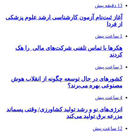
13 دقیقه پیش
آغاز ثبت‌نام‌ آزمون کارشناسی ارشد علوم پزشکی
از فردا
1 ساعت پیش
هکرها با تماس تلفنی شرکت‌های مالی را هک
کردند
3 ساعت پیش
کشورهای در حال توسعه چگونه از انقلاب هوش
مصنوعی بهره می‌برند؟
4 ساعت پیش
انرژی‌های نو و رشد تولید کشاورزی/ وقتی پسماند
مزرعه‌ برق تولید می‌کند
12 ساعت پیش