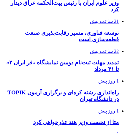
وزیر علوم ایران با رئیس بیت‌الحکمه عراق دیدار
کرد
21 ساعت پیش
توسعه فناوری، مسیر رقابت‌پذیری صنعت
قطعه‌سازی است
22 ساعت پیش
تمدید مهلت ثبت‌نام دومین نمایشگاه «فر ایران ۲»
تا ۳۱ مرداد
1 روز پیش
راه‌اندازی رشته کره‌ای و برگزاری آزمون TOPIK
در دانشگاه تهران
1 روز پیش
متا از نخست وزیر هند عذرخواهی کرد