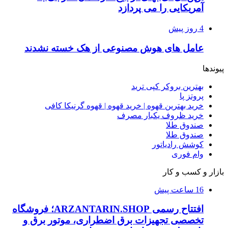
آمریکایی را می پردازد
4 روز پیش
عامل های هوش مصنوعی از هک خسته نشدند
پیوندها
بهترین بروکر کپی ترید
پروتز پا
خرید بهترین قهوه | خرید قهوه | قهوه گرنیکا کافی
خرید ظروف یکبار مصرف
صندوق طلا
صندوق طلا
کوشش رادیاتور
وام فوری
بازار و کسب و کار
16 ساعت پیش
افتتاح رسمی ARZANTARIN.SHOP؛ فروشگاه
تخصصی تجهیزات برق اضطراری، موتور برق و