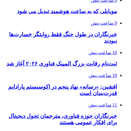
9 ساعت پیش
موبایلی که به ساعت هوشمند تبدیل می شود
9 ساعت پیش
خبرنگاران در طول جنگ فقط روایتگر خسارت‌ها
نبودند
10 ساعت پیش
ثبت‌نام رقابت بزرگ المپیک فناوری ۲۰۲۶ آغاز شد
10 ساعت پیش
افشین: «رسانه» نهاد پنجم در اکوسیستم پارادایم
قدرت‌بنیان است
11 ساعت پیش
خبرنگاران حوزه فناوری، مترجمان تحول دیجیتال
برای افکار عمومی هستند