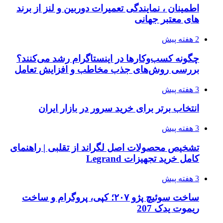
اطمینان ، نمایندگی تعمیرات دوربین و لنز از برند
های معتبر جهانی
2 هفته پیش
چگونه کسب‌وکارها در اینستاگرام رشد می‌کنند؟
بررسی روش‌های جذب مخاطب و افزایش تعامل
3 هفته پیش
انتخاب برتر برای خرید سرور در بازار ایران
3 هفته پیش
تشخیص محصولات اصل لگراند از تقلبی | راهنمای
کامل خرید تجهیزات Legrand
3 هفته پیش
ساخت سوئیچ پژو ۲۰۷؛ کپی، پروگرام و ساخت
ریموت یدک 207