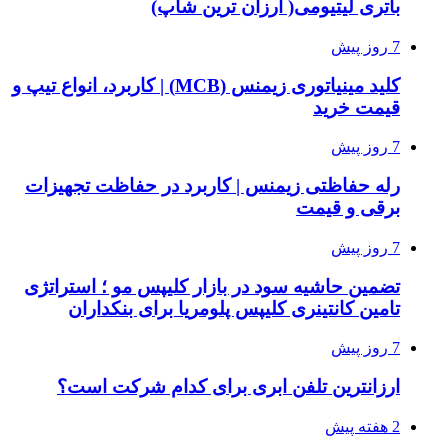
باتری لیتیومی( ارزان ترین شاپ)
7 روز پیش
کلید مینیاتوری زیمنس (MCB) | کاربرد، انواع تیپ و
قیمت خرید
7 روز پیش
رله حفاظتی زیمنس | کاربرد در حفاظت تجهیزات
برقی و قیمت
7 روز پیش
تضمین حاشیه سود در بازار کلیپس مو ؛ استراتژی
تامین کانتینری کلیپس پلومریا برای بنکداران
7 روز پیش
ارزانترین تلفن ابری برای کدام شرکت است؟
2 هفته پیش