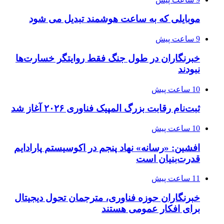
موبایلی که به ساعت هوشمند تبدیل می شود
9 ساعت پیش
خبرنگاران در طول جنگ فقط روایتگر خسارت‌ها
نبودند
10 ساعت پیش
ثبت‌نام رقابت بزرگ المپیک فناوری ۲۰۲۶ آغاز شد
10 ساعت پیش
افشین: «رسانه» نهاد پنجم در اکوسیستم پارادایم
قدرت‌بنیان است
11 ساعت پیش
خبرنگاران حوزه فناوری، مترجمان تحول دیجیتال
برای افکار عمومی هستند