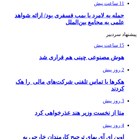
11 ساعت پیش
حمله به لامرد با بمب فسفری بود/ ارائه شواهد
علمی به مجامع بین‌الملل
پیشنهاد سردبیر
15 ساعت پیش
هوش مصنوعی چینی هم فراری شد
2 روز پیش
هکرها با تماس تلفنی شرکت‌های مالی را هک
کردند
3 روز پیش
متا از نخست وزیر هند عذرخواهی کرد
4 روز پیش
اوپن ای آی بهای ترجیح کارمندان خارجی به