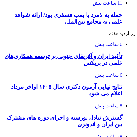
11 ساعت پیش
حمله به لامرد با بمب فسفری بود/ ارائه شواهد
علمی به مجامع بین‌الملل
پربازدید هفته
6 ساعت پیش
تأکید ایران و آفریقای جنوبی بر توسعه همکاری‌های
علمی در بریکس
6 ساعت پیش
نتایج نهایی آزمون دکتری سال ۱۴۰۵ اواخر مرداد
اعلام می شود
8 ساعت پیش
گسترش تبادل بورسیه و اجرای دوره های مشترک
بین ایران و اندونزی
8 ساعت پیش