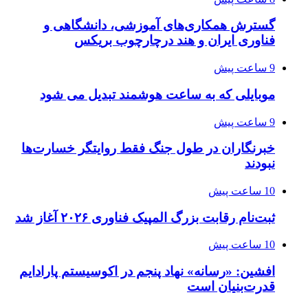
گسترش همکاری‌های آموزشی، دانشگاهی و
فناوری ایران و هند درچارچوب بریکس
9 ساعت پیش
موبایلی که به ساعت هوشمند تبدیل می شود
9 ساعت پیش
خبرنگاران در طول جنگ فقط روایتگر خسارت‌ها
نبودند
10 ساعت پیش
ثبت‌نام رقابت بزرگ المپیک فناوری ۲۰۲۶ آغاز شد
10 ساعت پیش
افشین: «رسانه» نهاد پنجم در اکوسیستم پارادایم
قدرت‌بنیان است