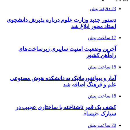
23 دقیقه پیش
دستور جدید وزارت علوم درباره پذیرش دانشجوی
استاد محور ابلاغ شد
17 ساعت پیش
آخرین وضعیت امنیت سایبری زیرساخت‌های
راه‌آهن کشور
18 ساعت پیش
آمار و بیوانفورماتیک به دانشکده هوش مصنوعی
علم و فرهنگ اضافه شد
18 ساعت پیش
کشف یک قمر ناشناخته با ساختاری عجیب در
سیارک «نیسا»
20 ساعت پیش