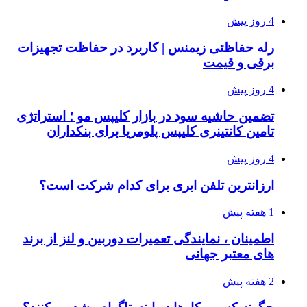
4 روز پیش
رله حفاظتی زیمنس | کاربرد در حفاظت تجهیزات
برقی و قیمت
4 روز پیش
تضمین حاشیه سود در بازار کلیپس مو ؛ استراتژی
تامین کانتینری کلیپس پلومریا برای بنکداران
4 روز پیش
ارزانترین تلفن ابری برای کدام شرکت است؟
1 هفته پیش
اطمینان ، نمایندگی تعمیرات دوربین و لنز از برند
های معتبر جهانی
2 هفته پیش