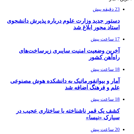
23 دقیقه پیش
دستور جدید وزارت علوم درباره پذیرش دانشجوی
استاد محور ابلاغ شد
17 ساعت پیش
آخرین وضعیت امنیت سایبری زیرساخت‌های
راه‌آهن کشور
18 ساعت پیش
آمار و بیوانفورماتیک به دانشکده هوش مصنوعی
علم و فرهنگ اضافه شد
18 ساعت پیش
کشف یک قمر ناشناخته با ساختاری عجیب در
سیارک «نیسا»
20 ساعت پیش