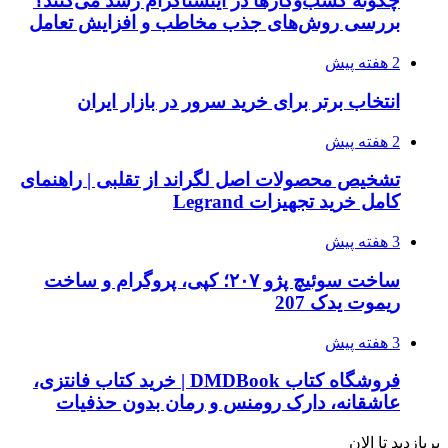
چگونه کسب‌وکارها در اینستاگرام رشد می‌کنند؟
بررسی روش‌های جذب مخاطب و افزایش تعامل
2 هفته پیش
انتخاب برتر برای خرید سرور در بازار ایران
2 هفته پیش
تشخیص محصولات اصل لگراند از تقلبی | راهنمای
کامل خرید تجهیزات Legrand
3 هفته پیش
ساخت سوئیچ پژو ۲۰۷؛ کپی، پروگرام و ساخت
ریموت یدک 207
3 هفته پیش
فروشگاه کتاب DMDBook | خرید کتاب فانتزی،
عاشقانه، دارک رومنس و رمان بدون حذفیات
پربازدید تا الان