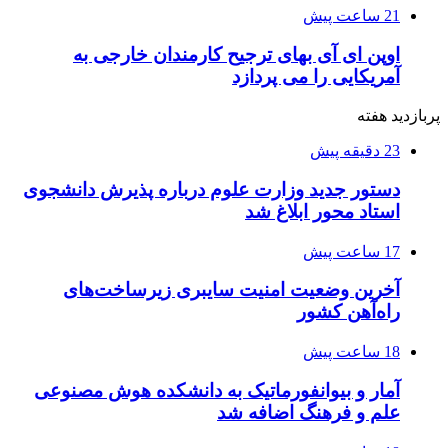
21 ساعت پیش
اوپن ای آی بهای ترجیح کارمندان خارجی به
آمریکایی را می پردازد
پربازدید هفته
23 دقیقه پیش
دستور جدید وزارت علوم درباره پذیرش دانشجوی
استاد محور ابلاغ شد
17 ساعت پیش
آخرین وضعیت امنیت سایبری زیرساخت‌های
راه‌آهن کشور
18 ساعت پیش
آمار و بیوانفورماتیک به دانشکده هوش مصنوعی
علم و فرهنگ اضافه شد