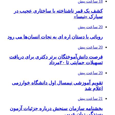
18 ساعت پیش
کشف یک قمر ناشناخته با ساختاری عجیب در
سیارک «نیسا»
20 ساعت پیش
روباتی با دستان اره ای به نجات انسان‌ها می رود
20 ساعت پیش
فرصت دانش‌آموختگان برتر دکتری‌ برای دریافت
تسهیلات حمایتی تا ۲۰مرداد
20 ساعت پیش
تقویم آموزشی نیمسال اول دانشگاه خوارزمی
اعلام شد
21 ساعت پیش
بخشنامه سازمان سنجش درباره جزئیات آزمون
بسندگی زبان عربی