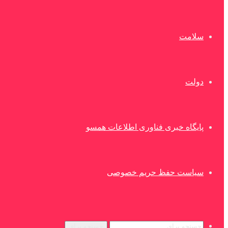
سلامت
دولت
پایگاه خبری فناوری اطلاعات همسو
سیاست حفظ حریم خصوصی
جستجو برای