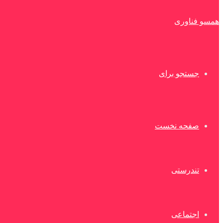
همسو فناوری
جستجو برای
صفحه نخست
تندرستی
اجتماعی