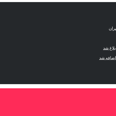
لاغ شد
اضافه شد