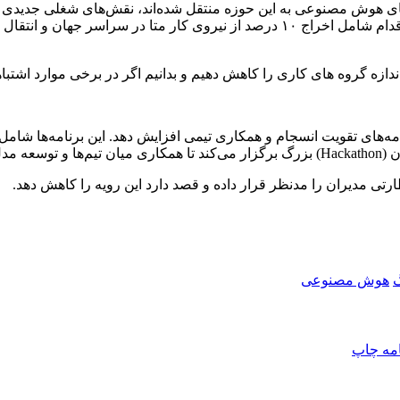
‌های هوش مصنوعی به این حوزه منتقل شده‌اند، نقش‌های شغلی جدیدی پ
می سال جاری میلادی یک بازسازی گسترده سازمانی انجام داد. این اقدام شامل اخراج ۱۰ در
دازه گروه های کاری را کاهش دهیم و بدانیم اگر در برخی موارد اشتباهی 
مه‌های تقویت انسجام و همکاری تیمی افزایش دهد. این برنامه‌ها شام
ت کند.
ارتی مدیران را مدنظر قرار داده و قصد دارد این رویه را کاهش دهد.
گ
هوش مصنوعی
امه
چاپ