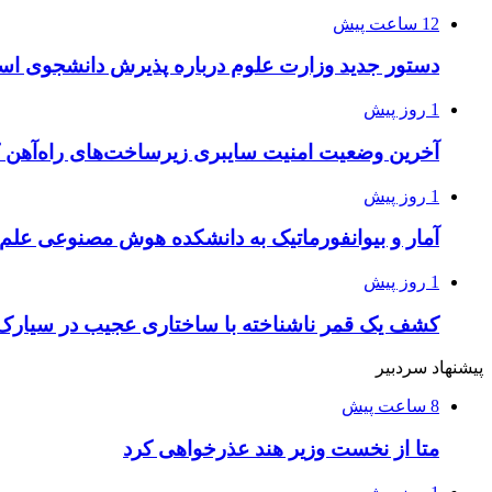
12 ساعت پیش
دستور جدید وزارت علوم درباره پذیرش دانشجوی استا
1 روز پیش
آخرین وضعیت امنیت سایبری زیرساخت‌های راه‌آهن 
1 روز پیش
آمار و بیوانفورماتیک به دانشکده هوش مصنوعی علم
1 روز پیش
کشف یک قمر ناشناخته با ساختاری عجیب در سیارک
پیشنهاد سردبیر
8 ساعت پیش
متا از نخست وزیر هند عذرخواهی کرد