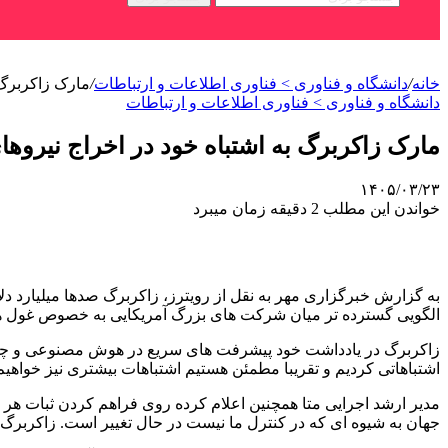
خانه
/
دانشگاه و فناوری > فناوری اطلاعات و ارتباطات
/
مارک زاکربرگ 
دانشگاه و فناوری > فناوری اطلاعات و ارتباطات
مارک زاکربرگ به اشتباه خود در اخراج نیروها
۱۴۰۵/۰۳/۲۳
خواندن این مطلب 2 دقیقه زمان میبرد
به گزارش خبرگزاری مهر به نقل از رویترز، زاکربرگ صدها میلیارد 
الگویی گسترده تر میان شرکت های بزرگ آمریکایی به خصوص غول 
زاکربرگ در یادداشت خود پیشرفت های سریع در هوش مصنوعی و چالش ه
اشتباهاتی کردیم و تقریبا مطمئن هستیم اشتباهات بیشتری نیز خواهیم
مدیر ارشد اجرایی متا همچنین اعلام کرده روی فراهم کردن ثبات هر 
جهان به شیوه ای که در کنترل ما نیست در حال تغییر است. زاکربرگ 