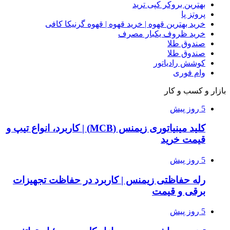
بهترین بروکر کپی ترید
پروتز پا
خرید بهترین قهوه | خرید قهوه | قهوه گرنیکا کافی
خرید ظروف یکبار مصرف
صندوق طلا
صندوق طلا
کوشش رادیاتور
وام فوری
بازار و کسب و کار
5 روز پیش
کلید مینیاتوری زیمنس (MCB) | کاربرد، انواع تیپ و
قیمت خرید
5 روز پیش
رله حفاظتی زیمنس | کاربرد در حفاظت تجهیزات
برقی و قیمت
5 روز پیش