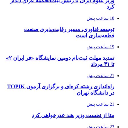
وزیر علوم ایران با رئیس بیت‌الحکمه عراق دیدار
کرد
18 ساعت پیش
توسعه فناوری، مسیر رقابت‌پذیری صنعت
قطعه‌سازی است
19 ساعت پیش
تمدید مهلت ثبت‌نام دومین نمایشگاه «فر ایران ۲»
تا ۳۱ مرداد
21 ساعت پیش
راه‌اندازی رشته کره‌ای و برگزاری آزمون TOPIK
در دانشگاه تهران
21 ساعت پیش
متا از نخست وزیر هند عذرخواهی کرد
23 ساعت پیش