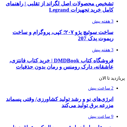
تشخیص محصولات اصل لگراند از تقلبی | راهنمای
کامل خرید تجهیزات Legrand
3 هفته پیش
ساخت سوئیچ پژو ۲۰۷؛ کپی، پروگرام و ساخت
ریموت یدک 207
3 هفته پیش
فروشگاه کتاب DMDBook | خرید کتاب فانتزی،
عاشقانه، دارک رومنس و رمان بدون حذفیات
پربازدید تا الان
2 ساعت پیش
انرژی‌های نو و رشد تولید کشاورزی/ وقتی پسماند
مزرعه‌ برق تولید می‌کند
9 ساعت پیش