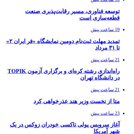
توسعه فناوری، مسیر رقابت‌پذیری صنعت
قطعه‌سازی است
19 ساعت پیش
تمدید مهلت ثبت‌نام دومین نمایشگاه «فر ایران ۲»
تا ۳۱ مرداد
21 ساعت پیش
راه‌اندازی رشته کره‌ای و برگزاری آزمون TOPIK
در دانشگاه تهران
21 ساعت پیش
متا از نخست وزیر هند عذرخواهی کرد
23 ساعت پیش
آغاز سرویس پولی تاکسی خودران زوکس در یک
شهر آمریکا