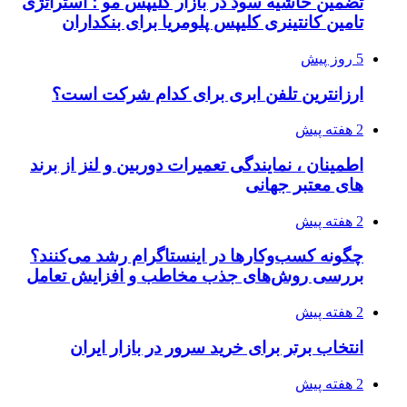
تضمین حاشیه سود در بازار کلیپس مو ؛ استراتژی
تامین کانتینری کلیپس پلومریا برای بنکداران
5 روز پیش
ارزانترین تلفن ابری برای کدام شرکت است؟
2 هفته پیش
اطمینان ، نمایندگی تعمیرات دوربین و لنز از برند
های معتبر جهانی
2 هفته پیش
چگونه کسب‌وکارها در اینستاگرام رشد می‌کنند؟
بررسی روش‌های جذب مخاطب و افزایش تعامل
2 هفته پیش
انتخاب برتر برای خرید سرور در بازار ایران
2 هفته پیش