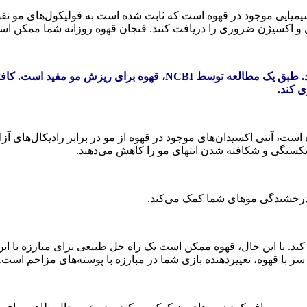
 شیمیایی موجود در قهوه است که ثابت شده است به فولیکول‌های مو نف
ذی و اکسیژن ضروری را دریافت کنند. فنجان قهوه روزانه شما ممکن ا
قهوه را می توان به عنوان یک مسدود کننده طبیعی DHT استفاده کرد. طب
 مطالعه در سال ۲۰۱۶ که در Molecules منتشر شده است، آنتی اکسیدان‌های موجود در قهوه از مو 
شکستگی و شکافته شدن انتهای مو را کاهش می‌دهند.
ش درخشندگی موهای شما کمک می‌کند.
ه کند. با این حال، قهوه ممکن است یک راه حل طبیعی برای مبارزه با
ا قهوه، تغییردهنده بازی شما در مبارزه با پوسته‌های مزاحم است.