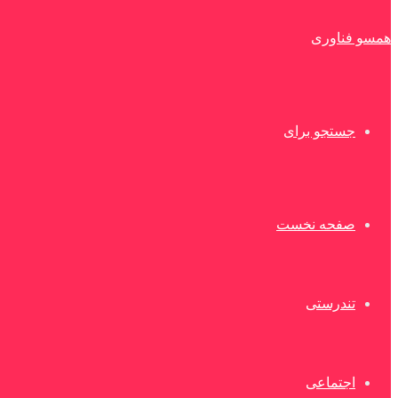
همسو فناوری
جستجو برای
صفحه نخست
تندرستی
اجتماعی