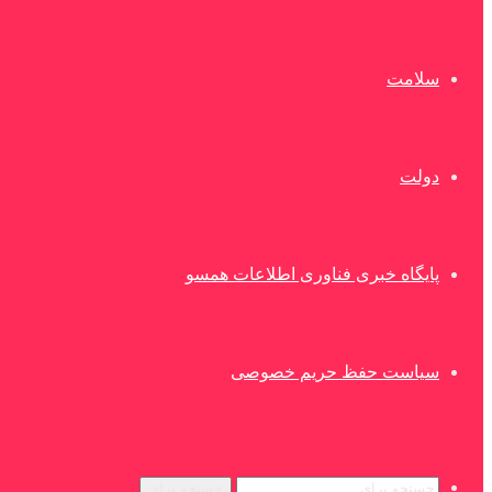
سلامت
دولت
پایگاه خبری فناوری اطلاعات همسو
سیاست حفظ حریم خصوصی
جستجو برای