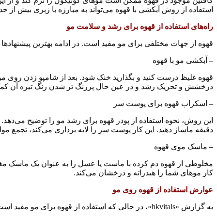
کافئین موجود در قهوه ممکن است موهای کوتیکول را نرم کند و از ا
استفاده از روش آبکشی با قهوه می‌تواند به مبارزه با زبری بیش از ح
راه‌های استفاده از قهوه برای رشد و سلامت مو
قهوه از جهات مختلفی برای مو مفید است. در ادامه بهترین پیشنهادها 
– آبکشی مو با قهوه
درخشش و تحریک رشد و در عین حال پررنگ تر شدن رنگ تیره آن کمک
– اسکراب قهوه برای پوست سر
این روش، نحوه استفاده از پودر قهوه برای رشد مو را توضیح می‌دهد. 
دقیقه ماساژ دهید. این کار پوست سر را لایه برداری می‌کند، تجمع مو
– ماسک موی قهوه
کار موهای شما را هیدراته و درخشان می‌کند.
عوارض استفاده از قهوه روی مو
به گزارش «hkvitals»، در حالی که استفاده از قهوه برای مو مفید است اما بازهم ممکن است برای برخی افراد، مضراتی داشته باشد که مواردی از آنها در زیر ذکر شده است: