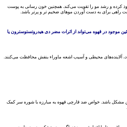
وذ کرده و رشد مو را تقویت می‌کند. همچنین خون رسانی به پوست
ست راهی برای به دست آوردن موهای ضخیم تر و پرتر باشد.
ق یک مطالعه توسط NCBI، قهوه برای ریزش مو مفید است. کافئین موجود در قهوه می‌تواند از اثرات مضر دی هیدروتستوسترون یا
در برابر رادیکال‌های آزاد، آلاینده‌های محیطی و آسیب اشعه ماوراء بنفش محافظت می‌کنند.
 این مشکل باشد. خواص ضد قارچی قهوه به مبارزه با شوره سر کمک