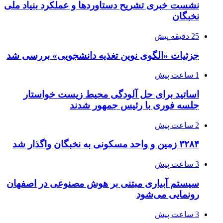
نشست خبری تشریح دستاوردها و عملکرد بنیاد ملی
نخبگان
25 دقیقه پیش
جزئیات «الگوی نوین تغذیه دانشجویی» بررسی شد
1 ساعت پیش
اساتید برای حل آلودگی محیط زیست خواستار
جلسه فوری با رئیس جمهور شدند
2 ساعت پیش
۳۲۸۴ زمین و واحد مسکونی به نخبگان واگذار شد
3 ساعت پیش
سیستم آبیاری مبتنی بر هوش مصنوعی در اصفهان
رونمایی می‌شود
3 ساعت پیش