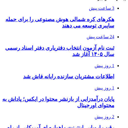
3 ساعت پیش
هکرهای کره شمالی هوش مصنوعی را برای حمله
سایبری توسعه می دهند
24 ساعت پیش
ثبت نام آزمون انتخاب دفتریاری دفتر اسناد رسمی
سال ۱۴۰۵ آغاز شد
1 روز پیش
اطلاعات مشتریان سازنده رایانه فاش شد
1 روز پیش
پایان درآمدزایی از بازنشر محتوا در ایکس؛ پاداش به
محتوای اورجینال
2 روز پیش
رقیب اروپایی اینترنت ماهواره ای آمریکایی از راه