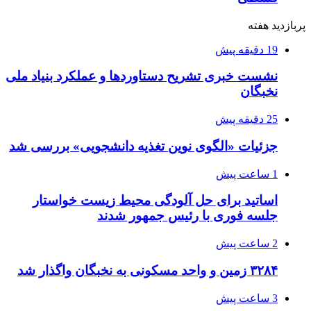
پربازدید هفته
19 دقیقه پیش
نشست خبری تشریح دستاوردها و عملکرد بنیاد ملی
نخبگان
25 دقیقه پیش
جزئیات «الگوی نوین تغذیه دانشجویی» بررسی شد
1 ساعت پیش
اساتید برای حل آلودگی محیط زیست خواستار
جلسه فوری با رئیس جمهور شدند
2 ساعت پیش
۳۲۸۴ زمین و واحد مسکونی به نخبگان واگذار شد
3 ساعت پیش