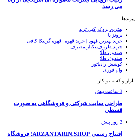
می رسد
پیوندها
بهترین بروکر کپی ترید
پروتز پا
خرید بهترین قهوه | خرید قهوه | قهوه گرنیکا کافی
خرید ظروف یکبار مصرف
صندوق طلا
صندوق طلا
کوشش رادیاتور
وام فوری
بازار و کسب و کار
3 ساعت پیش
طراحی سایت شرکتی و فروشگاهی به صورت
قسطی
2 روز پیش
افتتاح رسمی ARZANTARIN.SHOP؛ فروشگاه