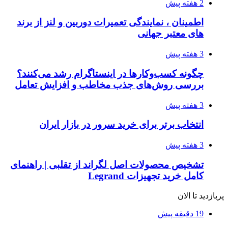
2 هفته پیش
اطمینان ، نمایندگی تعمیرات دوربین و لنز از برند
های معتبر جهانی
3 هفته پیش
چگونه کسب‌وکارها در اینستاگرام رشد می‌کنند؟
بررسی روش‌های جذب مخاطب و افزایش تعامل
3 هفته پیش
انتخاب برتر برای خرید سرور در بازار ایران
3 هفته پیش
تشخیص محصولات اصل لگراند از تقلبی | راهنمای
کامل خرید تجهیزات Legrand
پربازدید تا الان
19 دقیقه پیش