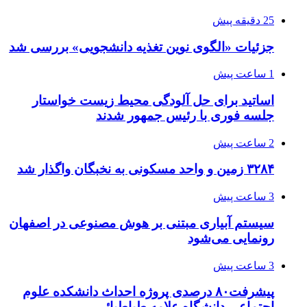
25 دقیقه پیش
جزئیات «الگوی نوین تغذیه دانشجویی» بررسی شد
1 ساعت پیش
اساتید برای حل آلودگی محیط زیست خواستار
جلسه فوری با رئیس جمهور شدند
2 ساعت پیش
۳۲۸۴ زمین و واحد مسکونی به نخبگان واگذار شد
3 ساعت پیش
سیستم آبیاری مبتنی بر هوش مصنوعی در اصفهان
رونمایی می‌شود
3 ساعت پیش
پیشرفت۸۰ درصدی پروژه احداث دانشکده علوم
اجتماعی دانشگاه علامه طباطبائی