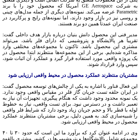
به شرکت GE Aerospace آمریکا که محصول خود را با برند
Parametric عرضه می‌کند. نمونه‌های دیگری از جمله مدل‌های چینی
و روسی نیز در بازار وجود دارند، اما نمونه‌های رایج و پرکاربرد در
صنعت ایران عمدتاً همین دو برند هستند.
مدیر فنی این محصول دانش بنیان درباره بازار هدف داخلی گفت:
تقریباً هر پالایشگاه و پتروشیمی که دارای فلر باشد، می‌تواند
مشتری این محصول باشد. تاکنون با مجموعه‌های مختلفی وارد
مذاکره شده‌ایم. برخی از این مجموعه‌ها منتظرند ابتدا محصول در
یک پروژه واقعی مورد استفاده قرار گیرد و عملکرد آن اثبات شود،
سپس وارد قرارداد شوند.
مشتریان منتظرند عملکرد محصول در محیط واقعی ارزیابی شود
این فعال فناور با اشاره به یکی از چالش‌های توسعه محصول گفت:
در ایران حلقه تست جریان گاز فلر در مقیاس واقعی وجود ندارد.
یک نمونه محدود وجود داشت که هنگام پیگیری، تجهیزات آن نیاز به
تعمیر داشت و در دسترس نبود. برای تست واقعی، نیاز به خطوط
لوله با قطر بالا و حجم جریان زیاد وجود دارد که شرایط فلر واقعی
را شبیه‌سازی کند. به همین دلیل، برخی مشتریان منتظرند عملکرد
محصول در محیط واقعی ارزیابی شود.
وی در ادامه عنوان کرد که برآورد ما این است که حدود ۳۰ تا ۴۰
مجموعه شامل پالایشگاه‌ها و پتروشیمی‌ها در کشور مشتری بالقوه