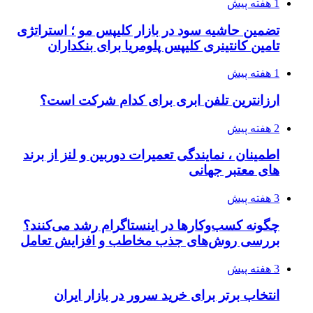
1 هفته پیش
تضمین حاشیه سود در بازار کلیپس مو ؛ استراتژی
تامین کانتینری کلیپس پلومریا برای بنکداران
1 هفته پیش
ارزانترین تلفن ابری برای کدام شرکت است؟
2 هفته پیش
اطمینان ، نمایندگی تعمیرات دوربین و لنز از برند
های معتبر جهانی
3 هفته پیش
چگونه کسب‌وکارها در اینستاگرام رشد می‌کنند؟
بررسی روش‌های جذب مخاطب و افزایش تعامل
3 هفته پیش
انتخاب برتر برای خرید سرور در بازار ایران