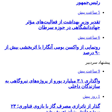
رئیس‌جمهور
5 ساعت پیش
تقدیر وزیر بهداشت از فعالیت‌های مؤثر
جهاددانشگاهی در حوزه سرطان
6 ساعت پیش
رونمایی از واکسن بومی آنگارا با اثربخشی بیش از
۹۰ درصد
پیشنهاد سردبیر
9 ساعت پیش
واگذاری ۳.۱ میلیارد یورو از پروژه‌های نیروگاهی به
سازندگان داخلی
1 روز پیش
گذار از ناترازی مصرف گاز با بازوی فناوری؛ ۲۳
پروژه دانش بنیان تعریف شد