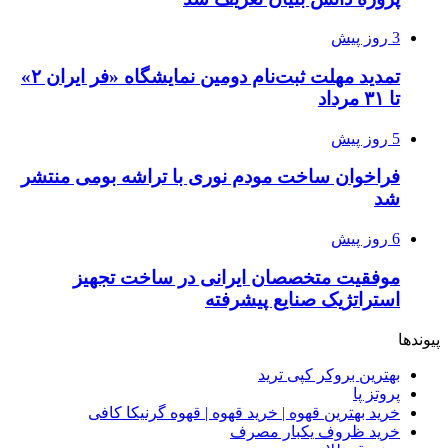
3 روز پیش
تمدید مهلت ثبت‌نام دومین نمایشگاه «فر ایران ۲»
تا ۳۱ مرداد
5 روز پیش
فراخوان ساخت مودم نوری با تراشه بومی منتشر
شد
6 روز پیش
موفقیت متخصصان ایرانی در ساخت تجهیز
استراتژیک صنایع پیشرفته
پیوندها
بهترین بروکر کپی ترید
پروتز پا
خرید بهترین قهوه | خرید قهوه | قهوه گرنیکا کافی
خرید ظروف یکبار مصرف