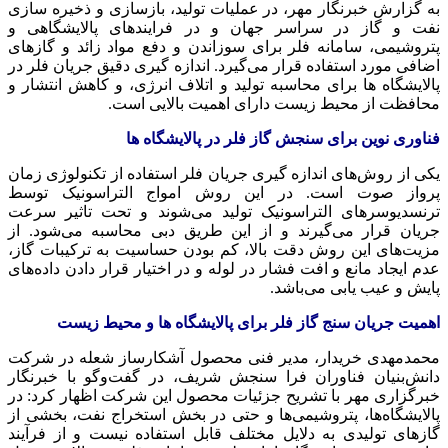
به گزارش خبرنگار مهر، در عملیات تولید، بازسازی و ذخیره سازی
نفت و گاز در سراسر جهان و در فرایندهای پالایشگاهی و
پتروشیمی، سامانه فلر برای سوزاندن و دفع مواد زائد و گازهای
اضافی مورد استفاده قرار می‌گیرد. اندازه گیری دقیق جریان فلر در
پالایشگاه ها برای محاسبه تولید و اتلاف انرژی، و کاهش انتشار و
محافظت از محیط زیست دارای اهمیت بالایی است.
فناوری نوین برای سنجش گاز فلر در پالایشگاه ها
یکی از روش‌های اندازه گیری جریان فلر استفاده از تکنولوژی زمان
پرواز صوت است. در این روش امواج التراسونیک توسط
ترنسدیوسرهای التراسونیک تولید می‌شوند و تحت تاثیر سرعت
جریان قرار می‌گیرند و از این طریق دبی محاسبه می‌شود. از
مزیت‌های این روش دقت بالا، کم بودن حساسیت به ترکیبات گاز،
عدم ایجاد مانع و افت فشار در لوله و در اختیار قرار دادن داده‌های
پایش و عیب یابی می‌باشد.
اهمیت جریان سنج گاز فلر برای پالایشگاه ها و محیط زیست
محمدمهدی خریدار، مدیر فنی محصول آشکارساز شعله در شرکت
دانش‌بنیان فناوران فرا سنجش شریف، در گفت‌وگو با خبرنگار
خبرگزاری مهر با تشریح جزئیات محصول این شرکت اظهار کرد: در
پالایشگاه‌ها، پتروشیمی‌ها و حتی در بخش استخراج نفت، بخشی از
گازهای تولیدی به دلایل مختلف قابل استفاده نیست و از فرآیند