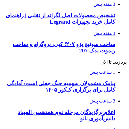
3 هفته پیش
تشخیص محصولات اصل لگراند از تقلبی | راهنمای
کامل خرید تجهیزات Legrand
3 هفته پیش
ساخت سوئیچ پژو ۲۰۷؛ کپی، پروگرام و ساخت
ریموت یدک 207
پربازدید تا الان
1 ساعت پیش
پیامک مشمولان سهمیه جنگ جعلی است/ آمادگی
کامل برای برگزاری کنکور ۱۴۰۵
3 ساعت پیش
اعلام برگزیدگان مرحله دوم هفدهمین المپیاد
دانش‌آموزی نانو