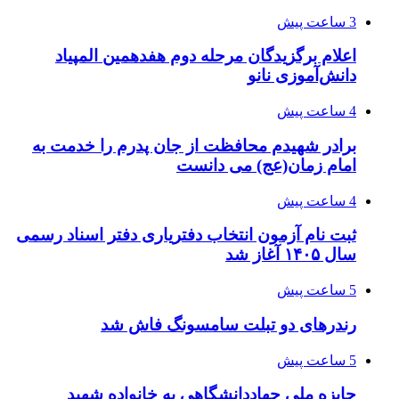
3 ساعت پیش
اعلام برگزیدگان مرحله دوم هفدهمین المپیاد
دانش‌آموزی نانو
4 ساعت پیش
برادر شهیدم محافظت از جان پدرم را خدمت به
امام زمان(عج) می دانست
4 ساعت پیش
ثبت نام آزمون انتخاب دفتریاری دفتر اسناد رسمی
سال ۱۴۰۵ آغاز شد
5 ساعت پیش
رندرهای دو تبلت سامسونگ فاش شد
5 ساعت پیش
جایزه ملی جهاددانشگاهی به خانواده شهید