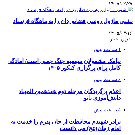
۱۴۰۵/۰۲/۲۷
نشتی ماژول روسی فضانوردان را به پناهگاه فرستاد
۱۴۰۵/۰۳/۱۶
آخرین اخبار
1 ساعت پیش
پیامک مشمولان سهمیه جنگ جعلی است/ آمادگی
کامل برای برگزاری کنکور ۱۴۰۵
3 ساعت پیش
اعلام برگزیدگان مرحله دوم هفدهمین المپیاد
دانش‌آموزی نانو
4 ساعت پیش
برادر شهیدم محافظت از جان پدرم را خدمت به
امام زمان(عج) می دانست