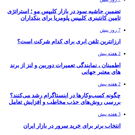
تضمین حاشیه سود در بازار کلیپس مو ؛ استراتژی
تامین کانتینری کلیپس پلومریا برای بنکداران
7 روز پیش
ارزانترین تلفن ابری برای کدام شرکت است؟
2 هفته پیش
اطمینان ، نمایندگی تعمیرات دوربین و لنز از برند
های معتبر جهانی
2 هفته پیش
چگونه کسب‌وکارها در اینستاگرام رشد می‌کنند؟
بررسی روش‌های جذب مخاطب و افزایش تعامل
3 هفته پیش
انتخاب برتر برای خرید سرور در بازار ایران