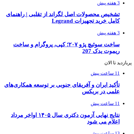
3 هفته پیش
تشخیص محصولات اصل لگراند از تقلبی | راهنمای
کامل خرید تجهیزات Legrand
3 هفته پیش
ساخت سوئیچ پژو ۲۰۷؛ کپی، پروگرام و ساخت
ریموت یدک 207
پربازدید تا الان
11 ساعت پیش
تأکید ایران و آفریقای جنوبی بر توسعه همکاری‌های
علمی در بریکس
11 ساعت پیش
نتایج نهایی آزمون دکتری سال ۱۴۰۵ اواخر مرداد
اعلام می شود
13 ساعت پیش