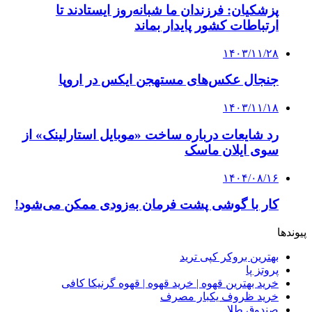
پزشکیان: فرزندان ما شبانه‌روز ایستادند تا
ارتباطات کشور پایدار بماند
۱۴۰۳/۱۱/۲۸
جنجال عکس‌های مستهجن ایکس در اروپا
۱۴۰۳/۱۱/۱۸
رد شایعات درباره ساخت «موبایل استارلینک» از
سوی ایلان ماسک
۱۴۰۴/۰۸/۱۶
کار با گوشی پشت فرمان به‌زودی ممکن می‌شود!
پیوندها
بهترین بروکر کپی ترید
پروتز پا
خرید بهترین قهوه | خرید قهوه | قهوه گرنیکا کافی
خرید ظروف یکبار مصرف
صندوق طلا