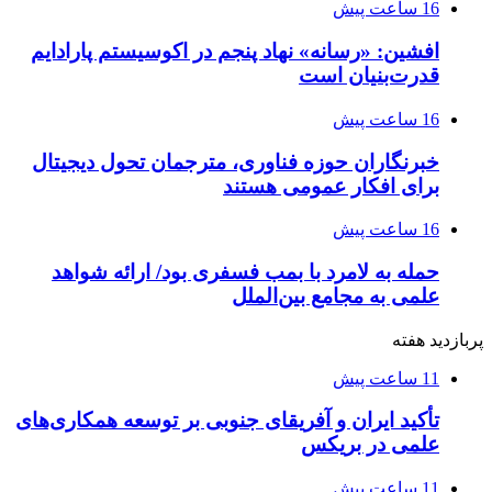
16 ساعت پیش
افشین: «رسانه» نهاد پنجم در اکوسیستم پارادایم
قدرت‌بنیان است
16 ساعت پیش
خبرنگاران حوزه فناوری، مترجمان تحول دیجیتال
برای افکار عمومی هستند
16 ساعت پیش
حمله به لامرد با بمب فسفری بود/ ارائه شواهد
علمی به مجامع بین‌الملل
پربازدید هفته
11 ساعت پیش
تأکید ایران و آفریقای جنوبی بر توسعه همکاری‌های
علمی در بریکس
11 ساعت پیش