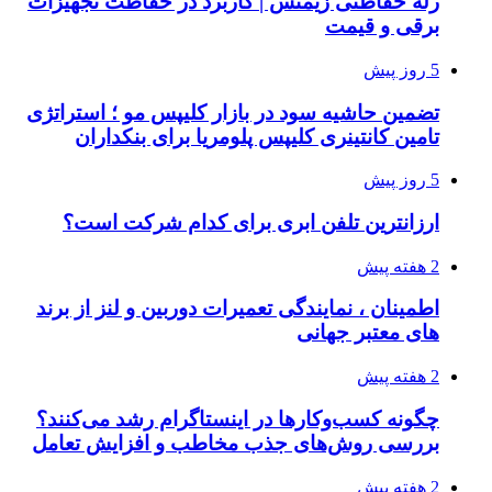
رله حفاظتی زیمنس | کاربرد در حفاظت تجهیزات
برقی و قیمت
5 روز پیش
تضمین حاشیه سود در بازار کلیپس مو ؛ استراتژی
تامین کانتینری کلیپس پلومریا برای بنکداران
5 روز پیش
ارزانترین تلفن ابری برای کدام شرکت است؟
2 هفته پیش
اطمینان ، نمایندگی تعمیرات دوربین و لنز از برند
های معتبر جهانی
2 هفته پیش
چگونه کسب‌وکارها در اینستاگرام رشد می‌کنند؟
بررسی روش‌های جذب مخاطب و افزایش تعامل
2 هفته پیش