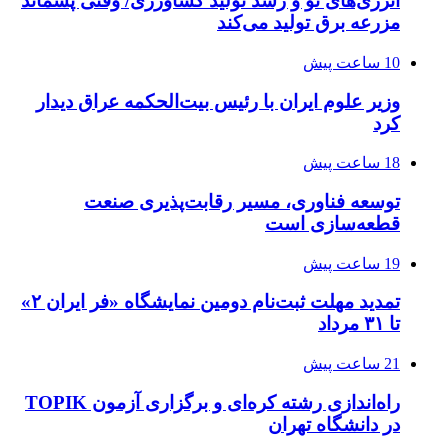
انرژی‌های نو و رشد تولید کشاورزی/ وقتی پسماند
مزرعه‌ برق تولید می‌کند
10 ساعت پیش
وزیر علوم ایران با رئیس بیت‌الحکمه عراق دیدار
کرد
18 ساعت پیش
توسعه فناوری، مسیر رقابت‌پذیری صنعت
قطعه‌سازی است
19 ساعت پیش
تمدید مهلت ثبت‌نام دومین نمایشگاه «فر ایران ۲»
تا ۳۱ مرداد
21 ساعت پیش
راه‌اندازی رشته کره‌ای و برگزاری آزمون TOPIK
در دانشگاه تهران