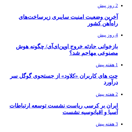
2 روز پیش
آخرین وضعیت امنیت سایبری زیرساخت‌های
راه‌آهن کشور
4 روز پیش
بازخوانی حادثه خروج اوپن‌ای‌آی/ چگونه هوش
مصنوعی مهاجم شد؟
1 هفته پیش
چت های کاربران «کلاود» از جستجوی گوگل سر
درآورد
2 هفته پیش
ایران بر کرسی ریاست نشست توسعه ارتباطات
آسیا و اقیانوسیه نشست
3 هفته پیش