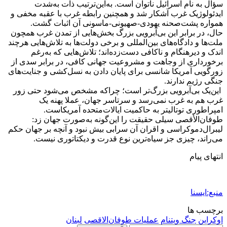
سؤال به نام اسرائیل ناتوان است. به‌این‌ترتیب ذات به‌شدت
ایدئولوژیک غرب آشکار شد و همچنین رابطه غرب با عقبه مخفی و
همواره پشت‌صحنه یهودی-صهیونی-ماسونی آن اثبات گشت.
حال، در برابر این بی‌آبرویی بزرگ بخش‌هایی از تمدن غرب همچون
ملت‌ها و دادگاه‌های بین‌المللی و برخی دولت‌ها به تلاش‌هایی هرچند
اندک و دیرهنگام و ناکافی دست‌زده‌اند؛ تلاش‌هایی که به‌رغم
برخورداری از وجاهت و مشروعیت جهانی کافی، در برابر سدی از
زورگویی آمریکا شانسی برای پایان دادن به نسل‌کشی و جنایت‌های
جنگی رژیم ندارند.
این‌یک بی‌آبرویی بزرگ‌تر است؛ چراکه مشخص می‌شود حتی زور
غرب هم به غرب نمی‌رسد و سرتاسر جهان، عملا پهنه یک
امپراطوری توتالیتر به حاکمیت ایالات‌متحده آمریکاست.
طوفان‌الأقصی سیلی حقیقت را این‌گونه به‌صورت جهان زد:
لیبرال‌دموکراسی و اقران آن سرابی بیش نبود و آنچه بر جهان حکم
می‌راند، چیزی جز سیاه‌ترین نوع قدرت و دیکتاتوری نیست.
انتهای پیام
منبع:ایسنا
برچسب ها
اوکراین
جنگ ویتنام
عملیات طوفان‌الاقصی
لبنان