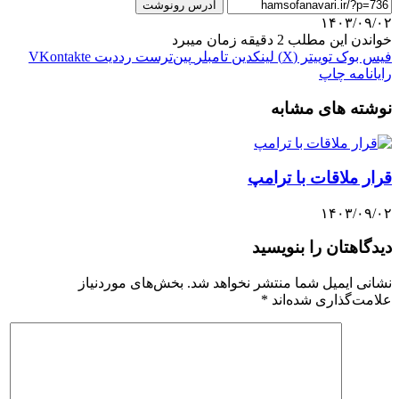
آدرس رونوشت
۱۴۰۳/۰۹/۰۲
خواندن این مطلب 2 دقیقه زمان میبرد
فیس بوک
توییتر (X)
لینکدین
‫تامبلر
‫پین‌ترست
‫رددیت
‫VKontakte
رایانامه
چاپ
نوشته های مشابه
‌قرار ملاقات با ترامپ
۱۴۰۳/۰۹/۰۲
دیدگاهتان را بنویسید
نشانی ایمیل شما منتشر نخواهد شد.
بخش‌های موردنیاز
علامت‌گذاری شده‌اند
*