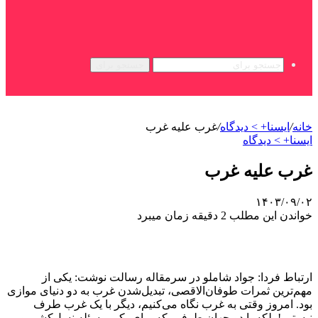
جستجو برای
خانه
/
ایسنا+ > دیدگاه
/
غرب علیه غرب
ایسنا+ > دیدگاه
غرب علیه غرب
۱۴۰۳/۰۹/۰۲
خواندن این مطلب 2 دقیقه زمان میبرد
ارتباط فردا: جواد شاملو در سرمقاله رسالت نوشت: یکی از
مهم‌ترین ثمرات طوفان‌الاقصی، تبدیل‌شدن غرب به دو دنیای موازی
بود. امروز وقتی به غرب نگاه می‌کنیم، دیگر با یک غرب طرف
نیستیم! بلکه با دو جهان طرفیم که برای یکی مسئله نسل‌کشی و