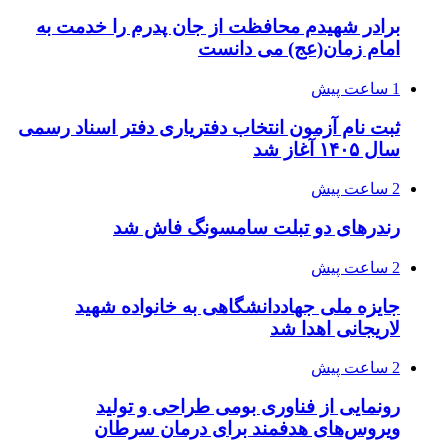
برادر شهیدم محافظت از جان پدرم را خدمت به
امام زمان(عج) می دانست
1 ساعت پیش
ثبت نام آزمون انتخاب دفتریاری دفتر اسناد رسمی
سال ۱۴۰۵ آغاز شد
2 ساعت پیش
رندرهای دو تبلت سامسونگ فاش شد
2 ساعت پیش
جایزه ملی جهاددانشگاهی به خانواده شهید
لاریجانی اهدا شد
2 ساعت پیش
رونمایی از فناوری بومی طراحی و تولید
ویروس‌های هدفمند برای درمان سرطان