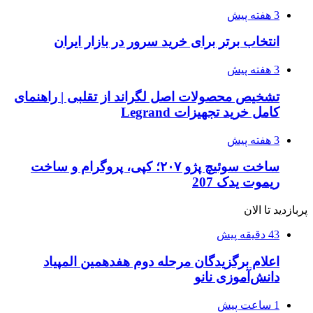
3 هفته پیش
انتخاب برتر برای خرید سرور در بازار ایران
3 هفته پیش
تشخیص محصولات اصل لگراند از تقلبی | راهنمای
کامل خرید تجهیزات Legrand
3 هفته پیش
ساخت سوئیچ پژو ۲۰۷؛ کپی، پروگرام و ساخت
ریموت یدک 207
پربازدید تا الان
43 دقیقه پیش
اعلام برگزیدگان مرحله دوم هفدهمین المپیاد
دانش‌آموزی نانو
1 ساعت پیش