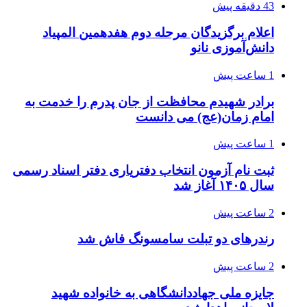
43 دقیقه پیش
اعلام برگزیدگان مرحله دوم هفدهمین المپیاد
دانش‌آموزی نانو
1 ساعت پیش
برادر شهیدم محافظت از جان پدرم را خدمت به
امام زمان(عج) می دانست
1 ساعت پیش
ثبت نام آزمون انتخاب دفتریاری دفتر اسناد رسمی
سال ۱۴۰۵ آغاز شد
2 ساعت پیش
رندرهای دو تبلت سامسونگ فاش شد
2 ساعت پیش
جایزه ملی جهاددانشگاهی به خانواده شهید