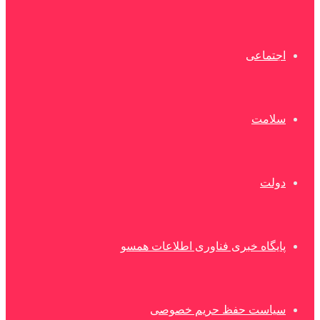
اجتماعی
سلامت
دولت
پایگاه خبری فناوری اطلاعات همسو
سیاست حفظ حریم خصوصی