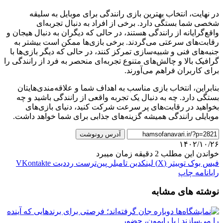
در نهایت، انتخاب بهترین بازی رانندگی برای موبایل به سلیقه
شخصی شما بستگی دارد. برخی از افراد به دنبال تجربه‌ای
واقع‌گرایانه از رانندگی هستند، در حالی که دیگران به دنبال هیجان و
رقابت‌های سرعتی می‌گردند. برخی بازی‌ها ممکن است بیشتر به
جنبه‌های فنی و شبیه‌سازی تمرکز کنند، در حالی که دیگر بازی‌ها با
گرافیک بالا و چالش‌های متنوع تجربه‌ای منحصر به فرد از رانندگی را
برای کاربران فراهم می‌آورند.
بنابراین، انتخاب بازی مناسب به اهداف شما و علاقه‌مندی‌هایتان
بستگی دارد. چه به دنبال یک تجربه واقعی از رانندگی باشید و چه
بخواهید در رقابت‌های پر سرعت شرکت کنید، دنیای بازی‌های
موبایلی رانندگی همیشه گزینه‌های جذابی برای شما خواهد داشت.
آدرس رونوشت
۱۴۰۲/۱۰/۲۶
خواندن این مطلب 2 دقیقه زمان میبرد
فیس بوک
توییتر (X)
لینکدین
‫تامبلر
‫پین‌ترست
‫رددیت
‫VKontakte
رایانامه
چاپ
نوشته های مشابه