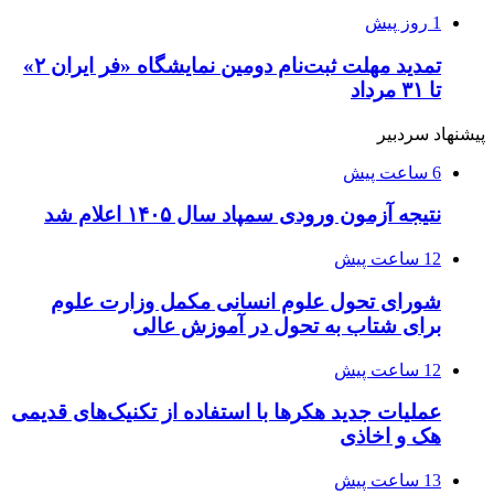
1 روز پیش
تمدید مهلت ثبت‌نام دومین نمایشگاه «فر ایران ۲»
تا ۳۱ مرداد
پیشنهاد سردبیر
6 ساعت پیش
نتیجه آزمون ورودی سمپاد سال ۱۴۰۵ اعلام شد
12 ساعت پیش
شورای تحول علوم انسانی مکمل وزارت علوم
برای شتاب به تحول در آموزش عالی
12 ساعت پیش
عملیات جدید هکرها با استفاده از تکنیک‌های قدیمی
هک و اخاذی
13 ساعت پیش