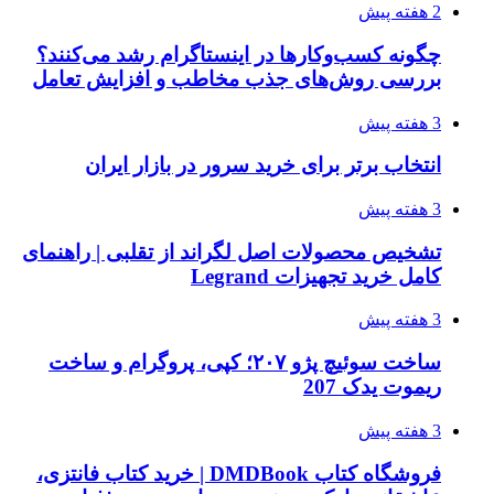
2 هفته پیش
چگونه کسب‌وکارها در اینستاگرام رشد می‌کنند؟
بررسی روش‌های جذب مخاطب و افزایش تعامل
3 هفته پیش
انتخاب برتر برای خرید سرور در بازار ایران
3 هفته پیش
تشخیص محصولات اصل لگراند از تقلبی | راهنمای
کامل خرید تجهیزات Legrand
3 هفته پیش
ساخت سوئیچ پژو ۲۰۷؛ کپی، پروگرام و ساخت
ریموت یدک 207
3 هفته پیش
فروشگاه کتاب DMDBook | خرید کتاب فانتزی،