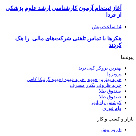
آغاز ثبت‌نام‌ آزمون کارشناسی ارشد علوم پزشکی
از فردا
14 ساعت پیش
هکرها با تماس تلفنی شرکت‌های مالی را هک
کردند
پیوندها
بهترین بروکر کپی ترید
پروتز پا
خرید بهترین قهوه | خرید قهوه | قهوه گرنیکا کافی
خرید ظروف یکبار مصرف
صندوق طلا
صندوق طلا
کوشش رادیاتور
وام فوری
بازار و کسب و کار
6 روز پیش