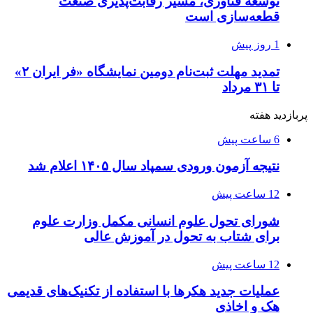
توسعه فناوری، مسیر رقابت‌پذیری صنعت
قطعه‌سازی است
1 روز پیش
تمدید مهلت ثبت‌نام دومین نمایشگاه «فر ایران ۲»
تا ۳۱ مرداد
پربازدید هفته
6 ساعت پیش
نتیجه آزمون ورودی سمپاد سال ۱۴۰۵ اعلام شد
12 ساعت پیش
شورای تحول علوم انسانی مکمل وزارت علوم
برای شتاب به تحول در آموزش عالی
12 ساعت پیش
عملیات جدید هکرها با استفاده از تکنیک‌های قدیمی
هک و اخاذی