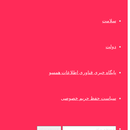
سلامت
دولت
پایگاه خبری فناوری اطلاعات همسو
سیاست حفظ حریم خصوصی
جستجو برای