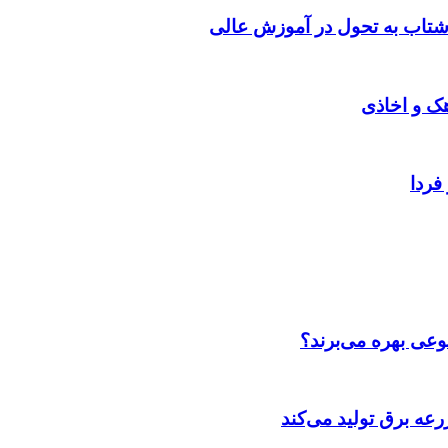
شتاب به تحول در آموزش عالی
هک و اخاذی
فردا
عی بهره می‌برند؟
عه‌ برق تولید می‌کند