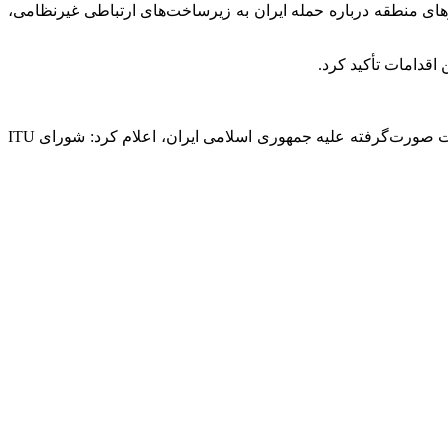
ده از سوی برخی کشورهای منطقه درباره حمله ایران به زیرساخت‌های ارتباطی غیرنظامی،
در ادامه این گفت‌وگو، بوسون تیجانی، وزیر ارتباطات نیجریه و رئیس دوره‌ای شورای ITU؛ ضمن ابراز تسلیت و ابراز تأسف نسبت به حملات صورت‌گرفته علیه جمهوری اسلامی ایران، اعلام کرد: شورای ITU