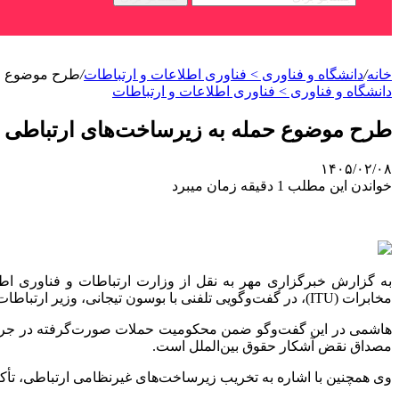
خانه
/
دانشگاه و فناوری > فناوری اطلاعات و ارتباطات
/
طرح موضوع حم
دانشگاه و فناوری > فناوری اطلاعات و ارتباطات
طرح موضوع حمله به زیرساخت‌های ارتباطی 
۱۴۰۵/۰۲/۰۸
خواندن این مطلب 1 دقیقه زمان میبرد
به گزارش خبرگزاری مهر به نقل از وزارت ارتباطات و فناوری اطل
مخابرات (ITU)، در گفت‌وگویی تلفنی با بوسون تیجانی، وزیر ارتباطات نیجریه و رئیس دوره‌ای این شورا؛ به بررسی موضوعات مرتبط با دستور کار اجلاس پرداخت.
هاشمی در این گفت‌وگو ضمن محکومیت حملات صورت‌گرفته در جریان 
مصداق نقض آشکار حقوق بین‌الملل است.
وی همچنین با اشاره به تخریب زیرساخت‌های غیرنظامی ارتباطی، تأکید کرد: 