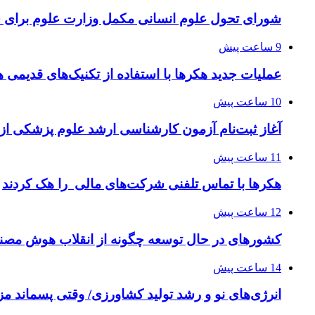
شورای تحول علوم انسانی مکمل وزارت علوم برای 
9 ساعت پیش
عملیات جدید هکرها با استفاده از تکنیک‌های قدیمی 
10 ساعت پیش
آغاز ثبت‌نام‌ آزمون کارشناسی ارشد علوم پزشکی از 
11 ساعت پیش
هکرها با تماس تلفنی شرکت‌های مالی را هک کردند
12 ساعت پیش
کشورهای در حال توسعه چگونه از انقلاب هوش مصنو
14 ساعت پیش
انرژی‌های نو و رشد تولید کشاورزی/ وقتی پسماند مزر