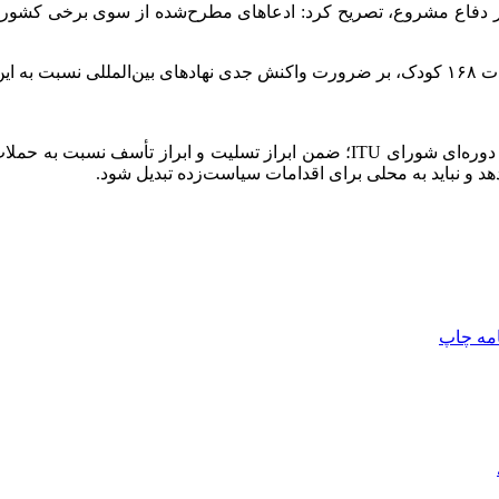
ه استناد ایران به بند ۵۱ منشور ملل متحد در دفاع مشروع، تصریح کرد: ادعاهای مطرح‌ش
د کرد.
د و نباید به محلی برای اقدامات سیاست‌زده تبدیل شود.
امه
چاپ