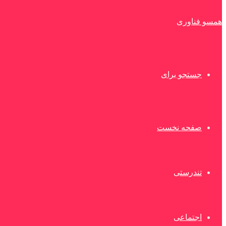
همسو فناوری
جستجو برای
صفحه نخست
تندرستی
اجتماعی