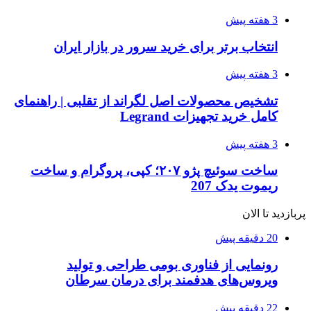
3 هفته پیش
انتخاب برتر برای خرید سرور در بازار ایران
3 هفته پیش
تشخیص محصولات اصل لگراند از تقلبی | راهنمای
کامل خرید تجهیزات Legrand
3 هفته پیش
ساخت سوئیچ پژو ۲۰۷؛ کپی، پروگرام و ساخت
ریموت یدک 207
پربازدید تا الان
20 دقیقه پیش
رونمایی از فناوری بومی طراحی و تولید
ویروس‌های هدفمند برای درمان سرطان
22 دقیقه پیش