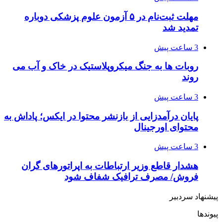
مهلت ثبت‌نام در ۵ آزمون علوم پزشکی دوباره
تمدید شد
3 ساعت پیش
روبات ها به جنگ میکروپلاستیک در خاک و آب می
روند
3 ساعت پیش
پایان درآمدزایی از بازنشر محتوا در ایکس؛ پاداش به
محتوای اورجینال
3 ساعت پیش
هشدار قاطع وزیر ارتباطات به اپراتورهای گران
فروش/ مصرف ترافیک شفاف شود
پیشنهاد سردبیر
پیوندها