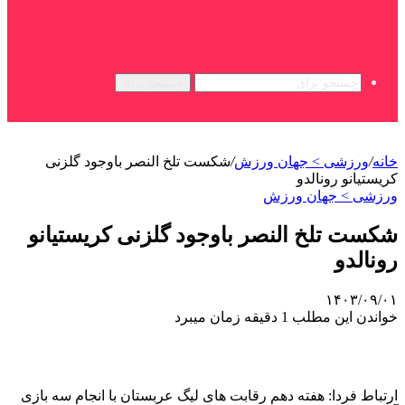
جستجو برای
خانه
/
ورزشی > جهان ورزش
/
شکست تلخ النصر باوجود گلزنی
کریستیانو رونالدو
ورزشی > جهان ورزش
شکست تلخ النصر باوجود گلزنی کریستیانو
رونالدو
۱۴۰۳/۰۹/۰۱
خواندن این مطلب 1 دقیقه زمان میبرد
ارتباط فردا: هفته دهم رقابت های لیگ عربستان با انجام سه بازی