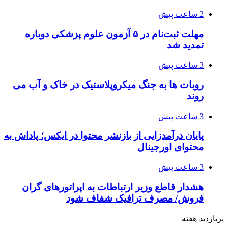
2 ساعت پیش
مهلت ثبت‌نام در ۵ آزمون علوم پزشکی دوباره
تمدید شد
3 ساعت پیش
روبات ها به جنگ میکروپلاستیک در خاک و آب می
روند
3 ساعت پیش
پایان درآمدزایی از بازنشر محتوا در ایکس؛ پاداش به
محتوای اورجینال
3 ساعت پیش
هشدار قاطع وزیر ارتباطات به اپراتورهای گران
فروش/ مصرف ترافیک شفاف شود
پربازدید هفته