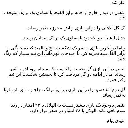
آغاز شد.
الاهلی در دیدار خارج از خانه برابر الفیحا با تساوی یک بر یک متوقف
شد.
تک گل الاهلی را در این بازی ریاض محرز به ثمر رساند.
جدال الشباب و الاخدود با تساوی یک بر یک به پایان رسید.
و اما در آخرین بازی النصر یک شکست تلخ و ناامید کننده خانگی را
برابر القادسیه تجربه کرد تا امیدهای قهرمانی این تیم بسیار کم رنگ
شود ‌
النصر در این بازی گل نخست را توسط کریستیانو رونالدو به ثمر
رساند اما در ادامه دو گل دریافت کرد تا نخستین شکست این تیم
رقم خورد.
گل دوم القادسیه را در این بازی پیر اوبامیانگ مهاجم سابق بارسلونا
به ثمر رساند.
النصر باوجود یک بازی بیشتر نسبت به الهلال با ۲۲ امتیاز در رده
سوم باقی ماند. الهلال با ۲۸ امتیاز در صدر قرار دارد.
انتهای پیام