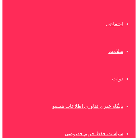
اجتماعی
سلامت
دولت
پایگاه خبری فناوری اطلاعات همسو
سیاست حفظ حریم خصوصی