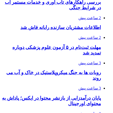
بررسی راهکارهای تاب آوری و خدمات مستمر آب
در شرایط جنگی
2 ساعت پیش
اطلاعات مشتریان سازنده رایانه فاش شد
2 ساعت پیش
مهلت ثبت‌نام در ۵ آزمون علوم پزشکی دوباره
تمدید شد
3 ساعت پیش
روبات ها به جنگ میکروپلاستیک در خاک و آب می
روند
3 ساعت پیش
پایان درآمدزایی از بازنشر محتوا در ایکس؛ پاداش به
محتوای اورجینال