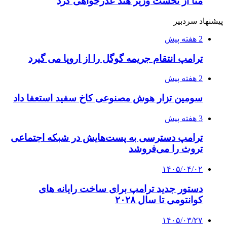
متا از نخست وزیر هند عذرخواهی کرد
پیشنهاد سردبیر
2 هفته پیش
ترامپ انتقام جریمه گوگل را از اروپا می گیرد
2 هفته پیش
سومین تزار هوش مصنوعی کاخ سفید استعفا داد
3 هفته پیش
ترامپ دسترسی به پست‌هایش در شبکه اجتماعی
تروث را می‌فروشد
۱۴۰۵/۰۴/۰۲
دستور جدید ترامپ برای ساخت رایانه های
کوانتومی تا سال ۲۰۲۸
۱۴۰۵/۰۳/۲۷