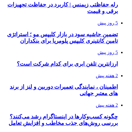
رله حفاظتی زیمنس | کاربرد در حفاظت تجهیزات
برقی و قیمت
5 روز پیش
تضمین حاشیه سود در بازار کلیپس مو ؛ استراتژی
تامین کانتینری کلیپس پلومریا برای بنکداران
5 روز پیش
ارزانترین تلفن ابری برای کدام شرکت است؟
2 هفته پیش
اطمینان ، نمایندگی تعمیرات دوربین و لنز از برند
های معتبر جهانی
2 هفته پیش
چگونه کسب‌وکارها در اینستاگرام رشد می‌کنند؟
بررسی روش‌های جذب مخاطب و افزایش تعامل