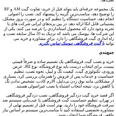
یک مجموعه حرفه‌ای باید بتواند قبل از خرید، تفاوت گیت AM و RF
را توضیح دهد، مناسب‌ترین گزینه را پیشنهاد کند، نصب را اصولی
انجام دهد، حساسیت دستگاه را تنظیم کند و در صورت بروز مشکل،
پشتیبانی قابل اتکا ارائه دهد. در بین برندهای ایرانی شرکت های با
تجربه وجود دارد که محصول استانداردی را عرضه می کنند. یکی از
این شرکت ها، نیوسک می باشد که نزدیک به 20 سال سابقه نصب و
راه اندازی گیت فروشگاهی را دارد. برای مشاوره و خرید می
توانید
با گیت فروشگاهی نیوسک تماس بگیرید
.
جمع
بندی
خرید و نصب گیت فروشگاهی یک تصمیم ساده و صرفاً قیمتی
نیست. برای انتخاب درست باید نوع فروشگاه، نوع کالا، عرض
ورودی، تکنولوژی گیت، کیفیت تگ و لیبل، نحوه نصب، تنظیم
حساسیت و خدمات پس از فروش را همزمان بررسی کرد. بسیاری
از مشکلاتی مانند بوق زدن بی‌دلیل، آلارم کاذب، تشخیص ندادن تگ
یا کاهش برد، نتیجه انتخاب اشتباه یا نصب غیراصولی هستند.
اگر قصد خرید گیت دزدگیر فروشگاهی، نصب دزدگیر فروشگاهی
در تهران، تنظیم حساسیت گیت فروشگاهی یا عیب‌یابی سیستم ضد
سرقت فروشگاه خود را دارید، بهتر است قبل از تصمیم نهایی از
مشاوره تخصصی استفاده کنید تا مناسب‌ترین سیستم بر اساس نیاز
واقعی فروشگاه شما انتخاب شود.