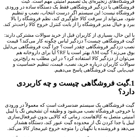
فروشگاه‌های زنجیره‌ای یک تصمیم امنیتی مهم است. گیت
فروشگاهی یا دزدگیر فروشگاهی فقط یک دستگاه ساده در ورودی
فروشگاه نیست؛ این سیستم اگر درست انتخاب، نصب و تنظیم
شود، می‌تواند از سرقت کالا جلوگیری کند، نظم فروشگاه را بالا
ببرد و خیال مدیر فروشگاه را از بابت کنترل خروج کالا راحت‌تر کند.
با این حال، بسیاری از کاربران قبل از خرید سوالات مشترکی دارند:
گیت فروشگاهی چیست؟ دزدگیر لباس چگونه کار می‌کند؟ قیمت
نصب دزدگیر فروشگاهی چقدر است؟ چرا گیت فروشگاهی بی‌دلیل
بوق می‌زند؟ گیت AM بهتر است یا RF؟ آیا برای داروخانه هم
می‌توان از دزدگیر کالا استفاده کرد؟ در این مطلب به رایج‌ترین
سوالات کاربران درباره خرید، نصب، قیمت، تنظیم حساسیت و
عیب‌یابی گیت فروشگاهی پاسخ می‌دهیم.
1.گیت فروشگاهی چیست و چه کاربردی
دارد؟
گیت فروشگاهی یک سیستم ضدسرقت است که معمولاً در ورودی
یا خروجی فروشگاه نصب می‌شود و وظیفه آن تشخیص تگ یا لیبل
امنیتی متصل به کالاهاست. زمانی که کالایی بدون غیرفعال‌سازی
لیبل یا جدا کردن تگ از محدوده گیت عبور کند، دستگاه هشدار
می‌دهد و فروشنده یا نگهبان را متوجه خروج غیرمجاز کالا می‌کند.