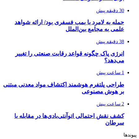
30 دقیقه پیش
حمله به لامرد با بمب فسفری بود/ ارائه شواهد
علمی به مجامع بین‌الملل
38 دقیقه پیش
انرژی پاک چگونه قواعد رقابت صنعتی را تغییر
می‌دهد؟
1 ساعت پیش
طراحی پلتفرم هوشمند اکتشاف مواد معدنی مبتنی
بر هوش مصنوعی
2 ساعت پیش
کشف نقش احتمالی اتوآنتی‌بادی‌ها در مقابله با
سرطان
پیوندها