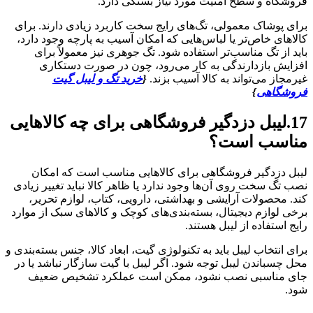
فروشگاه و سطح امنیت مورد نیاز بستگی دارد.
برای پوشاک معمولی، تگ‌های رایج سخت کاربرد زیادی دارند. برای
کالاهای خاص‌تر یا لباس‌هایی که امکان آسیب به پارچه وجود دارد،
باید از تگ مناسب‌تر استفاده شود. تگ جوهری نیز معمولاً برای
افزایش بازدارندگی به کار می‌رود، چون در صورت دستکاری
غیرمجاز می‌تواند به کالا آسیب بزند.
{
خرید تگ و لیبل گیت
فروشگاهی
}
17.لیبل دزدگیر فروشگاهی برای چه کالاهایی
مناسب است؟
لیبل دزدگیر فروشگاهی برای کالاهایی مناسب است که امکان
نصب تگ سخت روی آن‌ها وجود ندارد یا ظاهر کالا نباید تغییر زیادی
کند. محصولات آرایشی و بهداشتی، دارویی، کتاب، لوازم تحریر،
برخی لوازم دیجیتال، بسته‌بندی‌های کوچک و کالاهای سبک از موارد
رایج استفاده از لیبل هستند.
برای انتخاب لیبل باید به تکنولوژی گیت، ابعاد کالا، جنس بسته‌بندی و
محل چسباندن لیبل توجه شود. اگر لیبل با گیت سازگار نباشد یا در
جای مناسبی نصب نشود، ممکن است عملکرد تشخیص ضعیف
شود.