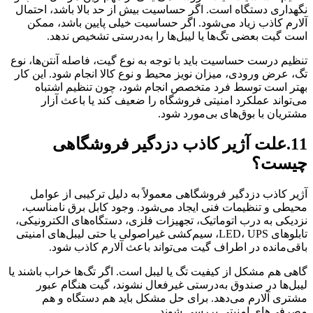
نگهداری دستگاه است. اگر حساسیت بیش از حد بالا باشد، احتمال
آلارم کاذب زیاد می‌شود. اگر حساسیت خیلی پایین باشد، ممکن
است گیت بعضی تگ‌ها یا لیبل‌ها را به‌درستی تشخیص ندهد.
تنظیم درست حساسیت باید با توجه به نوع گیت، فاصله آنتن‌ها، نوع
تگ، عرض ورودی، میزان نویز محیط و نوع کالا انجام شود. این کار
بهتر است توسط فرد متخصص انجام شود، چون تنظیم اشتباه
می‌تواند عملکرد امنیتی فروشگاه را ضعیف کند یا باعث آزار
مشتریان با بوق‌های بی‌مورد شود.
11.علت آژیر کاذب دزدگیر فروشگاهی
چیست؟
آژیر کاذب دزدگیر فروشگاهی معمولاً به دلیل ترکیبی از عوامل
محیطی و تنظیمات فنی ایجاد می‌شود. وجود کابل برق نامناسب،
نزدیکی به درب اتوماتیک، تجهیزات فلزی، دستگاه‌های الکترونیکی،
تابلوهای LED، UPS، سیم‌کشی غیراصولی یا حتی لیبل‌های امنیتی
باقی‌مانده در اطراف گیت می‌تواند باعث آلارم کاذب شود.
گاهی هم مشکل از کیفیت تگ یا لیبل است. اگر تگ‌ها خراب باشند یا
لیبل‌ها در صندوق به‌درستی غیرفعال نشوند، گیت هنگام عبور
مشتری آلارم می‌دهد. برای حل مشکل باید هم دستگاه و هم
مصرفی‌های امنیتی بررسی شوند.