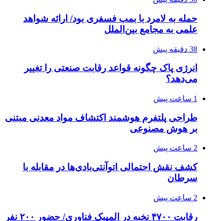
حمله به لامرد با بمب فسفری بود/ ارائه شواهد
علمی به مجامع بین‌الملل
38 دقیقه پیش
انرژی پاک چگونه قواعد رقابت صنعتی را تغییر
می‌دهد؟
1 ساعت پیش
طراحی پلتفرم هوشمند اکتشاف مواد معدنی مبتنی
بر هوش مصنوعی
2 ساعت پیش
کشف نقش احتمالی اتوآنتی‌بادی‌ها در مقابله با
سرطان
2 ساعت پیش
رقابت ۴۷۰۰ نخبه در المپیک فناوری/ حضور ۲۰۰ نفر