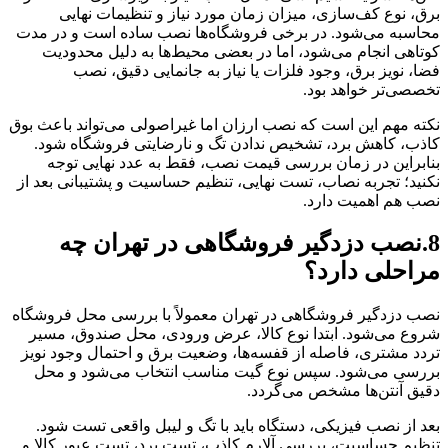
برق، نوع کف‌سازی، میزان زمان مورد نیاز و تنظیمات نهایی
محاسبه می‌شود. در برخی فروشگاه‌ها نصب ساده است و در مدت
کوتاهی انجام می‌شود، اما در بعضی محیط‌ها به دلیل محدودیت
فضا، نویز برق، وجود فلزات یا نیاز به جانمایی دقیق، نصب
تخصصی‌تر خواهد بود.
نکته مهم این است که نصب ارزان اما غیراصولی می‌تواند باعث بوق
کاذب، کاهش برد، تشخیص ندادن تگ و نارضایتی فروشگاه شود.
بنابراین در زمان بررسی قیمت نصب، فقط به عدد نهایی توجه
نکنید؛ تجربه نصاب، تست نهایی، تنظیم حساسیت و پشتیبانی بعد از
نصب هم اهمیت دارد.
8.نصب دزدگیر فروشگاهی در تهران چه
مراحلی دارد؟
نصب دزدگیر فروشگاهی در تهران معمولاً با بررسی محل فروشگاه
شروع می‌شود. ابتدا نوع کالا، عرض ورودی، محل صندوق، مسیر
تردد مشتری، فاصله از قفسه‌ها، وضعیت برق و احتمال وجود نویز
بررسی می‌شود. سپس نوع گیت مناسب انتخاب می‌شود و محل
دقیق آنتن‌ها مشخص می‌گردد.
بعد از نصب فیزیکی، دستگاه باید با تگ و لیبل واقعی تست شود.
تنظیم حساسیت، بررسی آلارم کاذب، تست برد، تست عبور کالا و