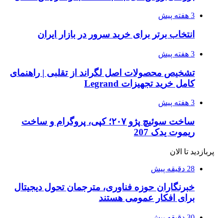
3 هفته پیش
انتخاب برتر برای خرید سرور در بازار ایران
3 هفته پیش
تشخیص محصولات اصل لگراند از تقلبی | راهنمای
کامل خرید تجهیزات Legrand
3 هفته پیش
ساخت سوئیچ پژو ۲۰۷؛ کپی، پروگرام و ساخت
ریموت یدک 207
پربازدید تا الان
28 دقیقه پیش
خبرنگاران حوزه فناوری، مترجمان تحول دیجیتال
برای افکار عمومی هستند
30 دقیقه پیش