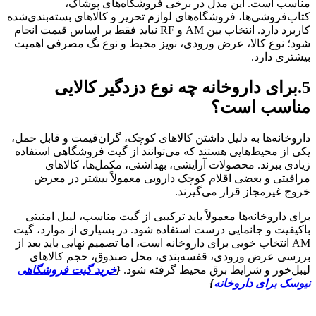
مناسب است. این مدل در برخی فروشگاه‌های پوشاک،
کتاب‌فروشی‌ها، فروشگاه‌های لوازم تحریر و کالاهای بسته‌بندی‌شده
کاربرد دارد. انتخاب بین AM و RF نباید فقط بر اساس قیمت انجام
شود؛ نوع کالا، عرض ورودی، نویز محیط و نوع تگ مصرفی اهمیت
بیشتری دارد.
5.برای داروخانه چه نوع دزدگیر کالایی
مناسب است؟
داروخانه‌ها به دلیل داشتن کالاهای کوچک، گران‌قیمت و قابل حمل،
یکی از محیط‌هایی هستند که می‌توانند از گیت فروشگاهی استفاده
زیادی ببرند. محصولات آرایشی، بهداشتی، مکمل‌ها، کالاهای
مراقبتی و بعضی اقلام کوچک دارویی معمولاً بیشتر در معرض
خروج غیرمجاز قرار می‌گیرند.
برای داروخانه‌ها معمولاً باید ترکیبی از گیت مناسب، لیبل امنیتی
باکیفیت و جانمایی درست استفاده شود. در بسیاری از موارد، گیت
AM انتخاب خوبی برای داروخانه است، اما تصمیم نهایی باید بعد از
بررسی عرض ورودی، قفسه‌بندی، محل صندوق، حجم کالاهای
لیبل‌خور و شرایط برق محیط گرفته شود.
{
خرید گیت فروشگاهی
نیوسک برای داروخانه
}