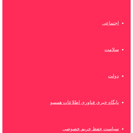
اجتماعی
سلامت
دولت
پایگاه خبری فناوری اطلاعات همسو
سیاست حفظ حریم خصوصی