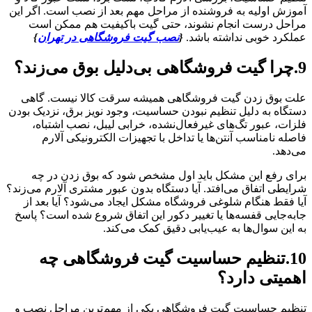
آموزش اولیه به فروشنده از مراحل مهم بعد از نصب است. اگر این
مراحل درست انجام نشوند، حتی گیت باکیفیت هم ممکن است
عملکرد خوبی نداشته باشد.
{
نصب گیت فروشگاهی در تهران
}
9.چرا گیت فروشگاهی بی‌دلیل بوق می‌زند؟
علت بوق زدن گیت فروشگاهی همیشه سرقت کالا نیست. گاهی
دستگاه به دلیل تنظیم نبودن حساسیت، وجود نویز برق، نزدیک بودن
فلزات، عبور تگ‌های غیرفعال‌نشده، خرابی لیبل، نصب اشتباه،
فاصله نامناسب آنتن‌ها یا تداخل با تجهیزات الکترونیکی آلارم
می‌دهد.
برای رفع این مشکل باید اول مشخص شود که بوق زدن در چه
شرایطی اتفاق می‌افتد. آیا دستگاه بدون عبور مشتری آلارم می‌زند؟
آیا فقط هنگام شلوغی فروشگاه مشکل ایجاد می‌شود؟ آیا بعد از
جابه‌جایی قفسه‌ها یا تغییر دکور این اتفاق شروع شده است؟ پاسخ
به این سوال‌ها به عیب‌یابی دقیق کمک می‌کند.
10.تنظیم حساسیت گیت فروشگاهی چه
اهمیتی دارد؟
تنظیم حساسیت گیت فروشگاهی یکی از مهم‌ترین مراحل نصب و