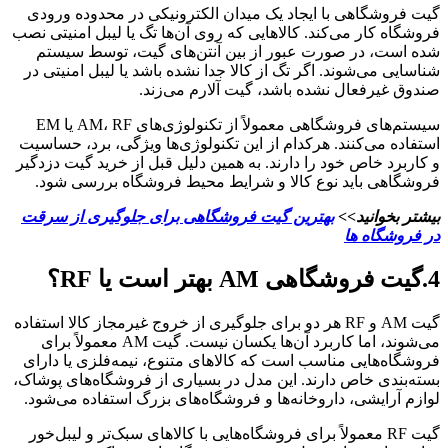
گیت فروشگاهی با ایجاد یک میدان الکترونیکی در محدوده ورودی
فروشگاه کار می‌کند. کالاهایی که روی آن‌ها تگ یا لیبل امنیتی نصب
شده است، در صورت عبور از بین آنتن‌های گیت، توسط سیستم
شناسایی می‌شوند. اگر تگ از کالا جدا نشده باشد یا لیبل امنیتی در
صندوق غیرفعال نشده باشد، گیت آلارم می‌زند.
سیستم‌های فروشگاهی معمولاً از تکنولوژی‌های AM، RF یا EM
استفاده می‌کنند. هرکدام از این تکنولوژی‌ها ویژگی، برد، حساسیت
و کاربرد خاص خود را دارند. به همین دلیل قبل از خرید گیت دزدگیر
فروشگاهی باید نوع کالا و شرایط محیط فروشگاه بررسی شود.
بیشتر بخوانید>>
بهترین گیت فروشگاهی برای جلوگیری از سرقت
در فروشگاه ها
4.گیت فروشگاهی AM بهتر است یا RF؟
گیت AM و RF هر دو برای جلوگیری از خروج غیرمجاز کالا استفاده
می‌شوند، اما کاربرد آن‌ها یکسان نیست. گیت AM معمولاً برای
فروشگاه‌هایی مناسب است که کالاهای متنوع، نیمه‌فلزی یا دارای
بسته‌بندی خاص دارند. این مدل در بسیاری از فروشگاه‌های پوشاک،
لوازم آرایشی، داروخانه‌ها و فروشگاه‌های بزرگ استفاده می‌شود.
گیت RF معمولاً برای فروشگاه‌هایی با کالاهای سبک‌تر و لیبل‌خور