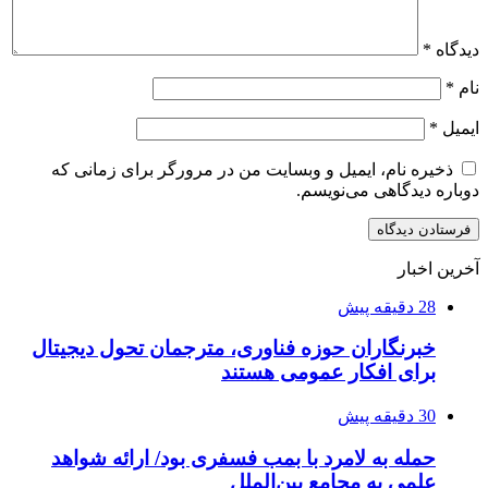
دیدگاه
*
نام
*
ایمیل
*
ذخیره نام، ایمیل و وبسایت من در مرورگر برای زمانی که
دوباره دیدگاهی می‌نویسم.
آخرین اخبار
28 دقیقه پیش
خبرنگاران حوزه فناوری، مترجمان تحول دیجیتال
برای افکار عمومی هستند
30 دقیقه پیش
حمله به لامرد با بمب فسفری بود/ ارائه شواهد
علمی به مجامع بین‌الملل