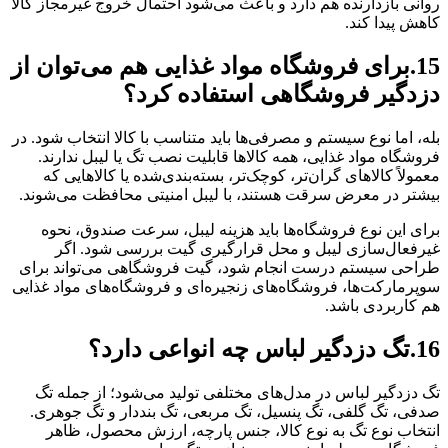
روانی بازدارنده هم دارد و باعث می‌شود احتمال خروج غیرمجاز کالا
کاهش پیدا کند.
15.برای فروشگاه مواد غذایی هم می‌توان از
دزدگیر فروشگاهی استفاده کرد؟
بله، اما نوع سیستم و مصرفی‌ها باید متناسب با کالا انتخاب شود. در
فروشگاه مواد غذایی، همه کالاها قابلیت نصب تگ یا لیبل ندارند.
معمولاً کالاهای گران‌تر، کوچک‌تر، بسته‌بندی‌شده یا کالاهایی که
بیشتر در معرض سرقت هستند، با لیبل امنیتی محافظت می‌شوند.
برای این نوع فروشگاه‌ها باید هزینه لیبل، سرعت صندوق، نحوه
غیرفعال‌سازی لیبل و محل قرارگیری گیت بررسی شود. اگر
طراحی سیستم درست انجام شود، گیت فروشگاهی می‌تواند برای
سوپرمارکت‌ها، فروشگاه‌های زنجیره‌ای و فروشگاه‌های مواد غذایی
هم کاربردی باشد.
16.تگ دزدگیر لباس چه انواعی دارد؟
تگ دزدگیر لباس در مدل‌های مختلفی تولید می‌شود؛ از جمله تگ
صدفی، تگ گلفی، تگ پنسیل، تگ مربعی، تگ بنددار و تگ جوهری.
انتخاب نوع تگ به نوع کالا، جنس پارچه، ارزش محصول، ظاهر