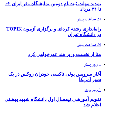
تمدید مهلت ثبت‌نام دومین نمایشگاه «فر ایران ۲»
تا ۳۱ مرداد
24 ساعت پیش
راه‌اندازی رشته کره‌ای و برگزاری آزمون TOPIK
در دانشگاه تهران
24 ساعت پیش
متا از نخست وزیر هند عذرخواهی کرد
1 روز پیش
آغاز سرویس پولی تاکسی خودران زوکس در یک
شهر آمریکا
1 روز پیش
تقویم آموزشی نیمسال اول دانشگاه شهید بهشتی
اعلام شد