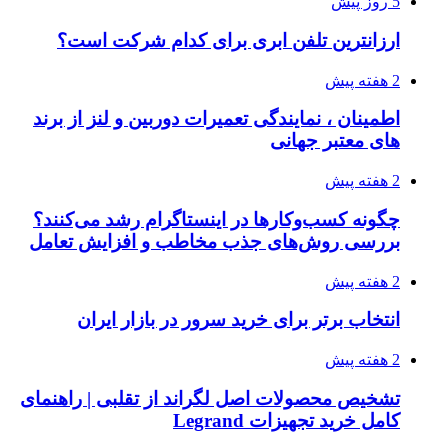
5 روز پیش
ارزانترین تلفن ابری برای کدام شرکت است؟
2 هفته پیش
اطمینان ، نمایندگی تعمیرات دوربین و لنز از برند
های معتبر جهانی
2 هفته پیش
چگونه کسب‌وکارها در اینستاگرام رشد می‌کنند؟
بررسی روش‌های جذب مخاطب و افزایش تعامل
2 هفته پیش
انتخاب برتر برای خرید سرور در بازار ایران
2 هفته پیش
تشخیص محصولات اصل لگراند از تقلبی | راهنمای
کامل خرید تجهیزات Legrand