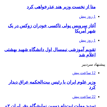
متا از نخست وزیر هند عذرخواهی کرد
1 روز پیش
آغاز سرویس پولی تاکسی خودران زوکس در یک
شهر آمریکا
1 روز پیش
تقویم آموزشی نیمسال اول دانشگاه شهید بهشتی
اعلام شد
پیشنهاد سردبیر
12 ساعت پیش
وزیر علوم ایران با رئیس بیت‌الحکمه عراق دیدار
کرد
22 ساعت پیش
تمدید مهلت ثبت‌نام دومین نمایشگاه «فر ایران ۲»