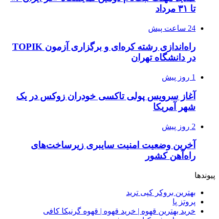
تا ۳۱ مرداد
24 ساعت پیش
راه‌اندازی رشته کره‌ای و برگزاری آزمون TOPIK
در دانشگاه تهران
1 روز پیش
آغاز سرویس پولی تاکسی خودران زوکس در یک
شهر آمریکا
2 روز پیش
آخرین وضعیت امنیت سایبری زیرساخت‌های
راه‌آهن کشور
پیوندها
بهترین بروکر کپی ترید
پروتز پا
خرید بهترین قهوه | خرید قهوه | قهوه گرنیکا کافی