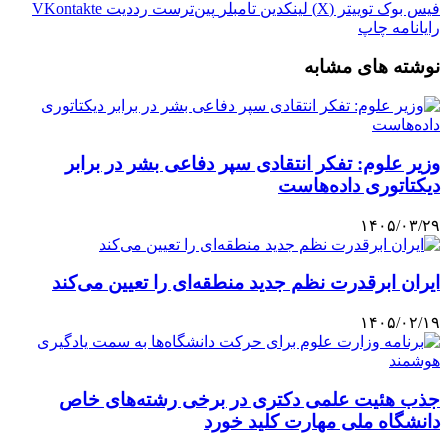
فیس بوک
توییتر (X)
لینکدین
‫تامبلر
‫پین‌ترست
‫رددیت
‫VKontakte
رایانامه
چاپ
نوشته های مشابه
وزیر علوم: تفکر انتقادی سپر دفاعی بشر در برابر
دیکتاتوری داده‌هاست
۱۴۰۵/۰۳/۲۹
ایران ابرقدرت نظم جدید منطقه‌ای را تعیین می‌کند
۱۴۰۵/۰۲/۱۹
جذب هئیت علمی دکتری در برخی رشته‌های خاص
دانشگاه ملی مهارت کلید خورد