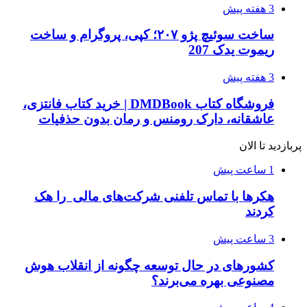
3 هفته پیش
ساخت سوئیچ پژو ۲۰۷؛ کپی، پروگرام و ساخت
ریموت یدک 207
3 هفته پیش
فروشگاه کتاب DMDBook | خرید کتاب فانتزی،
عاشقانه، دارک رومنس و رمان بدون حذفیات
پربازدید تا الان
1 ساعت پیش
هکرها با تماس تلفنی شرکت‌های مالی را هک
کردند
3 ساعت پیش
کشورهای در حال توسعه چگونه از انقلاب هوش
مصنوعی بهره می‌برند؟