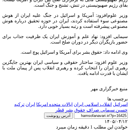
بقای رژیم صهیونیستی در تنش، تشنج و جنگ است.
وزیر علوم‌افزود: آمریکا و اسرائیل در جنگ علیه ایران از هوش
مصنوعی سوء استفاده کردند، ایران در حوزه تحقیق درباره هوش
مصنوعی پیشرفته است و رتبه بسیار خوبی دارد.
سیمایی افزود: نهاد علم و آموزش ایران یک ظرفیت جذاب برای
حضور بازیگران دیگر در دوران صلح است.
وی ادامه داد: حقوق بشر برای آمریکا و اسرائیل پوچ است.
وزیر علوم افزود: ساختار حقوقی و سیاسی ایران بهترین جایگزین
رهبری ایران را انتخاب کرده و رهبری انقلاب پس از پیمان ملت با
ایشان با قدرت ادامه یافت.
منبع خبرگزاری مهر
برچسب ها
اسرائیل
انقلاب اسلامی ایران
ایالات متحده امریکا
ایران
ترکیه
حسین سیمایی صراف
حقوق بشر
قطر
آدرس رونوشت
۱۴۰۵/۰۴/۱۲
خواندن این مطلب 1 دقیقه زمان میبرد