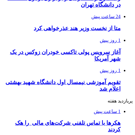
در دانشگاه تهران
24 ساعت پیش
متا از نخست وزیر هند عذرخواهی کرد
1 روز پیش
آغاز سرویس پولی تاکسی خودران زوکس در یک
شهر آمریکا
1 روز پیش
تقویم آموزشی نیمسال اول دانشگاه شهید بهشتی
اعلام شد
پربازدید هفته
1 ساعت پیش
هکرها با تماس تلفنی شرکت‌های مالی را هک
کردند