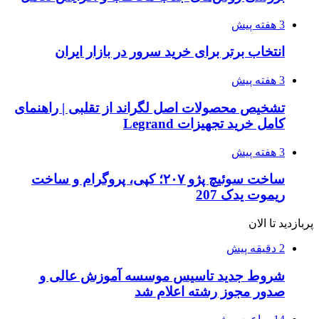
3 هفته پیش
انتخاب برتر برای خرید سرور در بازار ایران
3 هفته پیش
تشخیص محصولات اصل لگراند از تقلبی | راهنمای
کامل خرید تجهیزات Legrand
3 هفته پیش
ساخت سوئیچ پژو ۲۰۷؛ کپی، پروگرام و ساخت
ریموت یدک 207
پربازدید تا الان
2 دقیقه پیش
شروط جدید تاسیس موسسه آموزش عالی و
صدور مجوز رشته اعلام شد