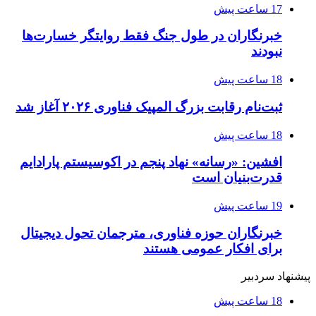
17 ساعت پیش
خبرنگاران در طول جنگ فقط روایتگر خسارت‌ها
نبودند
18 ساعت پیش
ثبت‌نام رقابت بزرگ المپیک فناوری ۲۰۲۶ آغاز شد
18 ساعت پیش
افشین: «رسانه» نهاد پنجم در اکوسیستم پارادایم
قدرت‌بنیان است
19 ساعت پیش
خبرنگاران حوزه فناوری، مترجمان تحول دیجیتال
برای افکار عمومی هستند
پیشنهاد سردبیر
18 ساعت پیش