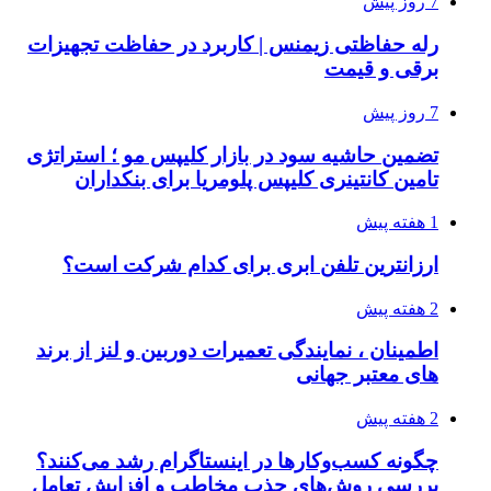
7 روز پیش
رله حفاظتی زیمنس | کاربرد در حفاظت تجهیزات
برقی و قیمت
7 روز پیش
تضمین حاشیه سود در بازار کلیپس مو ؛ استراتژی
تامین کانتینری کلیپس پلومریا برای بنکداران
1 هفته پیش
ارزانترین تلفن ابری برای کدام شرکت است؟
2 هفته پیش
اطمینان ، نمایندگی تعمیرات دوربین و لنز از برند
های معتبر جهانی
2 هفته پیش
چگونه کسب‌وکارها در اینستاگرام رشد می‌کنند؟
بررسی روش‌های جذب مخاطب و افزایش تعامل