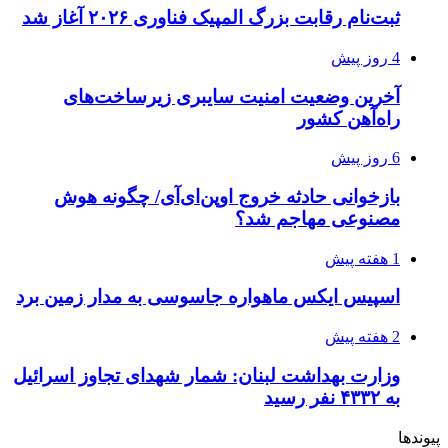
ثبت‌نام رقابت بزرگ المپیک فناوری ۲۰۲۶ آغاز شد
4 روز پیش
آخرین وضعیت امنیت سایبری زیرساخت‌های
راه‌آهن کشور
6 روز پیش
بازخوانی حادثه خروج اوپن‌ای‌آی/ چگونه هوش
مصنوعی مهاجم شد؟
1 هفته پیش
اسپیس ایکس ماهواره جاسوسی به مدار زمین برد
2 هفته پیش
وزارت بهداشت لبنان: شمار شهدای تجاوز اسرائیل
به ۴۳۳۲ نفر رسید
پیوندها