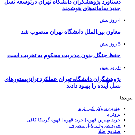
دستاورد پژوهشگران دانشگاه تهران درتوسعه نسل
جدید سامانه‌های هوشمند
4 روز پیش
معاون بین‌الملل دانشگاه تهران منصوب شد
5 روز پیش
حفظ جنگل‌ بدون مدیریت محکوم به تخریب است
6 روز پیش
پژوهشگران دانشگاه تهران عملکرد ترانزیستورهای
نسل آینده را بهبود دادند
پیوندها
بهترین بروکر کپی ترید
پروتز پا
خرید بهترین قهوه | خرید قهوه | قهوه گرنیکا کافی
خرید ظروف یکبار مصرف
صندوق طلا