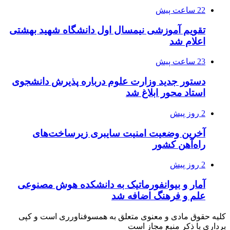
22 ساعت پیش
تقویم آموزشی نیمسال اول دانشگاه شهید بهشتی
اعلام شد
23 ساعت پیش
دستور جدید وزارت علوم درباره پذیرش دانشجوی
استاد محور ابلاغ شد
2 روز پیش
آخرین وضعیت امنیت سایبری زیرساخت‌های
راه‌آهن کشور
2 روز پیش
آمار و بیوانفورماتیک به دانشکده هوش مصنوعی
علم و فرهنگ اضافه شد
کلیه حقوق مادی و معنوی متعلق به همسوفناورری است و کپی
برداری با ذکر منبع مجاز است