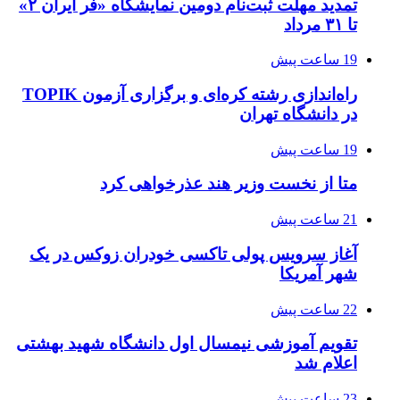
تمدید مهلت ثبت‌نام دومین نمایشگاه «فر ایران ۲»
تا ۳۱ مرداد
19 ساعت پیش
راه‌اندازی رشته کره‌ای و برگزاری آزمون TOPIK
در دانشگاه تهران
19 ساعت پیش
متا از نخست وزیر هند عذرخواهی کرد
21 ساعت پیش
آغاز سرویس پولی تاکسی خودران زوکس در یک
شهر آمریکا
22 ساعت پیش
تقویم آموزشی نیمسال اول دانشگاه شهید بهشتی
اعلام شد
23 ساعت پیش