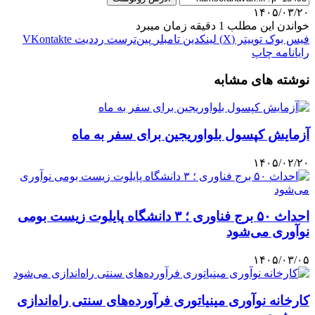
۱۴۰۵/۰۳/۲۰
خواندن این مطلب 1 دقیقه زمان میبرد
فیس بوک
توییتر (X)
لینکدین
‫تامبلر
‫پین‌ترست
‫رددیت
‫VKontakte
رایانامه
چاپ
نوشته های مشابه
آزمایش کپسول بلواوریجین برای سفر به ماه
۱۴۰۵/۰۲/۲۰
احداث ۵۰ برج فناوری ؛ ۳ دانشگاه پایلوت زیست بومی
نوآوری می‌شود
۱۴۰۵/۰۳/۰۵
کارخانه نوآوری مینیاتوری فرآورده‌های سنتی راه‌اندازی