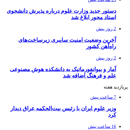
دستور جدید وزارت علوم درباره پذیرش دانشجوی
استاد محور ابلاغ شد
2 روز پیش
آخرین وضعیت امنیت سایبری زیرساخت‌های
راه‌آهن کشور
2 روز پیش
آمار و بیوانفورماتیک به دانشکده هوش مصنوعی
علم و فرهنگ اضافه شد
پربازدید هفته
7 ساعت پیش
وزیر علوم ایران با رئیس بیت‌الحکمه عراق دیدار
کرد
16 ساعت پیش