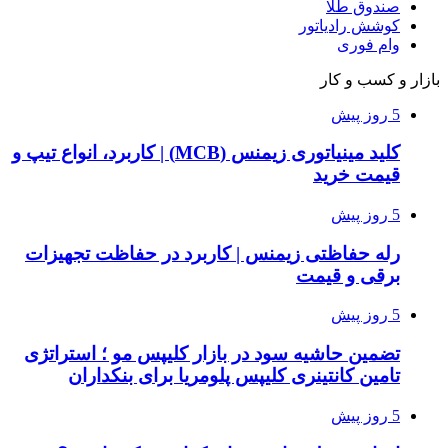
صندوق طلا
کوشش رادیاتور
وام فوری
بازار و کسب و کار
5 روز پیش
کلید مینیاتوری زیمنس (MCB) | کاربرد، انواع تیپ و
قیمت خرید
5 روز پیش
رله حفاظتی زیمنس | کاربرد در حفاظت تجهیزات
برقی و قیمت
5 روز پیش
تضمین حاشیه سود در بازار کلیپس مو ؛ استراتژی
تامین کانتینری کلیپس پلومریا برای بنکداران
5 روز پیش