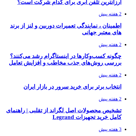
ارزانترین تلفن ابری برای کدام شرکت است؟
2 هفته پیش
اطمینان ، نمایندگی تعمیرات دوربین و لنز از برند
های معتبر جهانی
2 هفته پیش
چگونه کسب‌وکارها در اینستاگرام رشد می‌کنند؟
بررسی روش‌های جذب مخاطب و افزایش تعامل
2 هفته پیش
انتخاب برتر برای خرید سرور در بازار ایران
2 هفته پیش
تشخیص محصولات اصل لگراند از تقلبی | راهنمای
کامل خرید تجهیزات Legrand
3 هفته پیش