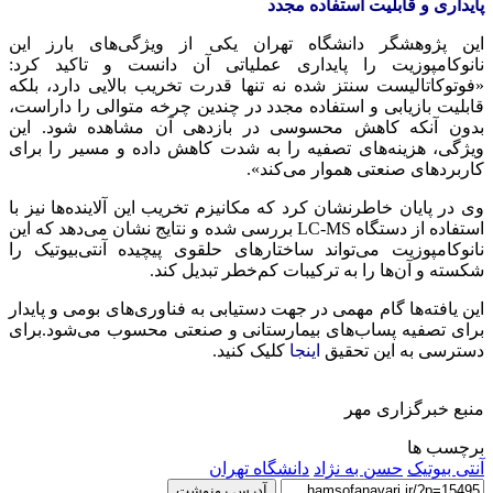
پایداری و قابلیت استفاده مجدد
این پژوهشگر دانشگاه تهران یکی از ویژگی‌های بارز این
نانوکامپوزیت را پایداری عملیاتی آن دانست و تاکید کرد:
«فوتوکاتالیست سنتز شده نه تنها قدرت تخریب بالایی دارد، بلکه
قابلیت بازیابی و استفاده مجدد در چندین چرخه متوالی را داراست،
بدون آنکه کاهش محسوسی در بازدهی آن مشاهده شود. این
ویژگی، هزینه‌های تصفیه را به شدت کاهش داده و مسیر را برای
کاربردهای صنعتی هموار می‌کند».
وی در پایان خاطرنشان کرد که مکانیزم تخریب این آلاینده‌ها نیز با
استفاده از دستگاه LC-MS بررسی شده و نتایج نشان می‌دهد که این
نانوکامپوزیت می‌تواند ساختارهای حلقوی پیچیده آنتی‌بیوتیک را
شکسته و آن‌ها را به ترکیبات کم‌خطر تبدیل کند.
این یافته‌ها گام مهمی در جهت دستیابی به فناوری‌های بومی و پایدار
برای تصفیه پساب‌های بیمارستانی و صنعتی محسوب می‌شود.برای
دسترسی به این تحقیق
اینجا
کلیک کنید.
منبع خبرگزاری مهر
برچسب ها
آنتی بیوتیک
حسن به نژاد
دانشگاه تهران
آدرس رونوشت