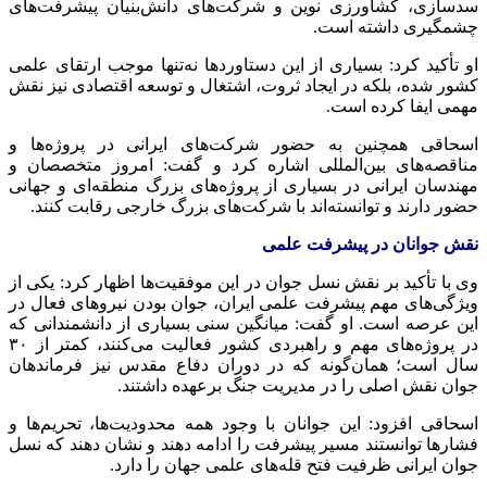
سدسازی، کشاورزی نوین و شرکت‌های دانش‌بنیان پیشرفت‌های
چشمگیری داشته است.
او تأکید کرد: بسیاری از این دستاوردها نه‌تنها موجب ارتقای علمی
کشور شده، بلکه در ایجاد ثروت، اشتغال و توسعه اقتصادی نیز نقش
مهمی ایفا کرده است.
اسحاقی همچنین به حضور شرکت‌های ایرانی در پروژه‌ها و
مناقصه‌های بین‌المللی اشاره کرد و گفت: امروز متخصصان و
مهندسان ایرانی در بسیاری از پروژه‌های بزرگ منطقه‌ای و جهانی
حضور دارند و توانسته‌اند با شرکت‌های بزرگ خارجی رقابت کنند.
نقش جوانان در پیشرفت علمی
وی با تأکید بر نقش نسل جوان در این موفقیت‌ها اظهار کرد: یکی از
ویژگی‌های مهم پیشرفت علمی ایران، جوان بودن نیروهای فعال در
این عرصه است. او گفت: میانگین سنی بسیاری از دانشمندانی که
در پروژه‌های مهم و راهبردی کشور فعالیت می‌کنند، کمتر از ۳۰
سال است؛ همان‌گونه که در دوران دفاع مقدس نیز فرماندهان
جوان نقش اصلی را در مدیریت جنگ برعهده داشتند.
اسحاقی افزود: این جوانان با وجود همه محدودیت‌ها، تحریم‌ها و
فشارها توانستند مسیر پیشرفت را ادامه دهند و نشان دهند که نسل
جوان ایرانی ظرفیت فتح قله‌های علمی جهان را دارد.