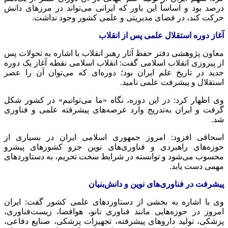
درصد بود و اساساً این باور که ایرانی می‌تواند در مرزهای دانش
حرکت کند، در فضای مدیریتی و علمی کشور وجود نداشت.
آغاز دوره استقلال علمی پس از انقلاب
معاون پژوهشی دفتر حفظ آثار رهبر انقلاب با اشاره به تحولات پس
از پیروزی انقلاب اسلامی گفت: انقلاب اسلامی نقطه آغاز یک دوره
جدید در تاریخ علم ایران بود؛ دوره‌ای که می‌توان آن را عصر
استقلال و پیشرفت علمی نامید.
وی اظهار کرد: در این دوره، نگاه «ما می‌توانیم» در کشور شکل
گرفت و ایران به‌تدریج وارد عرصه‌های پیشرفته علمی و فناوری
شد.
اسحاقی افزود: امروز جمهوری اسلامی ایران در بسیاری از
حوزه‌های راهبردی و فناوری‌های نوین جزو کشورهای پیشرو
محسوب می‌شود و توانسته در شرایط سخت تحریم، به دستاوردهای
مهمی دست یابد.
پیشرفت در فناوری‌های نوین و دانش‌بنیان
وی با اشاره به بخشی از دستاوردهای علمی کشور گفت: ایران
امروز در حوزه‌هایی مانند فناوری نانو، هوافضا، زیست‌فناوری،
پزشکی، تولید داروهای پیشرفته، تجهیزات پزشکی، صنایع دفاعی،