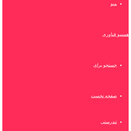
منو
همسو فناوری
جستجو برای
صفحه نخست
تندرستی