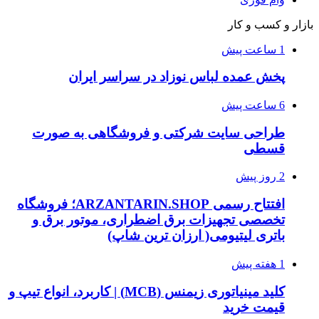
بازار و کسب و کار
1 ساعت پیش
پخش عمده لباس نوزاد در سراسر ایران
6 ساعت پیش
طراحی سایت شرکتی و فروشگاهی به صورت
قسطی
2 روز پیش
افتتاح رسمی ARZANTARIN.SHOP؛ فروشگاه
تخصصی تجهیزات برق اضطراری، موتور برق و
باتری لیتیومی( ارزان ترین شاپ)
1 هفته پیش
کلید مینیاتوری زیمنس (MCB) | کاربرد، انواع تیپ و
قیمت خرید