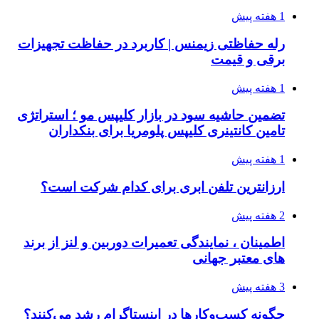
1 هفته پیش
رله حفاظتی زیمنس | کاربرد در حفاظت تجهیزات
برقی و قیمت
1 هفته پیش
تضمین حاشیه سود در بازار کلیپس مو ؛ استراتژی
تامین کانتینری کلیپس پلومریا برای بنکداران
1 هفته پیش
ارزانترین تلفن ابری برای کدام شرکت است؟
2 هفته پیش
اطمینان ، نمایندگی تعمیرات دوربین و لنز از برند
های معتبر جهانی
3 هفته پیش
چگونه کسب‌وکارها در اینستاگرام رشد می‌کنند؟