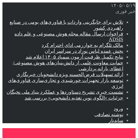
۱۴۰۵/۰۵/۱۹
خبر فوری
تلاش برای جایگزینی واردات با فناوری‌های بومی در صنایع
راهبردی کشور
فراخوان ارسال مقاله مجله هوش مصنوعی و علم داده
ADSIS
مالک تلگرام به خوارزمی ادای احترام کرد
پخش عمده لباس نوزاد در سراسر ایران
نتایج تکمیل ظرفیت آزمون سمپاد ۱۴۰۵ اعلام شد
حمایت معاونت علمی از دانش‌بنیان‌های هوش مصنوعی/
اعطای یارانه پردازشی
ارائه تسهیلات قرض‌الحسنه ویژه دانشجویان خبرنگاری
توسعه بازار تجهیزات خورشیدی و تجاری‌سازی فناوری‌های
انرژی
نشست خبری تشریح دستاوردها و عملکرد بنیاد ملی نخبگان
جزئیات «الگوی نوین تغذیه دانشجویی» بررسی شد
ورود
نوشته تصادفی
سایدبار