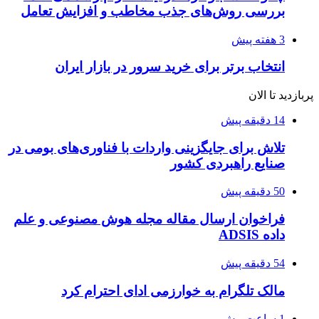
بررسی روش‌های جذب مخاطب و افزایش تعامل
3 هفته پیش
انتخاب برتر برای خرید سرور در بازار ایران
پربازدید تا الان
14 دقیقه پیش
تلاش برای جایگزینی واردات با فناوری‌های بومی در
صنایع راهبردی کشور
50 دقیقه پیش
فراخوان ارسال مقاله مجله هوش مصنوعی و علم
داده ADSIS
54 دقیقه پیش
مالک تلگرام به خوارزمی ادای احترام کرد
1 ساعت پیش