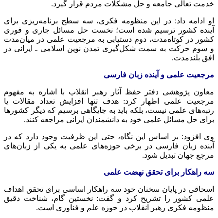
خدمت تعالی جامعه و حل مشکلات مردم قرار گیرد.
او ادامه داد: در این منظومه فکری، سه سطح برنامه‌ریزی برای
آینده کشور ترسیم شده است؛ نخست حل مسائل جاری و فوری
کشور در کوتاه‌مدت، دوم دستیابی به مرجعیت علمی در میان‌مدت
و سوم حرکت به سمت شکل‌گیری تمدن نوین اسلامی ـ ایرانی در
افق بلندمدت.
مرجعیت علمی و آینده زبان فارسی
معاون پژوهشی دفتر حفظ آثار رهبر انقلاب با اشاره به مفهوم
مرجعیت علمی اظهار کرد: هدف تنها افزایش تعداد مقالات یا
رتبه‌های علمی نیست، بلکه باید به جایگاهی برسیم که دیگر کشورها
برای حل مسائل علمی خود به دانشمندان ایرانی مراجعه کنند.
وی افزود: بر اساس این نگاه، حتی این ظرفیت وجود دارد که در
آینده زبان فارسی در برخی حوزه‌های علمی به یکی از زبان‌های
مرجع جهان تبدیل شود.
سه راهکار برای تحقق نهضت علمی
اسحاقی در پایان سخنان خود سه راهکار اساسی برای تحقق اهداف
علمی کشور را تشریح کرد و گفت: نخستین گام، شناخت دقیق
منظومه فکری رهبر انقلاب در حوزه علم و فناوری است.