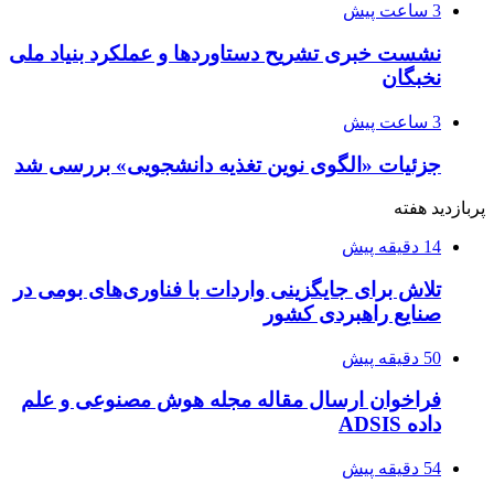
3 ساعت پیش
نشست خبری تشریح دستاوردها و عملکرد بنیاد ملی
نخبگان
3 ساعت پیش
جزئیات «الگوی نوین تغذیه دانشجویی» بررسی شد
پربازدید هفته
14 دقیقه پیش
تلاش برای جایگزینی واردات با فناوری‌های بومی در
صنایع راهبردی کشور
50 دقیقه پیش
فراخوان ارسال مقاله مجله هوش مصنوعی و علم
داده ADSIS
54 دقیقه پیش