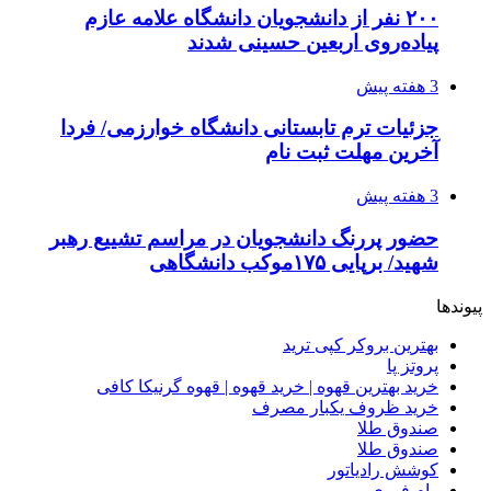
۲۰۰ نفر از دانشجویان دانشگاه علامه عازم
پیاده‌روی اربعین حسینی شدند
3 هفته پیش
جزئیات ترم تابستانی دانشگاه خوارزمی/ فردا
آخرین مهلت ثبت نام
3 هفته پیش
حضور پررنگ دانشجویان در مراسم تشییع رهبر
شهید/ برپایی ۱۷۵موکب دانشگاهی
پیوندها
بهترین بروکر کپی ترید
پروتز پا
خرید بهترین قهوه | خرید قهوه | قهوه گرنیکا کافی
خرید ظروف یکبار مصرف
صندوق طلا
صندوق طلا
کوشش رادیاتور
وام فوری