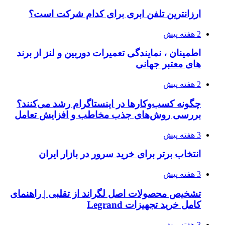
ارزانترین تلفن ابری برای کدام شرکت است؟
2 هفته پیش
اطمینان ، نمایندگی تعمیرات دوربین و لنز از برند
های معتبر جهانی
2 هفته پیش
چگونه کسب‌وکارها در اینستاگرام رشد می‌کنند؟
بررسی روش‌های جذب مخاطب و افزایش تعامل
3 هفته پیش
انتخاب برتر برای خرید سرور در بازار ایران
3 هفته پیش
تشخیص محصولات اصل لگراند از تقلبی | راهنمای
کامل خرید تجهیزات Legrand
3 هفته پیش