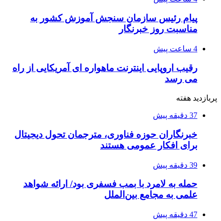
پیام رئیس سازمان سنجش آموزش کشور به
مناسبت روز خبرنگار
4 ساعت پیش
رقیب اروپایی اینترنت ماهواره ای آمریکایی از راه
می رسد
پربازدید هفته
37 دقیقه پیش
خبرنگاران حوزه فناوری، مترجمان تحول دیجیتال
برای افکار عمومی هستند
39 دقیقه پیش
حمله به لامرد با بمب فسفری بود/ ارائه شواهد
علمی به مجامع بین‌الملل
47 دقیقه پیش