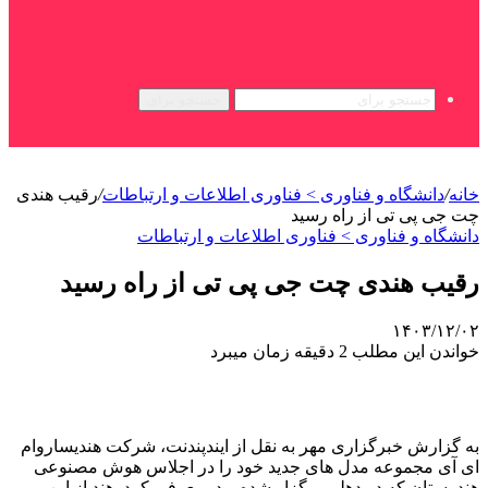
جستجو برای
خانه
/
دانشگاه و فناوری > فناوری اطلاعات و ارتباطات
/
رقیب هندی
چت جی پی تی از راه رسید
دانشگاه و فناوری > فناوری اطلاعات و ارتباطات
رقیب هندی چت جی پی تی از راه رسید
۱۴۰۳/۱۲/۰۲
خواندن این مطلب 2 دقیقه زمان میبرد
به گزارش خبرگزاری مهر به نقل از ایندپندنت، شرکت هندیساروام
ای آی مجموعه مدل های جدید خود را در اجلاس هوش مصنوعی
هندوستان که در دهلی برگزار شده بود، معرفی کرد. هند از این