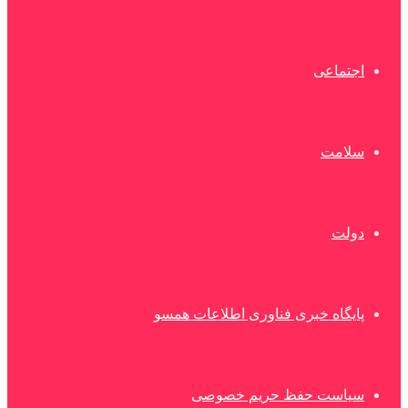
اجتماعی
سلامت
دولت
پایگاه خبری فناوری اطلاعات همسو
سیاست حفظ حریم خصوصی