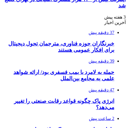
شد
3 هفته پیش
آخرین اخبار
37 دقیقه پیش
خبرنگاران حوزه فناوری، مترجمان تحول دیجیتال
برای افکار عمومی هستند
39 دقیقه پیش
حمله به لامرد با بمب فسفری بود/ ارائه شواهد
علمی به مجامع بین‌الملل
47 دقیقه پیش
انرژی پاک چگونه قواعد رقابت صنعتی را تغییر
می‌دهد؟
2 ساعت پیش